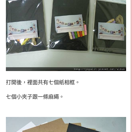
打開後，裡面共有七個紙相框。
七個小夾子跟一條麻繩。