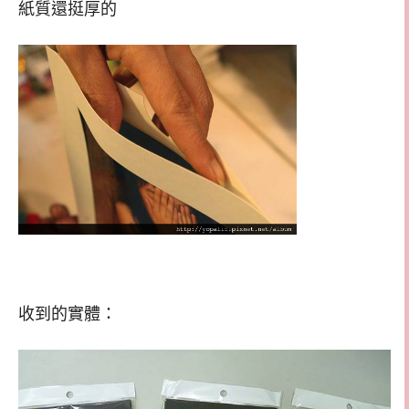
紙質還挺厚的
收到的實體：