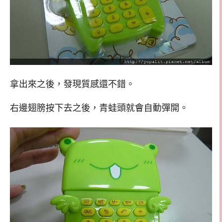
拿出來之後，發現質感還不錯。
右邊翅膀按下去之後，青蛙頭就會自動彈開。