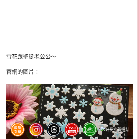
雪花跟聖誕老公公～
官網的圖片：