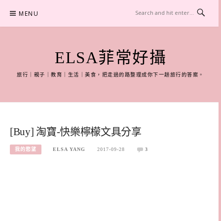
Skip
MENU
to
content
ELSA菲常好攝
旅行｜親子｜教育｜生活｜美食，把走過的路整理成你下一趟旅行的答案。
[Buy] 淘寶-快樂檸檬文具分享
我的慾望
ELSA YANG
2017-09-28
3