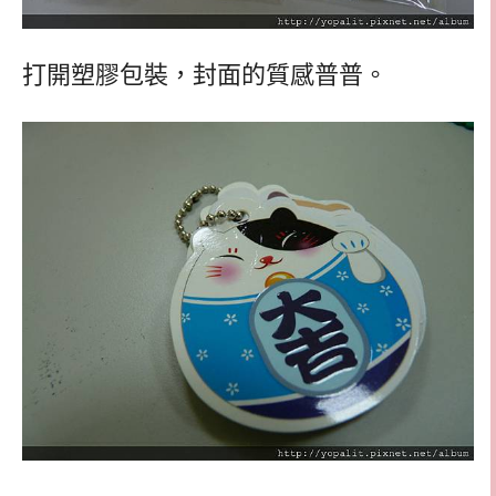
打開塑膠包裝，封面的質感普普。