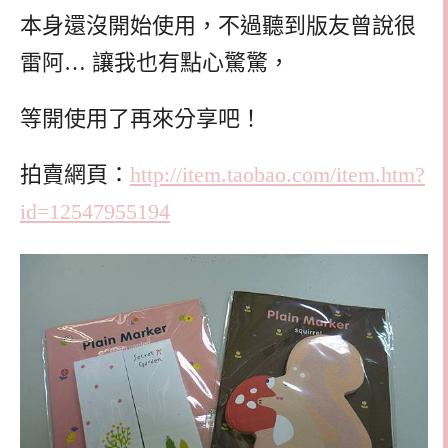
本身還沒開始使用，不過聽到版友曾說很
雷阿… 讓我也有點心驚驚，
等開使用了再來分享吧！
拍賣網頁：
http://item.taobao.com/item.htm?
id=12547955194