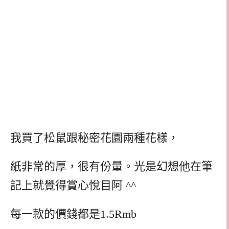
我買了松鼠跟秘密花園兩種花樣，
紙非常的厚，很有份量。光是幻想他在筆
記上就覺得賞心悅目阿 ^^
每一款的價錢都是1.5Rmb