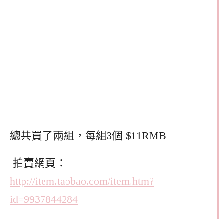
總共買了兩組，每組3個 $11RMB
拍賣網頁：
http://item.taobao.com/item.htm?
id=9937844284