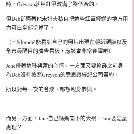
時，Greyson就用紅筆改滿了整個合約，
但Deb卻瞞著他未婚夫私自把這些紅筆修過的地方用
力可白全部塗掉了。
（一個model能看到自己的照片出現在報紙頭版以及
全市最醒目的廣告看板，應該會非常雀躍吧）
Jane帶著這種興奮的心情，一方面又要掩飾之前身
為Deb沒有按照Greyson的意思跟經紀公司簽約，
所以對每一次的會談，都想親身參與。
而另一方面，Jane自己媽媽闖下的大禍，Jane要怎麼
處理？