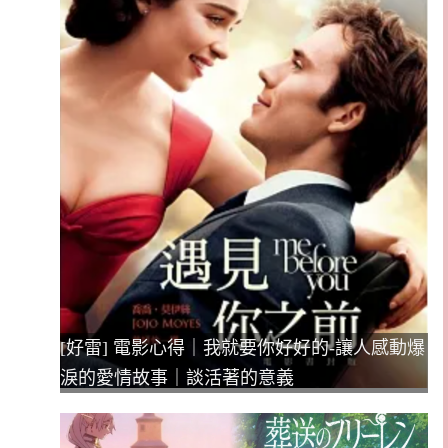
[好雷] 電影心得｜我就要你好好的-讓人感動爆
淚的愛情故事｜談活著的意義