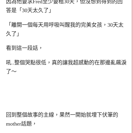
因為他要求Fred至少要租30天，但沒想到得到的回
答是「30天太久了」
「離開一個每天用呼吸叫醒我的完美女孩，30天太
久了」
看到這一段話，
吼..整個哭點很低，真的讓我超感動的在那邊亂飆淚
了～
回到整個故事的主線，果然一開始就埋下伏筆的
mother話題，