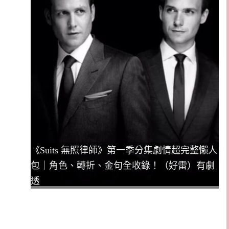
《Suits 無照律師》第一季分集劇情超完整懶人
包｜角色、轉折、金句全收錄！（好雷）有劇
透