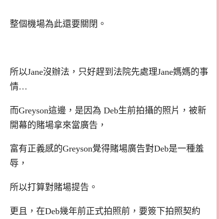
整個機場為此還要關閉。
所以Jane沒辦法，只好趕到法院先處理Jane媽媽的事
情…
而Greyson這邊，是因為 Deb生前拍攝的照片，被新
開幕的賭場拿來當廣告，
富有正義感的Greyson覺得賭場廣告對Deb是一種羞
辱，
所以打算對賭場提告。
更且，在Deb幾年前正式拍照前，要簽下拍照契約