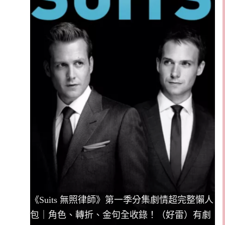
《Suits 無照律師》第一季分集劇情超完整懶人
包｜角色、轉折、金句全收錄！（好雷）有劇