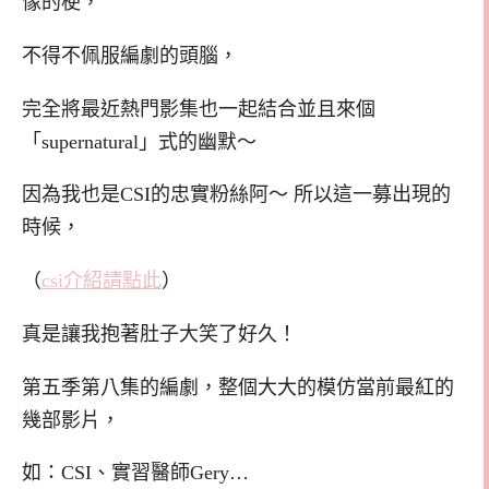
像的梗，
不得不佩服編劇的頭腦，
完全將最近熱門影集也一起結合並且來個
「supernatural」式的幽默～
因為我也是CSI的忠實粉絲阿～ 所以這一募出現的
時候，
（
csi介紹請點此
）
真是讓我抱著肚子大笑了好久！
第五季第八集的編劇，整個大大的模仿當前最紅的
幾部影片，
如：CSI、實習醫師Gery…