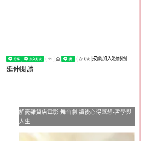
按讚加入粉絲團
延伸閱讀
解憂雜貨店電影 舞台劇 讀後心得感想-哲學與
人生