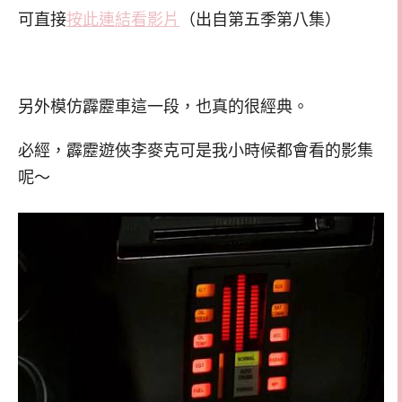
可直接
按此連結看影片
（出自第五季第八集）
另外模仿霹靂車這一段，也真的很經典。
必經，霹靂遊俠李麥克可是我小時候都會看的影集
呢～