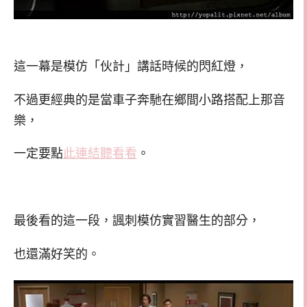
這一幕是模仿「伙計」講話時候的閃紅燈，
不過更經典的是當車子奔馳在鄉間小路搭配上那音
樂，
一定要點
此連結聽看看
。
最後看的這一段，諷刺模仿實習醫生的部分，
也還滿好笑的。