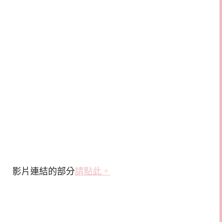
影片連結的部分
請點此。