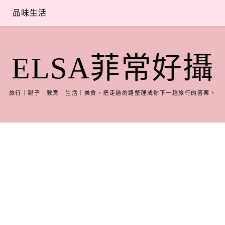
品味生活
ELSA菲常好攝
旅行｜親子｜教育｜生活｜美食，把走過的路整理成你下一趟旅行的答案。