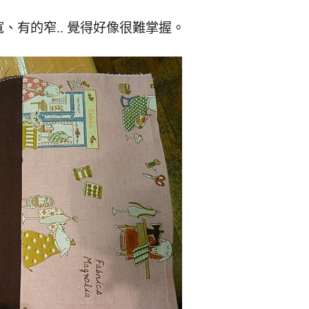
、有的窄.. 覺得好像很難掌握。