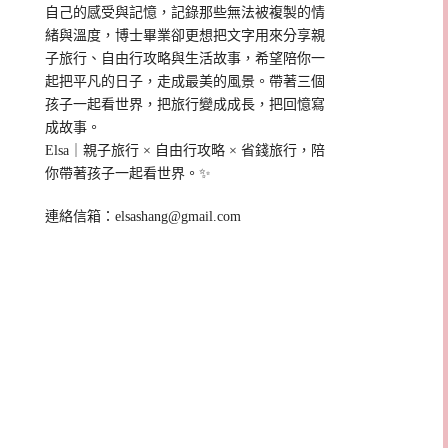
自己的感受與記憶，記錄那些無法被複製的情
緒與溫度，博士畢業卻更想把文字用來分享親
子旅行、自由行攻略與生活故事，希望陪你一
起把平凡的日子，走成最美的風景。帶著三個
孩子一起看世界，把旅行變成成長，把回憶寫
成故事。
Elsa｜親子旅行 × 自由行攻略 × 省錢旅行，陪
你帶著孩子一起看世界。✨
連絡信箱：
elsashang@gmail.com