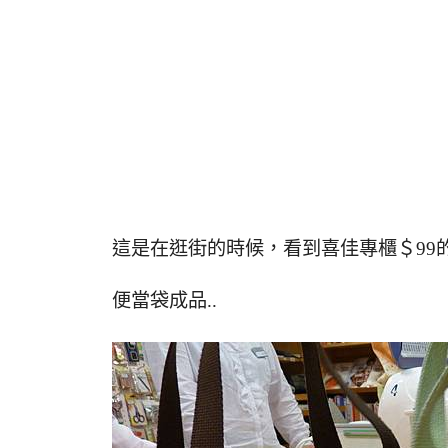
這是在逛街的時候，看到喜佳專櫃＄99
便當袋成品..