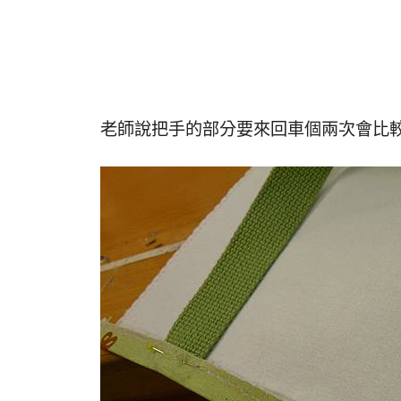
老師說把手的部分要來回車個兩次會比