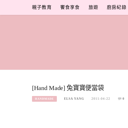
Skip
親子教育
饗食享食
旅遊
廚房紀錄
to
content
[Hand Made] 兔寶寶便當袋
ELSA YANG
2011-04-22
0
HANDMADE