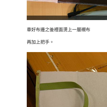
車好布邊之後裡面燙上一層襯布
再加上把手。