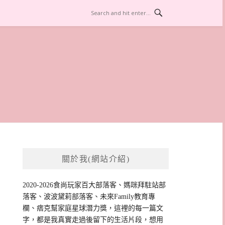
關於我(網站介紹)
2020-2026食尚玩家百大部落客、媽咪拜駐站部
落客、波波黛莉部落客、未來Family教育專
欄、痞克幫家庭星球潛力獎，這裡的每一篇文
字，都是我真實走過後留下的生活片段，想用