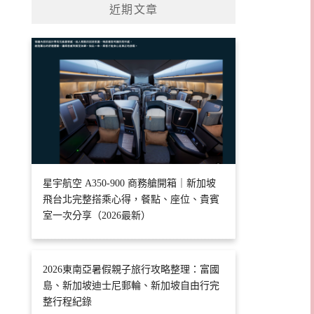
近期文章
星宇航空 A350-900 商務艙開箱｜新加坡
飛台北完整搭乘心得，餐點、座位、貴賓
室一次分享（2026最新）
2026東南亞暑假親子旅行攻略整理：富國
島、新加坡迪士尼郵輪、新加坡自由行完
整行程紀錄