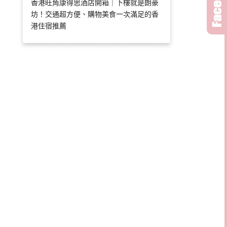
香港旺角康得思酒店開箱｜下樓就是朗豪
坊！交通超方便、購物美食一次滿足的香
港住宿推薦