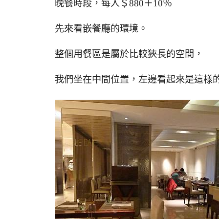
晚餐時段，每人＄880＋10％
先來看嵌餐廳的環境。
整個用餐區是屬於比較狹長的空間，
我們坐在中間位置，左邊看起來是這樣