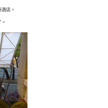
爺酒店。
了。