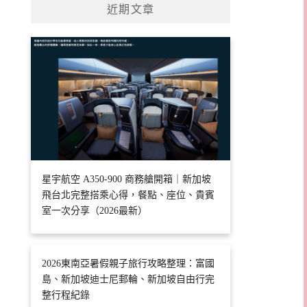
近期文章
星宇航空 A350-900 商務艙開箱｜新加坡
飛台北完整搭乘心得，餐點、座位、貴賓
室一次分享（2026最新）
2026東南亞暑假親子旅行攻略整理：富國
島、新加坡迪士尼郵輪、新加坡自由行完
整行程紀錄