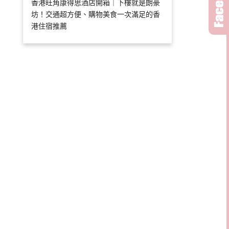
香港旺角康得思酒店開箱｜下樓就是朗豪
坊！交通超方便、購物美食一次滿足的香
港住宿推薦