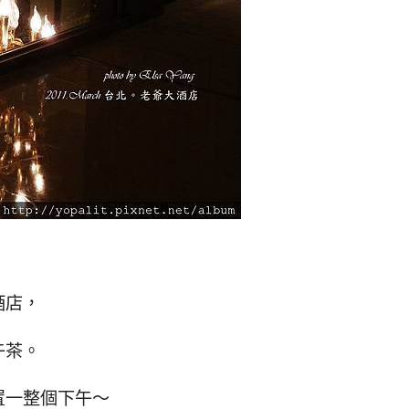
酒店，
午茶。
置一整個下午～