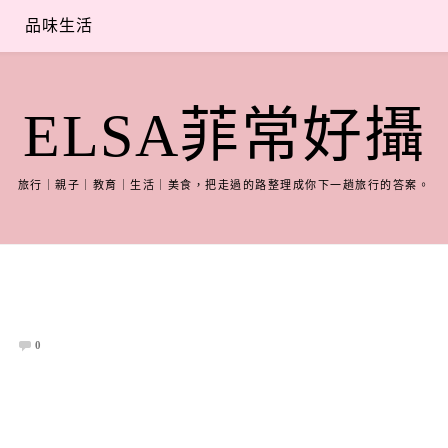
品味生活
ELSA菲常好攝
旅行｜親子｜教育｜生活｜美食，把走過的路整理成你下一趟旅行的答案。
0