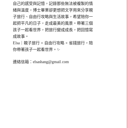
自己的感受與記憶，記錄那些無法被複製的情
緒與溫度，博士畢業卻更想把文字用來分享親
子旅行、自由行攻略與生活故事，希望陪你一
起把平凡的日子，走成最美的風景。帶著三個
孩子一起看世界，把旅行變成成長，把回憶寫
成故事。
Elsa｜親子旅行 × 自由行攻略 × 省錢旅行，陪
你帶著孩子一起看世界。✨
連絡信箱：
elsashang@gmail.com