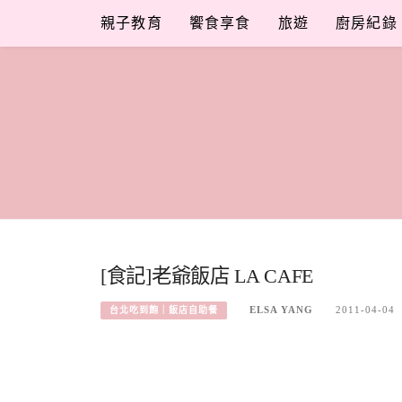
Skip
親子教育
饗食享食
旅遊
廚房紀錄
to
content
[食記]老爺飯店 LA CAFE
ELSA YANG
2011-04-04
台北吃到飽｜飯店自助餐