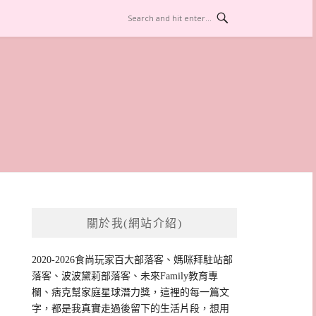
關於我(網站介紹)
2020-2026食尚玩家百大部落客、媽咪拜駐站部
落客、波波黛莉部落客、未來Family教育專
欄、痞克幫家庭星球潛力獎，這裡的每一篇文
字，都是我真實走過後留下的生活片段，想用