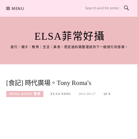
Skip
MENU
to
content
ELSA菲常好攝
旅行｜親子｜教育｜生活｜美食，把走過的路整理成你下一趟旅行的答案。
[食記] 時代廣場。Tony Roma’s
HONG KONG 香港
ELSA YANG
2011-03-17
0