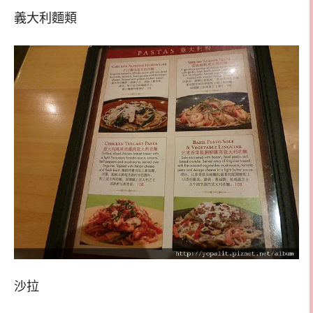
義大利麵類
沙拉