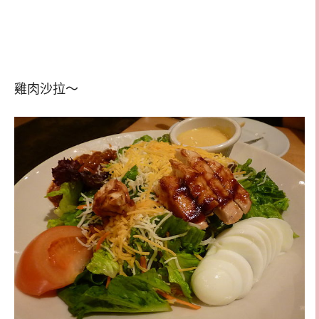
雞肉沙拉～