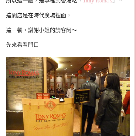
所以這一趟，是專程到香港吃「
Tony
Roma’s
」。
這間店是在時代廣場裡面，
這一餐，謝謝小姐的請客阿～
先來看看門口