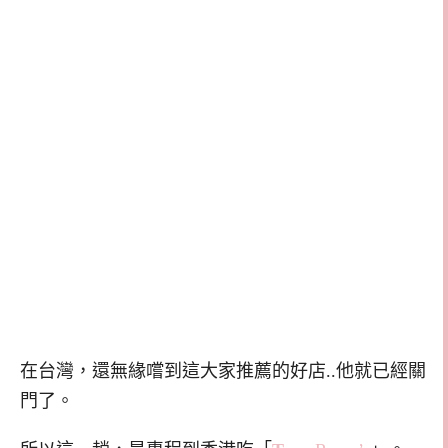
在台灣，還無緣嚐到這大家推薦的好店..他就已經關
門了。