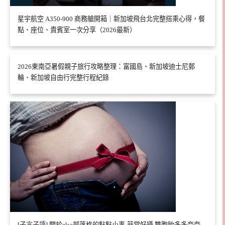
星宇航空 A350-900 商務艙開箱｜新加坡飛台北完整搭乘心得，餐
點、座位、貴賓室一次分享（2026最新）
2026東南亞暑假親子旅行攻略整理：富國島、新加坡迪士尼郵
輪、新加坡自由行完整行程紀錄
[子言子語] 關於elsa部落格的點點小事-菲常好攝 雙胞胎多多奈奈