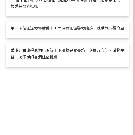
很愛拍照的媽媽
第一次做頌缽療癒就愛上！尼泊爾頌缽聲療體驗、感受與心得分享
香港旺角康得思酒店開箱｜下樓就是朗豪坊！交通超方便、購物美
食一次滿足的香港住宿推薦