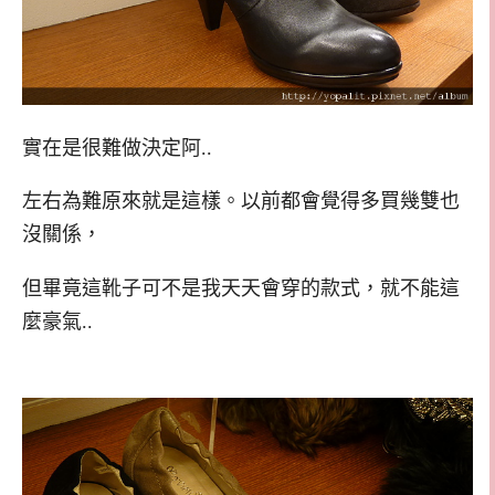
實在是很難做決定阿..
左右為難原來就是這樣。以前都會覺得多買幾雙也
沒關係，
但畢竟這靴子可不是我天天會穿的款式，就不能這
麼豪氣..