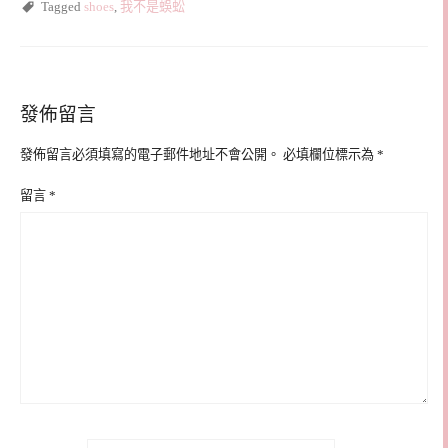
Tagged
shoes
,
我不是蜈蚣
發佈留言
發佈留言必須填寫的電子郵件地址不會公開。
必填欄位標示為
*
留言
*