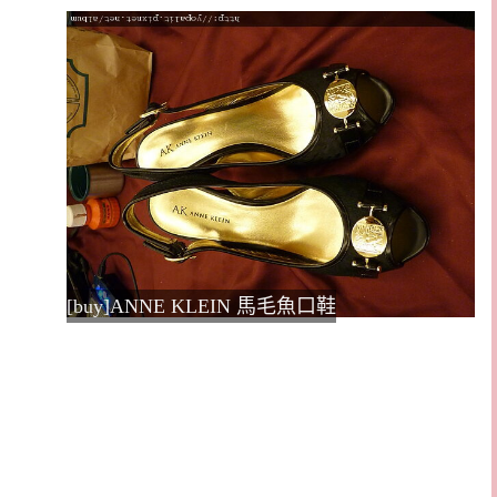
[buy]ANNE KLEIN 馬毛魚口鞋