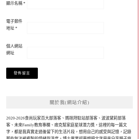
顯示名稱
*
電子郵件
地址
*
個人網站
網址
關於我(網站介紹)
2020-2026食尚玩家百大部落客、媽咪拜駐站部落客、波波黛莉部落
客、未來Family教育專欄、痞克幫家庭星球潛力獎，這裡的每一篇文
字，都是我真實走過後留下的生活片段，想用自己的感受與記憶，記錄
那些無法被複製的情緒與溫度，博士畢業卻更想把文字用來分享親子旅