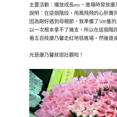
主要活動：播放成長mv、進場時發放康
說明：在這個階段，用鳳飛飛的心肝寶
因為剛好遇到母親節，我準備了500隻
以一次根本拿不了幾支，所以在這個階
著五百枝康乃馨走紅地毯進場，然後逐
光是康乃馨就很壯觀啦！