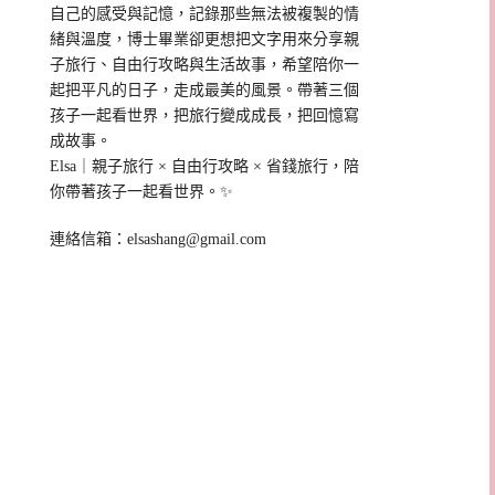
自己的感受與記憶，記錄那些無法被複製的情
緒與溫度，博士畢業卻更想把文字用來分享親
子旅行、自由行攻略與生活故事，希望陪你一
起把平凡的日子，走成最美的風景。帶著三個
孩子一起看世界，把旅行變成成長，把回憶寫
成故事。
Elsa｜親子旅行 × 自由行攻略 × 省錢旅行，陪
你帶著孩子一起看世界。✨
連絡信箱：
elsashang@gmail.com