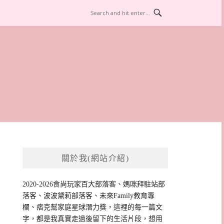
關於我(網站介紹)
2020-2026食尚玩家百大部落客、媽咪拜駐站部
落客、波波黛莉部落客、未來Family教育專
欄、痞克幫家庭星球潛力獎，這裡的每一篇文
字，都是我真實走過後留下的生活片段，想用