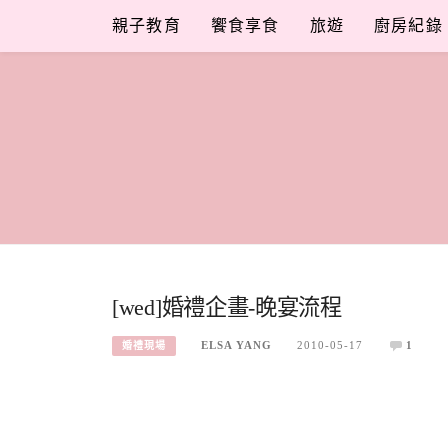
Skip
親子教育
饗食享食
旅遊
廚房紀錄
to
content
[wed]婚禮企畫-晚宴流程
ELSA YANG
2010-05-17
1
婚禮現場