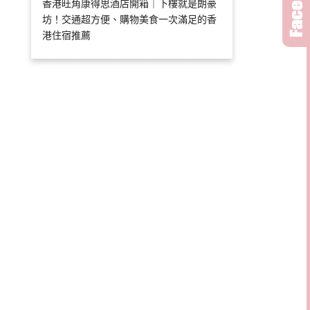
香港旺角康得思酒店開箱｜下樓就是朗豪
坊！交通超方便、購物美食一次滿足的香
港住宿推薦