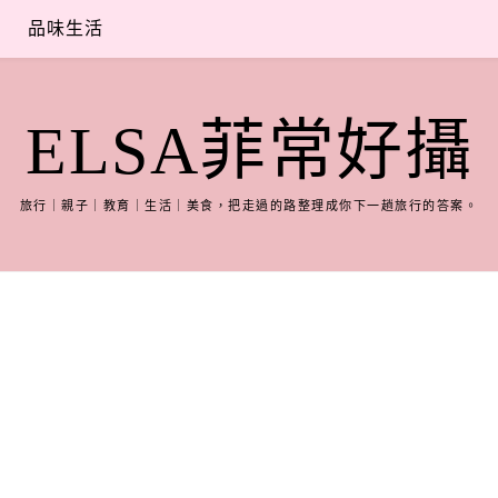
品味生活
ELSA菲常好攝
旅行｜親子｜教育｜生活｜美食，把走過的路整理成你下一趟旅行的答案。