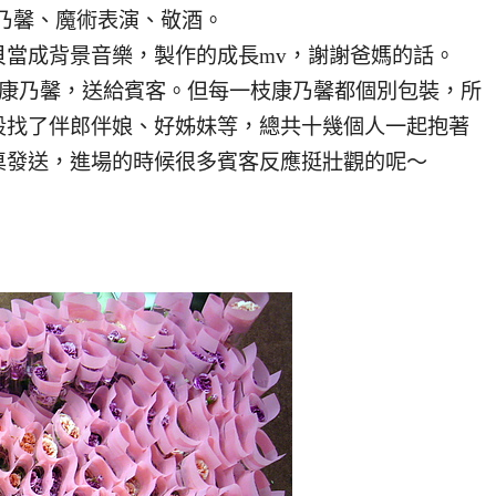
乃馨、魔術表演、敬酒。
貝當成背景音樂，製作的成長mv，謝謝爸媽的話。
的康乃馨，送給賓客。但每一枝康乃馨都個別包裝，所
段找了伴郎伴娘、好姊妹等，總共十幾個人一起抱著
桌發送，進場的時候很多賓客反應挺壯觀的呢～