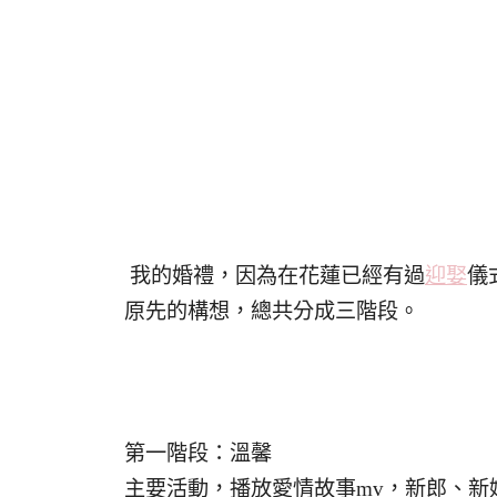
我的婚禮，因為在花蓮已經有過
迎娶
儀
原先的構想，總共分成三階段。
第一階段：溫馨
主要活動，播放愛情故事mv，新郎、新