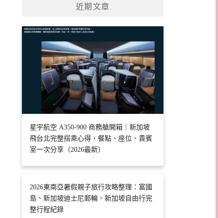
近期文章
星宇航空 A350-900 商務艙開箱｜新加坡
飛台北完整搭乘心得，餐點、座位、貴賓
室一次分享（2026最新）
2026東南亞暑假親子旅行攻略整理：富國
島、新加坡迪士尼郵輪、新加坡自由行完
整行程紀錄