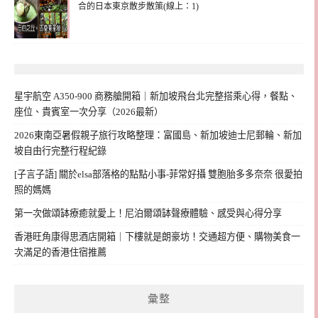
合的日本東京散步散策(線上：1)
星宇航空 A350-900 商務艙開箱｜新加坡飛台北完整搭乘心得，餐點、
座位、貴賓室一次分享（2026最新）
2026東南亞暑假親子旅行攻略整理：富國島、新加坡迪士尼郵輪、新加
坡自由行完整行程紀錄
[子言子語] 關於elsa部落格的點點小事-菲常好攝 雙胞胎多多奈奈 很愛拍
照的媽媽
第一次做頌缽療癒就愛上！尼泊爾頌缽聲療體驗、感受與心得分享
香港旺角康得思酒店開箱｜下樓就是朗豪坊！交通超方便、購物美食一
次滿足的香港住宿推薦
彙整