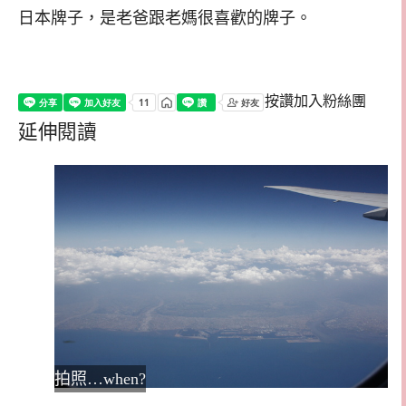
日本牌子，是老爸跟老媽很喜歡的牌子。
按讚加入粉絲團
延伸閱讀
拍照…when?