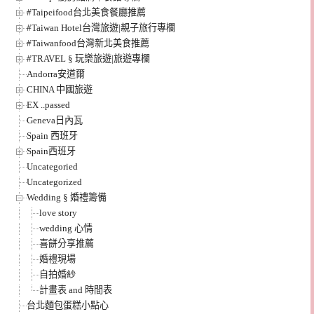
#Taipeifood台北美食餐廳推薦
#Taiwan Hotel台灣旅遊|親子旅行專欄
#Taiwanfood台灣新北美食推薦
#TRAVEL § 玩樂旅遊|旅遊專欄
Andorra安道爾
CHINA 中國旅遊
EX ..passed
Geneva日內瓦
Spain 西班牙
Spain西班牙
Uncategoried
Uncategorized
Wedding § 婚禮籌備
love story
wedding 心情
喜餅分享推薦
婚禮現場
自拍婚紗
計畫表 and 時間表
台北麵包蛋糕小點心