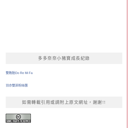
多多奈奈小豬寶成長紀錄
雙胞胎Do Re Mi Fa
羽亦雙菲粉絲團
如需轉載引用或請附上原文網址，謝謝!!