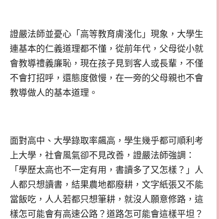
證嚴法師並憂心「高等教育膚淺化」現象，大學生
連基本的仁義道理都不懂，從前年代，父母從小就
會教導禮義廉恥，現在孩子見到客人或長輩，不僅
不會打招呼，還態度傲慢，在一旁的父母親也不會
教導做人的基本道理。
面對高中、大學錄取率飆高，學生幾乎都可順利考
上大學，社會風氣卻不見改善，證嚴法師強調：
「學歷太高也不一定有用，書讀多了又怎樣？」人
人都只想讀書，結果農地都廢耕，文字紙張又不能
當飯吃，人人若都只想筆耕，就沒人願意修路，這
樣怎可能會有高速公路？道路怎可能會這樣平坦？