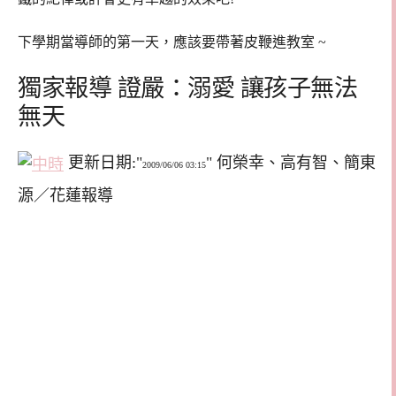
下學期當導師的第一天，應該要帶著皮鞭進教室 ~
獨家報導 證嚴：溺愛 讓孩子無法
無天
更新日期:
何榮幸、高有智、簡東
2009/06/06 03:15
源／花蓮報導