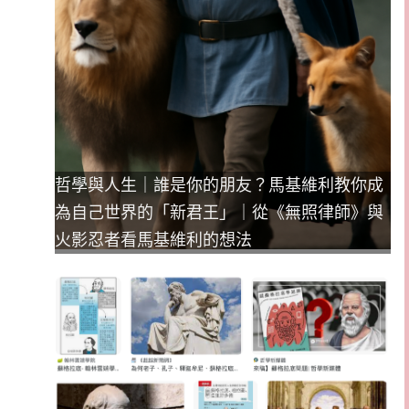
哲學與人生｜誰是你的朋友？馬基維利教你成
為自己世界的「新君王」｜從《無照律師》與
火影忍者看馬基維利的想法