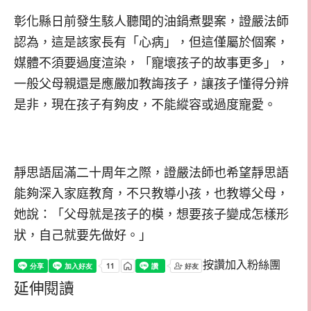
彰化縣日前發生駭人聽聞的油鍋煮嬰案，證嚴法師
認為，這是該家長有「心病」，但這僅屬於個案，
媒體不須要過度渲染，「寵壞孩子的故事更多」，
一般父母親還是應嚴加教誨孩子，讓孩子懂得分辨
是非，現在孩子有夠皮，不能縱容或過度寵愛。
靜思語屆滿二十周年之際，證嚴法師也希望靜思語
能夠深入家庭教育，不只教導小孩，也教導父母，
她說：「父母就是孩子的模，想要孩子變成怎樣形
狀，自己就要先做好。」
按讚加入粉絲團
延伸閱讀