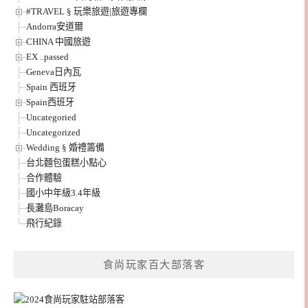
#TRAVEL § 玩樂旅遊|旅遊專欄
Andorra安道爾
CHINA 中國旅遊
EX ..passed
Geneva日內瓦
Spain 西班牙
Spain西班牙
Uncategoried
Uncategorized
Wedding § 婚禮籌備
台北麵包蛋糕小點心
合作體驗
國小中年級3.4年級
長灘島Boracay
飛行紀錄
食尚玩家百大部落客