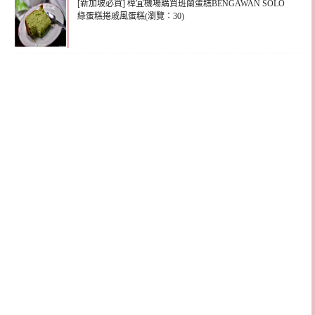
[新加坡必買] 樟宜機場購買班蘭蛋糕BENGAWAN SOLO
綠蛋糕捲戚風蛋糕(瀏覽：30)