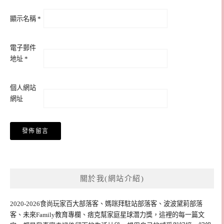
顯示名稱
*
電子郵件
地址
*
個人網站
網址
關於我(網站介紹)
2020-2026食尚玩家百大部落客、媽咪拜駐站部落客、波波黛莉部落
客、未來Family教育專欄、痞克幫家庭星球潛力獎，這裡的每一篇文