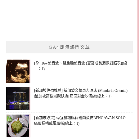
GA4即時熱門文章
[孕] 16w超音波、雙胞胎超音波 (寶寶成長週數對照表)(線
上：1)
[新加坡住宿推薦] 新加坡文華東方酒店 (Mandarin Oriental)
|星加坡高樓景觀飯店| 正面對金沙酒店(線上：1)
[新加坡必買] 樟宜機場購買班蘭蛋糕BENGAWAN SOLO
綠蛋糕捲戚風蛋糕(線上：1)