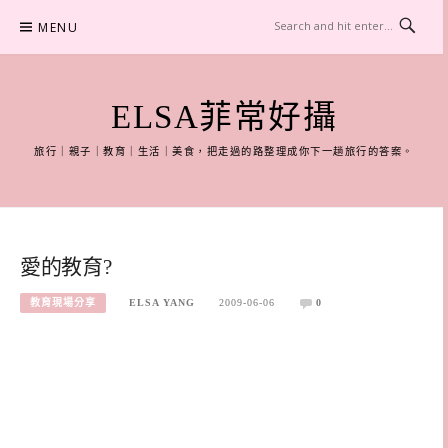
Skip
MENU
to
content
ELSA菲常好攝
旅行｜親子｜教育｜生活｜美食，把走過的路整理成你下一趟旅行的答案。
愛的教育?
教育現場分享
ELSA YANG
2009-06-06
0