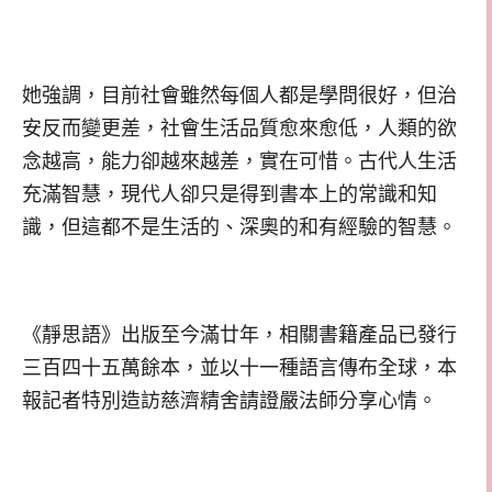
她強調，目前社會雖然每個人都是學問很好，但治
安反而變更差，社會生活品質愈來愈低，人類的欲
念越高，能力卻越來越差，實在可惜。古代人生活
充滿智慧，現代人卻只是得到書本上的常識和知
識，但這都不是生活的、深奧的和有經驗的智慧。
《靜思語》出版至今滿廿年，相關書籍產品已發行
三百四十五萬餘本，並以十一種語言傳布全球，本
報記者特別造訪慈濟精舍請證嚴法師分享心情。