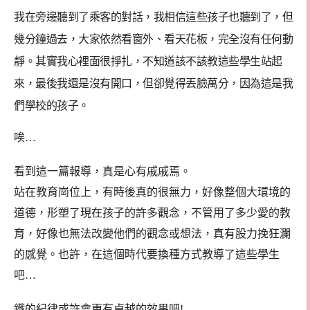
我在旁邊聽到了乘客的對話，我相信這些孩子也聽到了，但
幾分鐘過去，大家依然看窗外、看天花板，完全沒有任何動
靜。其實我心裡面很掙扎，不知道該不該教這些學生站起
來，最後我還是沒有開口，但卻覺得丟臉萬分，因為這是我
們學校的孩子。
唉…
看到這一篇報導，真是心有戚戚焉。
站在教育崗位上，有時後真的很無力，好像整個大環境的
道德，形塑了現在孩子的許多觀念，不管用了多少愛的教
育，好像也無法改變他們的觀念或想法，真有股力挽狂瀾
的感覺。也許，在這個時代要換種方式教導了這些學生
吧…
鐵的紀律或許會更有卓越的效果吧!