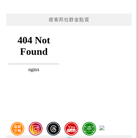
痞客邦社群金點賞