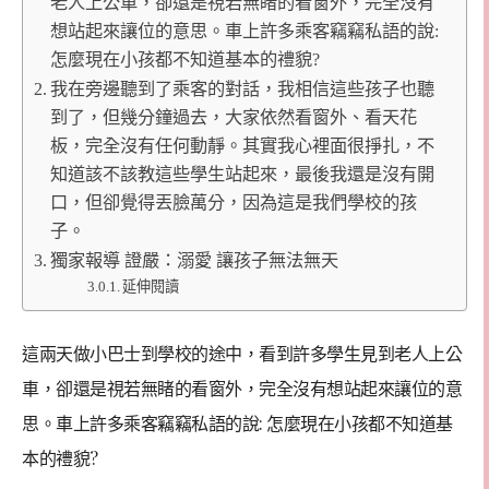
老人上公車，卻還是視若無睹的看窗外，完全沒有
想站起來讓位的意思。車上許多乘客竊竊私語的說:
怎麼現在小孩都不知道基本的禮貌?
我在旁邊聽到了乘客的對話，我相信這些孩子也聽
到了，但幾分鐘過去，大家依然看窗外、看天花
板，完全沒有任何動靜。其實我心裡面很掙扎，不
知道該不該教這些學生站起來，最後我還是沒有開
口，但卻覺得丟臉萬分，因為這是我們學校的孩
子。
獨家報導 證嚴：溺愛 讓孩子無法無天
延伸閱讀
這兩天做小巴士到學校的途中，看到許多學生見到老人上公
車，卻還是視若無睹的看窗外，完全沒有想站起來讓位的意
思。車上許多乘客竊竊私語的說: 怎麼現在小孩都不知道基
本的禮貌?