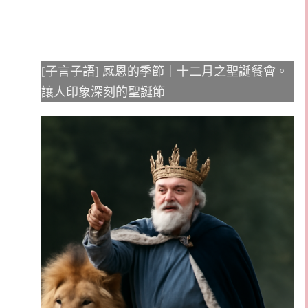
[子言子語] 感恩的季節｜十二月之聖誕餐會。
讓人印象深刻的聖誕節