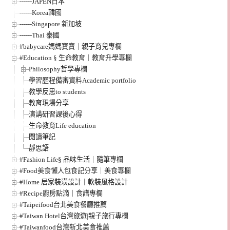
------JAPEN日本
------Korea韓國
------Singapore 新加坡
------Thai 泰國
#babycare媽媽寶寶｜親子育兒專欄
#Education § 生命教育｜教育升學專欄
Philosophy哲學專欄
學習歷程備審資料Academic portfolio
教學反思to students
教育現場分享
演講研習課後心得
生命教育Life education
閱讀筆記
靜思語
#Fashion Life§ 品味生活｜隨筆專欄
#Food美食懶人包食記分享｜美食專欄
#Home 居家裝潢設計｜軟裝風格設計
#Recipe廚房點滴｜食譜專欄
#Taipeifood台北美食餐廳推薦
#Taiwan Hotel台灣旅遊|親子旅行專欄
#Taiwanfood台灣新北美食推薦