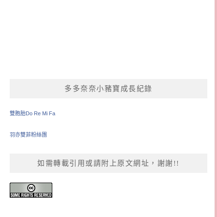
多多奈奈小豬寶成長紀錄
雙胞胎Do Re Mi Fa
羽亦雙菲粉絲團
如需轉載引用或請附上原文網址，謝謝!!