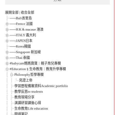
展開全部
|
收合全部
------Bali峇里島
------Frence 法國
------H.K & macaue 港澳
------ITALY 義大利
------JAPEN日本
------Korea韓國
------Singapore 新加坡
------Thai 泰國
#babycare媽媽寶寶｜親子育兒專欄
#Education § 生命教育｜教育升學專欄
Philosophy哲學專欄
見證上帝
學習歷程備審資料Academic portfolio
教學反思to students
教育現場分享
演講研習課後心得
生命教育Life education
閱讀筆記