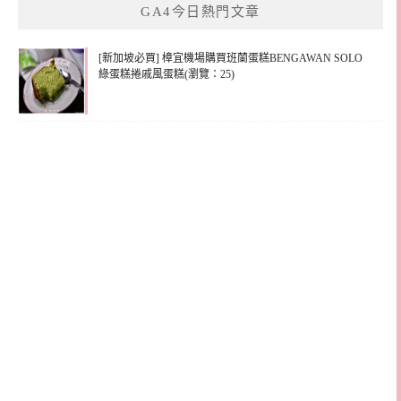
GA4今日熱門文章
字:
[新加坡必買] 樟宜機場購買班蘭蛋糕BENGAWAN SOLO
綠蛋糕捲戚風蛋糕(瀏覽：25)