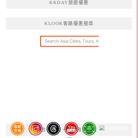
KKDAY旅遊優惠
KLOOK客路優惠搜尋
合作邀約。親子育兒閱讀