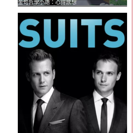
金句哲學小語：心得感想