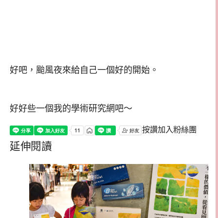
好吧，颱風夜來給自己一個好的開始。
好好些一個我的學術研究網吧～
按讚加入粉絲團
延伸閱讀