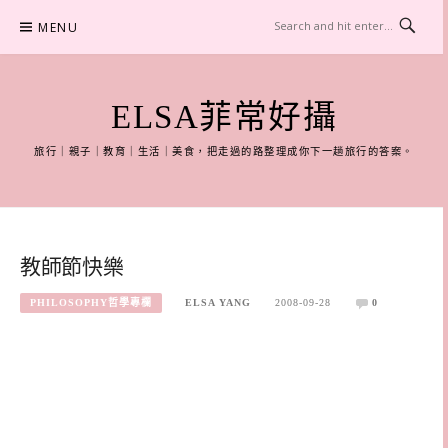
Skip
MENU
to
content
ELSA菲常好攝
旅行｜親子｜教育｜生活｜美食，把走過的路整理成你下一趟旅行的答案。
教師節快樂
PHILOSOPHY哲學專欄
ELSA YANG
2008-09-28
0