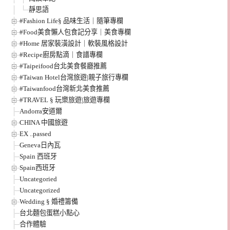
靜思語
#Fashion Life§ 品味生活｜隨筆專欄
#Food美食懶人包食記分享｜美食專欄
#Home 居家裝潢設計｜軟裝風格設計
#Recipe廚房點滴｜食譜專欄
#Taipeifood台北美食餐廳推薦
#Taiwan Hotel台灣旅遊|親子旅行專欄
#Taiwanfood台灣新北美食推薦
#TRAVEL § 玩樂旅遊|旅遊專欄
Andorra安道爾
CHINA 中國旅遊
EX ..passed
Geneva日內瓦
Spain 西班牙
Spain西班牙
Uncategoried
Uncategorized
Wedding § 婚禮籌備
台北麵包蛋糕小點心
合作體驗