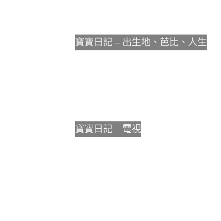
寶寶日記 – 出生地、芭比、人生
寶寶日記 – 電視