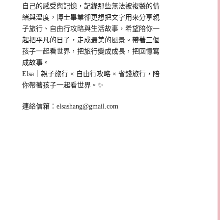
自己的感受與記憶，記錄那些無法被複製的情
緒與溫度，博士畢業卻更想把文字用來分享親
子旅行、自由行攻略與生活故事，希望陪你一
起把平凡的日子，走成最美的風景。帶著三個
孩子一起看世界，把旅行變成成長，把回憶寫
成故事。
Elsa｜親子旅行 × 自由行攻略 × 省錢旅行，陪
你帶著孩子一起看世界。✨
連絡信箱：
elsashang@gmail.com