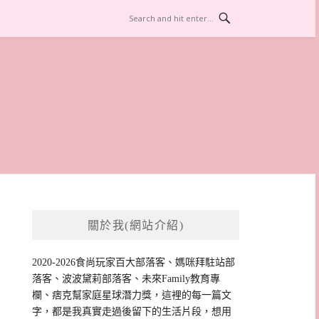
關於我(網站介紹)
2020-2026食尚玩家百大部落客、媽咪拜駐站部
落客、波波黛莉部落客、未來Family教育專
欄、痞克幫家庭星球潛力獎，這裡的每一篇文
字，都是我真實走過後留下的生活片段，想用