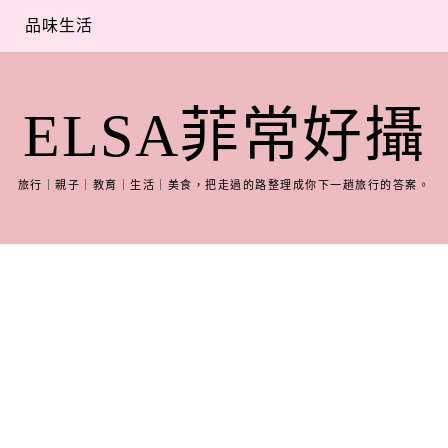
品味生活
ELSA菲常好攝
旅行｜親子｜教育｜生活｜美食，把走過的路整理成你下一趟旅行的答案。