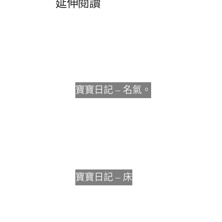
延伸閱讀
寶寶日記 – 名氣。
寶寶日記 – 床