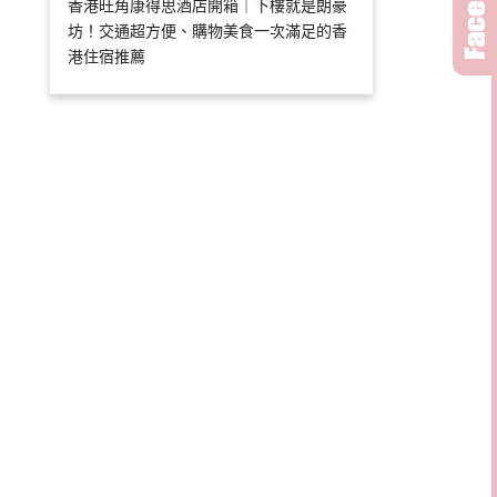
香港旺角康得思酒店開箱｜下樓就是朗豪
坊！交通超方便、購物美食一次滿足的香
港住宿推薦