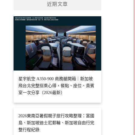
近期文章
星宇航空 A350-900 商務艙開箱｜新加坡
飛台北完整搭乘心得，餐點、座位、貴賓
室一次分享（2026最新）
2026東南亞暑假親子旅行攻略整理：富國
島、新加坡迪士尼郵輪、新加坡自由行完
整行程紀錄