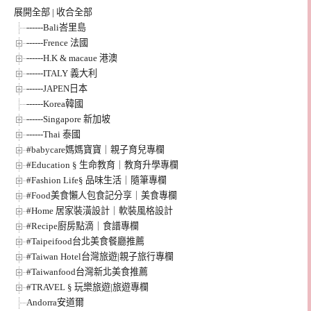
展開全部
|
收合全部
------Bali峇里島
------Frence 法國
------H.K & macaue 港澳
------ITALY 義大利
------JAPEN日本
------Korea韓國
------Singapore 新加坡
------Thai 泰國
#babycare媽媽寶寶｜親子育兒專欄
#Education § 生命教育｜教育升學專欄
#Fashion Life§ 品味生活｜隨筆專欄
#Food美食懶人包食記分享｜美食專欄
#Home 居家裝潢設計｜軟裝風格設計
#Recipe廚房點滴｜食譜專欄
#Taipeifood台北美食餐廳推薦
#Taiwan Hotel台灣旅遊|親子旅行專欄
#Taiwanfood台灣新北美食推薦
#TRAVEL § 玩樂旅遊|旅遊專欄
Andorra安道爾