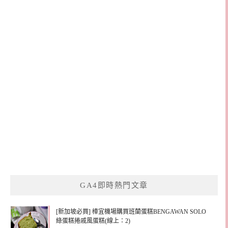
GA4即時熱門文章
[新加坡必買] 樟宜機場購買班蘭蛋糕BENGAWAN SOLO
綠蛋糕捲戚風蛋糕(線上：2)