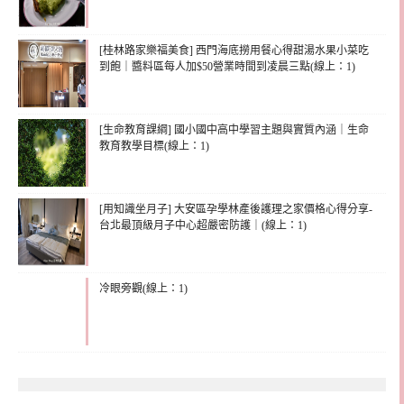
[桂林路家樂福美食] 西門海底撈用餐心得甜湯水果小菜吃
到飽｜醬料區每人加$50營業時間到凌晨三點(線上：1)
[生命教育課綱] 國小國中高中學習主題與實質內涵｜生命
教育教學目標(線上：1)
[用知識坐月子] 大安區孕學林產後護理之家價格心得分享-
台北最頂級月子中心超嚴密防護｜(線上：1)
冷眼旁觀(線上：1)