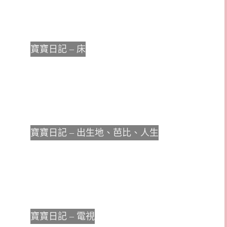
寶寶日記 – 床
寶寶日記 – 出生地、芭比、人生
寶寶日記 – 電視