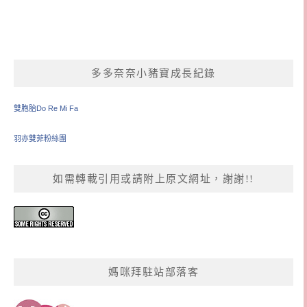
多多奈奈小豬寶成長紀錄
雙胞胎Do Re Mi Fa
羽亦雙菲粉絲團
如需轉載引用或請附上原文網址，謝謝!!
媽咪拜駐站部落客