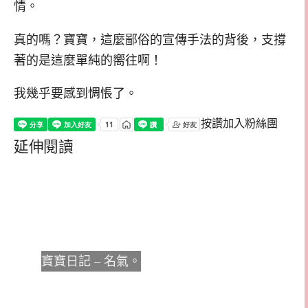
情。
真的嗎？寶寶，這麼鄙俗的宣傳手法的背後，支撐
著的是這麼單純的嚮往啊！
我幾乎要感到惆悵了。
按讚加入粉絲團
延伸閱讀
寶寶日記 – 名氣。