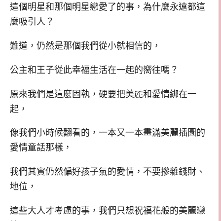
這個明星和那個明星戀愛了的事，為什麼永遠都這
麼吸引人？
難道，仍然是那個我們從小就相信的，
公主和王子從此幸福生活在一起的嚮往嗎？
原來我們是這麼固執，硬要把美麗和愛情綁在一
起，
像我們小時候翻看的，一本又一本畫滿美麗插圖的
愛情童話那樣，
我們其實仍然偏好孩子氣的愛情，不要摻雜錢財、
地位，
這些大人才考慮的事，我們只想祝福花般的美麗戀