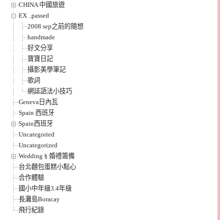
CHINA 中國旅遊
EX ..passed
2008 sep之前的隨想
handmade
好文分享
寶寶日記
攝影美學筆記
歌詞
網誌語法小技巧
Geneva日內瓦
Spain 西班牙
Spain西班牙
Uncategoried
Uncategorized
Wedding § 婚禮籌備
台北麵包蛋糕小點心
合作體驗
國小中年級3.4年級
長灘島Boracay
飛行紀錄