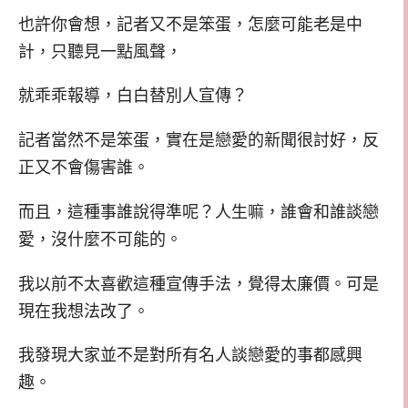
也許你會想，記者又不是笨蛋，怎麼可能老是中
計，只聽見一點風聲，
就乖乖報導，白白替別人宣傳？
記者當然不是笨蛋，實在是戀愛的新聞很討好，反
正又不會傷害誰。
而且，這種事誰說得準呢？人生嘛，誰會和誰談戀
愛，沒什麼不可能的。
我以前不太喜歡這種宣傳手法，覺得太廉價。可是
現在我想法改了。
我發現大家並不是對所有名人談戀愛的事都感興
趣。