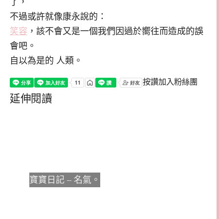
了，
不過或許就像康永說的：
笑容
，該不會又是一個我們因過於嚮往而造成的誤
會吧。
自以為是的 人類。
按讚加入粉絲團
延伸閱讀
寶寶日記 – 名氣。