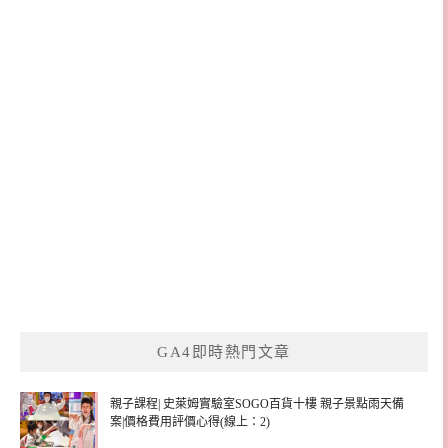
GA4即時熱門文章
親子課程| 史萊姆實驗室SOGO百貨十樓 親子景點雨天備
案|價格費用評價心得(線上：2)