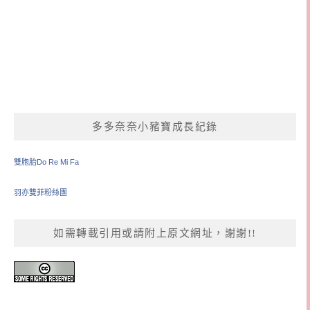
多多奈奈小豬寶成長紀錄
雙胞胎Do Re Mi Fa
羽亦雙菲粉絲團
如需轉載引用或請附上原文網址，謝謝!!