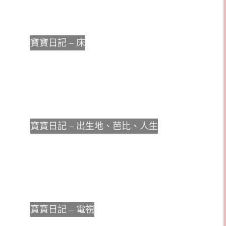
寶寶日記 – 床
寶寶日記 – 出生地、芭比、人生
寶寶日記 – 電視