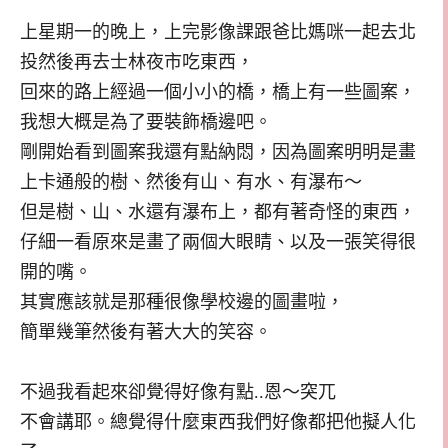
上星期一的晚上，上完影像課跟爸比媽咪一起去北
投然後再去士林夜市吃東西，
回來的路上經過一個小小的橋，橋上有一些圖案，
我想大概是為了要裝飾橋邊吧。
剛開始看到圖案我還有點納悶，因為圖案明明是畫
上卡通般的樹、然後有山、有水、有瀑布～
但是樹、山、水還有瀑布上，都有著奇怪的東西，
仔細一看原來是畫了兩個大眼睛、以及一張笑得很
開的嘴。
其實應該就是那種很像學校邊的圖畫啦，
簡單幾筆然後有著大大的笑容。
不過我看起來卻覺得好像有點..恩～突兀
不會講耶。總覺得什麼東西我們好像都把他擬人化