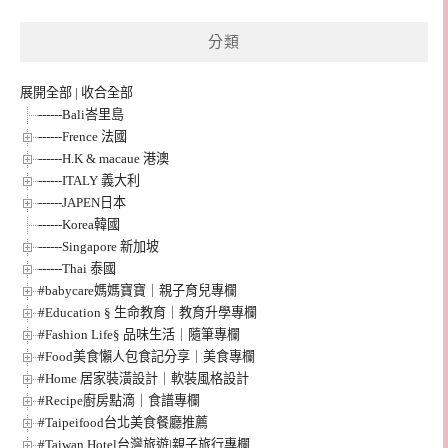
整
分類
展開全部
|
收合全部
------Bali峇里島
------Frence 法國
------H.K & macaue 港澳
------ITALY 義大利
------JAPEN日本
------Korea韓國
------Singapore 新加坡
------Thai 泰國
#babycare媽媽寶寶｜親子育兒專欄
#Education § 生命教育｜教育升學專欄
#Fashion Life§ 品味生活｜隨筆專欄
#Food美食懶人包食記分享｜美食專欄
#Home 居家裝潢設計｜軟裝風格設計
#Recipe廚房點滴｜食譜專欄
#Taipeifood台北美食餐廳推薦
#Taiwan Hotel台灣旅遊|親子旅行專欄