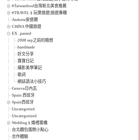
#Taiwanfood台灣新北美食推薦
#TRAVEL § 玩樂旅遊|旅遊專欄
Andorra安道爾
CHINA 中國旅遊
EX ..passed
2008 sep之前的隨想
handmade
好文分享
寶寶日記
攝影美學筆記
歌詞
網誌語法小技巧
Geneva日內瓦
Spain 西班牙
Spain西班牙
Uncategoried
Uncategorized
Wedding § 婚禮籌備
台北麵包蛋糕小點心
合作體驗