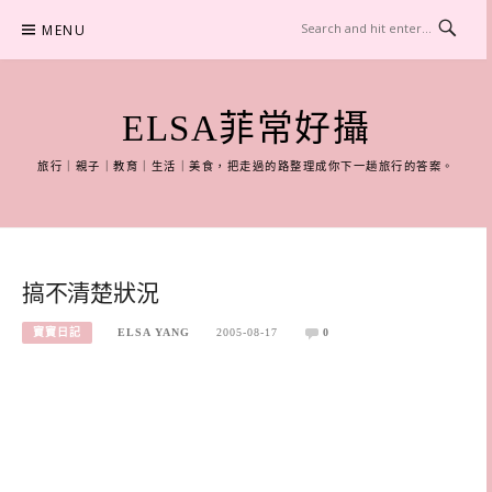
Skip
MENU
to
content
ELSA菲常好攝
旅行｜親子｜教育｜生活｜美食，把走過的路整理成你下一趟旅行的答案。
搞不清楚狀況
寶寶日記
ELSA YANG
2005-08-17
0