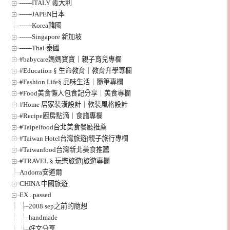
------ITALY 義大利
------JAPEN日本
------Korea韓國
------Singapore 新加坡
------Thai 泰國
#babycare媽媽寶寶｜親子育兒專欄
#Education § 生命教育｜教育升學專欄
#Fashion Life§ 品味生活｜隨筆專欄
#Food美食懶人包食記分享｜美食專欄
#Home 居家裝潢設計｜軟裝風格設計
#Recipe廚房點滴｜食譜專欄
#Taipeifood台北美食餐廳推薦
#Taiwan Hotel台灣旅遊|親子旅行專欄
#Taiwanfood台灣新北美食推薦
#TRAVEL § 玩樂旅遊|旅遊專欄
Andorra安道爾
CHINA 中國旅遊
EX ..passed
2008 sep之前的隨想
handmade
好文分享