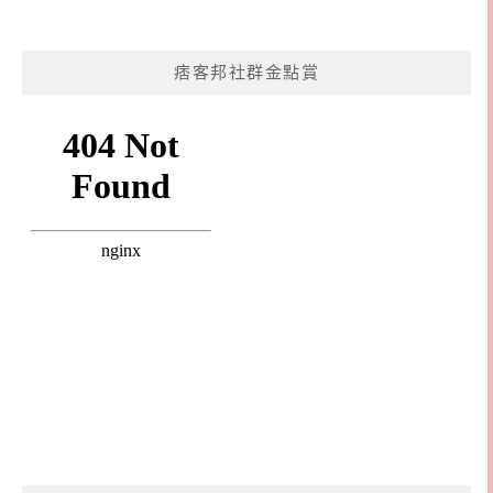
痞客邦社群金點賞