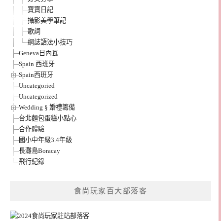
寶寶日記
攝影美學筆記
歌詞
網誌語法小技巧
Geneva日內瓦
Spain 西班牙
Spain西班牙
Uncategoried
Uncategorized
Wedding § 婚禮籌備
台北麵包蛋糕小點心
合作體驗
國小中年級3.4年級
長灘島Boracay
飛行紀錄
食尚玩家百大部落客