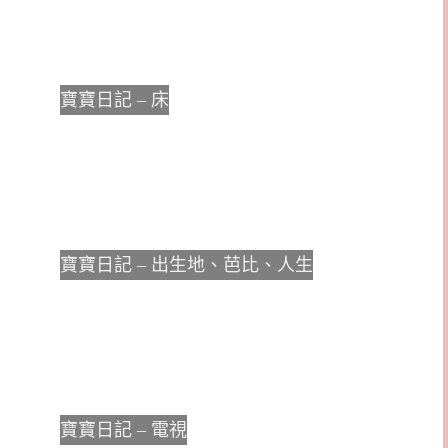
寶寶日記 – 床
寶寶日記 – 出生地、芭比、人生
寶寶日記 – 電視