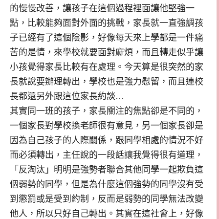
的慢慢改善，讓孩子在這個過程裡面讓他堅強一
點，比較能夠面對外面的挑戰，家長就一直強調孩
子已經有了這個陰影，好像每天來上學都是一件痛
苦的是情，來學校就要面對麻煩，而且轉走似乎讓
小孩覺得家長比較有在處理。今天算是很突然的家
長就說要辦理轉出，學校也是強力慰留，而且連校
長都還另外跟這位家長約談…
其實同一班的孩子，家長關注的焦點卻是不同的，
一個家長對學校換老師很有意見，另一個家長卻是
因為自己孩子的人際關係，跟同學相處的情況不好
而必須轉出，主任說的一段話讓我覺得很有道理，
「反淘汰」明明是強勢者聯合其他同學一起欺負這
個弱勢的同學，但是為什麼這個強勢的同學沒有受
到懲罰或是受到約制，反而是弱勢的同學無法改變
他人，所以只好自己轉出。其實在這社會上，好像