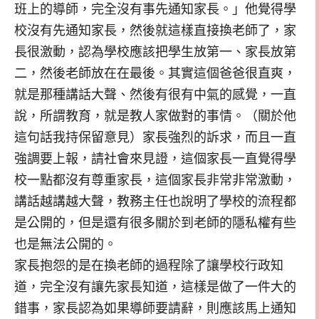
班上的導師，完全沒有事先通知家長。」他覺得學
校沒有先通知家長，然後就這樣直接換老師了，家
長很激動，認為學校應該把學生放第一、家長放第
二，然後老師放在在最後。其實這個爸爸很直爽，
就是那種講話大聲、然後有很有中氣的感覺，一直
說，所謂教育，就是教人家做對的事情。（關於他
這句話我持保留意見）家長強烈的訴求，而且一直
強調要上報，請社會來見證，這個家長一直覺得學
校一點都沒有尊重家長，這個家長非常非常激動，
講話越講越大聲，教務主任也說明了學校的流程都
是公開的，但是還有很多關於到老師的隱私權有些
也是無法公開的。
家長抱怨的是在換老師的過程除了讓學校行政知
道，完全沒有讓先家長知道，這樣是做了一件大的
錯事，家長認為如果導師要請辭，則應該馬上通知