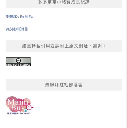
多多奈奈小豬寶成長紀錄
雙胞胎Do Re Mi Fa
羽亦雙菲粉絲團
如需轉載引用或請附上原文網址，謝謝!!
媽咪拜駐站部落客