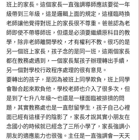
班上的家長。這個家長一直強調導師應該要從一年
級帶到三年級，這是邏輯上面的規定，這樣臨時換
老師讓他覺得對班上的家長很不尊重。爸爸認為老
師即使不帶導師班，但還是必須要繼續原科目的教
學，除非老師離開學校，才有權利不教。很巧的是
另一個班上家長，孩子念的是同一班，這兩個家長
都在教務處遇到，一個家長幫孩子辦理轉出手續，
另一個對學校行政程序處理的很有意見。
要轉出的孩子，是因為被班上同學欺負，班上同學
會聯合起來欺負他，學校老師也介入了很多次，但
是到了七升八年級～也還是一樣面臨被排擠的問
題，其實教務處也是一直慰留學生，孩子自己心裡
面已經有這樣子的陰影了，家長才說其實小朋友在
念國小的時候就已經念了三所小學了，家長強調小
朋友的適應能力也很強。主任是一直強調會一天天