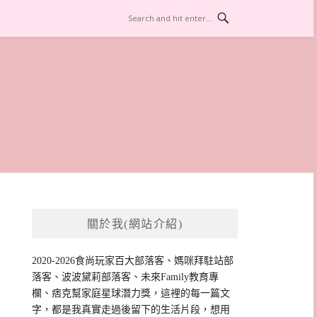
關於我(網站介紹)
2020-2026食尚玩家百大部落客、媽咪拜駐站部
落客、波波黛莉部落客、未來Family教育專
欄、痞克幫家庭星球潛力獎，這裡的每一篇文
字，都是我真實走過後留下的生活片段，想用