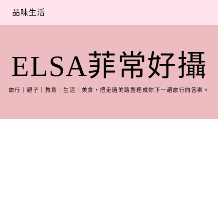
品味生活
ELSA菲常好攝
旅行｜親子｜教育｜生活｜美食，把走過的路整理成你下一趟旅行的答案。