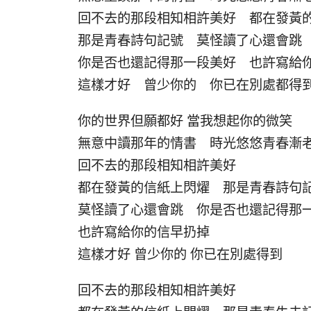
回不去的那段相知相許美好 都在發
那是青春詩句記號 莫怪讀了心還會
你是否也還記得那一段美好 也許寫給
這樣才好 曾少你的 你已在別處都得
你的世界但願都好 當我想起你的微笑
無意中讀那年的情書 時光悠悠青春漸
回不去的那段相知相許美好
都在發黃的信紙上閃燿 那是青春詩句
莫怪讀了心還會跳 你是否也還記得那
也許寫給你的信早扔掉
這樣才好 曾少你的 你已在別處得到
回不去的那段相知相許美好