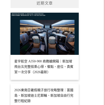
近期文章
星宇航空 A350-900 商務艙開箱｜新加坡
飛台北完整搭乘心得，餐點、座位、貴賓
室一次分享（2026最新）
2026東南亞暑假親子旅行攻略整理：富國
島、新加坡迪士尼郵輪、新加坡自由行完
整行程紀錄