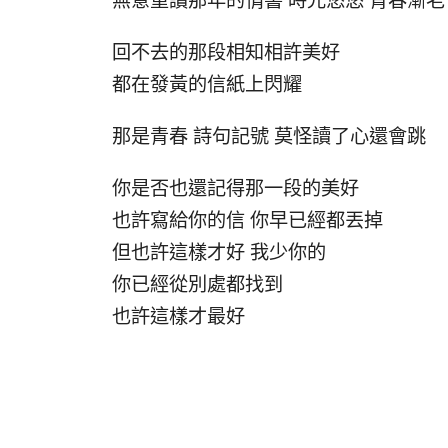
無意重讀那年的情書 時光悠悠 青春漸老
回不去的那段相知相許美好
都在發黃的信紙上閃耀
那是青春 詩句記號 莫怪讀了心還會跳
你是否也還記得那一段的美好
也許寫給你的信 你早已經都丟掉
但也許這樣才好 我少你的
你已經從別處都找到
也許這樣才最好