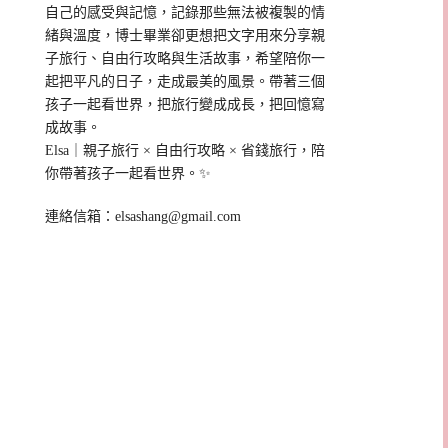
自己的感受與記憶，記錄那些無法被複製的情
緒與溫度，博士畢業卻更想把文字用來分享親
子旅行、自由行攻略與生活故事，希望陪你一
起把平凡的日子，走成最美的風景。帶著三個
孩子一起看世界，把旅行變成成長，把回憶寫
成故事。
Elsa｜親子旅行 × 自由行攻略 × 省錢旅行，陪
你帶著孩子一起看世界。✨
連絡信箱：
elsashang@gmail.com