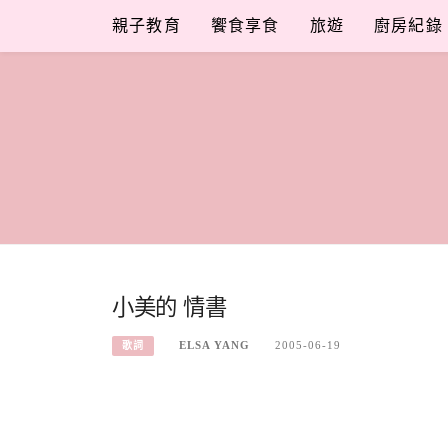
Skip
親子教育
饗食享食
旅遊
廚房紀錄
to
content
小美的 情書
ELSA YANG
2005-06-19
歌詞