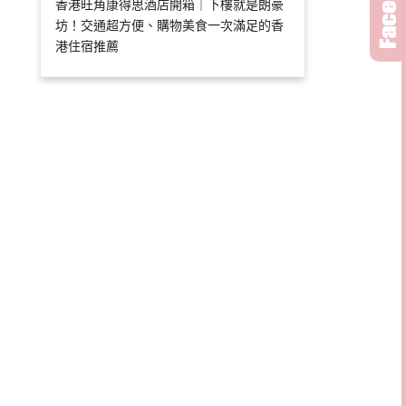
香港旺角康得思酒店開箱｜下樓就是朗豪
坊！交通超方便、購物美食一次滿足的香
港住宿推薦