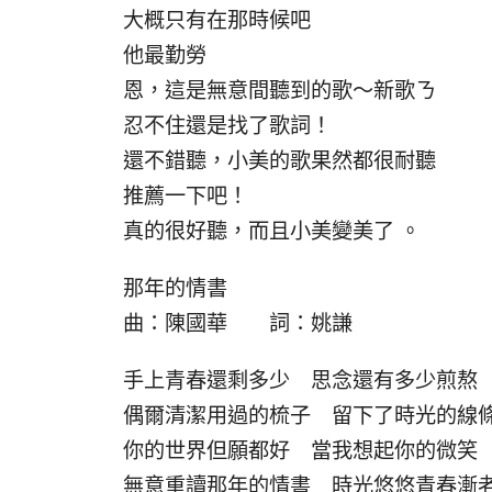
大概只有在那時候吧
他最勤勞
恩，這是無意間聽到的歌～新歌ㄋ
忍不住還是找了歌詞！
還不錯聽，小美的歌果然都很耐聽
推薦一下吧！
真的很好聽，而且小美變美了 。
那年的情書
曲：陳國華 詞：姚謙
手上青春還剩多少 思念還有多少煎熬
偶爾清潔用過的梳子 留下了時光的線
你的世界但願都好 當我想起你的微笑
無意重讀那年的情書 時光悠悠青春漸