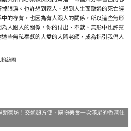
著掉眼淚。也許想到家人、想到人生面臨過的死亡經
係中的存有，也因為有人跟人的關係，所以這些無形
因為人跟人的關係，你的付出、奉獻、無形中也許幫
謝這些無私奉獻的大愛的大體老師，成為指引我們人
入粉絲團
是朗豪坊！交通超方便、購物美食一次滿足的香港住