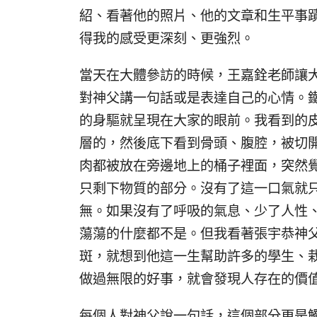
紹、看著他的照片、他的文章和生平事
得我的感受更深刻、更強烈。
當天在大體參訪的時候，王嘉銓老師讓
對神父講一句話或是表達自己的心情。
的身驅就呈現在大家的眼前。我看到的
層的，然後底下看到骨頭、腹腔，被切
肉都被放在旁邊地上的桶子裡面，突然
只剩下物質的部分。沒有了這一口氣就
無。如果沒有了呼吸的氣息、少了人性
蕩蕩的什麼都不是。但我看著張宇恭神
斑，就想到他這一生幫助許多的學生、
做過無限的好事，就會發現人存在的價
每個人對神父說一句話，這個部分更是