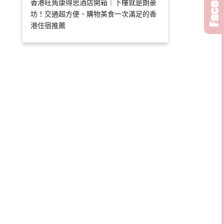
香港旺角康得思酒店開箱｜下樓就是朗豪
坊！交通超方便、購物美食一次滿足的香
港住宿推薦