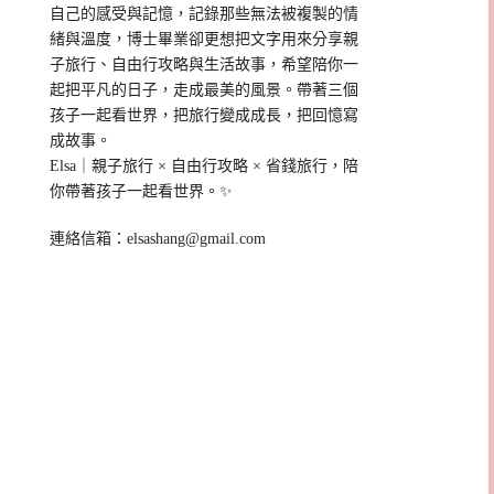
自己的感受與記憶，記錄那些無法被複製的情
緒與溫度，博士畢業卻更想把文字用來分享親
子旅行、自由行攻略與生活故事，希望陪你一
起把平凡的日子，走成最美的風景。帶著三個
孩子一起看世界，把旅行變成成長，把回憶寫
成故事。
Elsa｜親子旅行 × 自由行攻略 × 省錢旅行，陪
你帶著孩子一起看世界。✨
連絡信箱：
elsashang@gmail.com