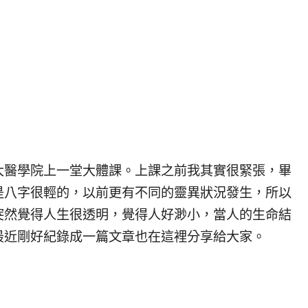
大醫學院上一堂大體課。上課之前我其實很緊張，畢
是八字很輕的，以前更有不同的靈異狀況發生，所以
突然覺得人生很透明，覺得人好渺小，當人的生命結
最近剛好紀錄成一篇文章也在這裡分享給大家。