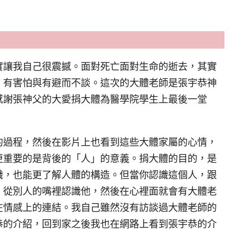
實讓我自己很震撼。面對死亡面對生命的逝去，其實
、有害怕與有避而不談。這次的大體老師是張宇恭神
感謝張神父的大愛捐大體為醫學院學生上最後一堂
的過程，然後在影片上也看到這些大體家屬的心情，
更重要的是背後的「人」的意義。捐大體的目的，是
識，也能更了解人體的構造。但當你認識這個人，跟
、從別人的嘴裡認識他，然後在心裡面就會有大體老
在情感上的連結。我自己雖然沒有訪談過大體老師的
恭的介紹，回到家之後我也在網路上看到張宇恭的介