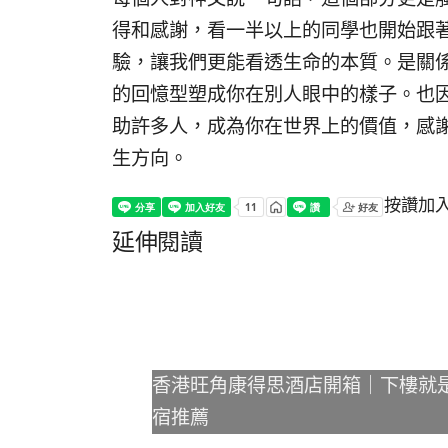
得和感謝，看一半以上的同學也開始跟
驗，讓我們更能看透生命的本質。是關
的回憶型塑成你在別人眼中的樣子。也
助許多人，成為你在世界上的價值，感
生方向。
按讚加
延伸閱讀
香港旺角康得思酒店開箱｜下樓就
宿推薦