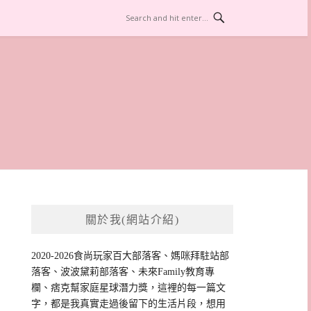
關於我(網站介紹)
2020-2026食尚玩家百大部落客、媽咪拜駐站部
落客、波波黛莉部落客、未來Family教育專
欄、痞克幫家庭星球潛力獎，這裡的每一篇文
字，都是我真實走過後留下的生活片段，想用