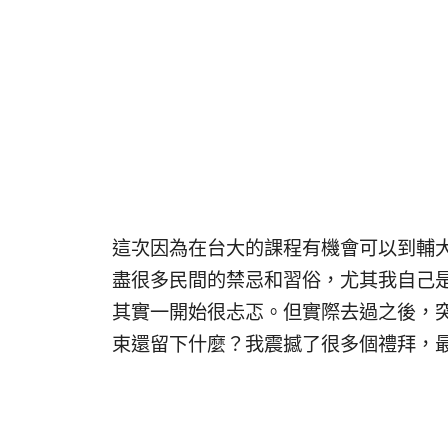
這次因為在台大的課程有機會可以到輔
盡很多民間的禁忌和習俗，尤其我自己
其實一開始很忐忑。但實際去過之後，
束還留下什麼？我震撼了很多個禮拜，