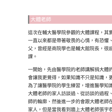
大體老師
這次在輔大醫學院參觀的大體課程，其
一直以來都是帶著敬畏的心情，有恐懼
父，曾經是商院學也是輔大館院長，很
課。
一開始，先由醫學院的老師講解捐大體
會讓我更覺得，如果知識不只是知識，
為了讓醫學院的學生練習，增進醫學知
大體老師的家人訪談過、從訪談的過程
師的輪廓、然後進一步的會跟大體老師
家人，但是當我看到牆上大體老師張宇