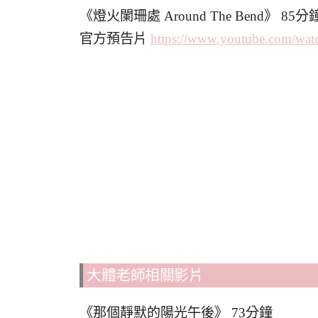
《燈火闌珊處 Around The Bend》 85分
官方預告片
https://www.youtube.com/
wat
大體老師相關影片
《那個靜默的陽光午後》 73分鐘