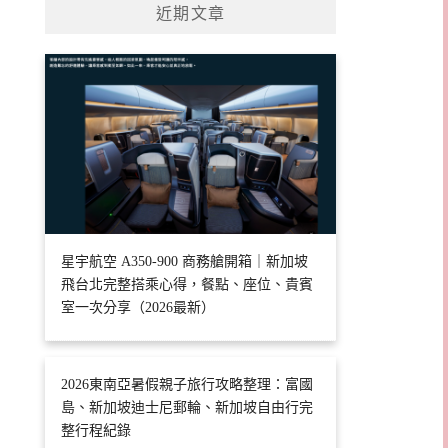
近期文章
星宇航空 A350-900 商務艙開箱｜新加坡
飛台北完整搭乘心得，餐點、座位、貴賓
室一次分享（2026最新）
2026東南亞暑假親子旅行攻略整理：富國
島、新加坡迪士尼郵輪、新加坡自由行完
整行程紀錄