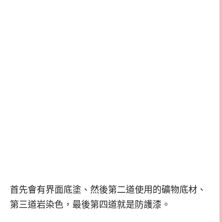
首先會有界面底塗、然後第二道使用的礦物底材、
第三道岩染色，最後第四道就是防護漆。