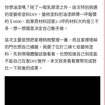
你想油漆嗎？除了一般乳膠漆之外，這次特別挑選
的是藝術塗料DIY。藝術塗料的油漆師傅一坪報價
約＄6600，如果買材料回家2-3坪的材料大約是三千
多，想一想還是決定自己動手做。
這次主要是想把家裡稍微整理一番，而且家裡壞掉
的門也想自己補牆，挑選了位於三峽七岩藝術塗
料，先到現場體驗試做看看，也想知道自己到底能
不能自己在家DIY施作，本文就來看看實際完成對
比一下前後的成果。