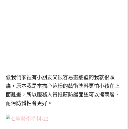
像我們家裡有小朋友又很容易畫牆壁的我就很頭
痛，原本我是本擔心這樣的藝術塗料更怕小孩在上
面亂畫，所以服務人員推薦防護面塗可以擦兩層，
耐污防髒性會更好。