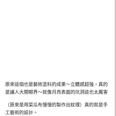
原來這個也是藝術塗料的成果～立體感超強，真的
是讓人大開眼界～就像月亮表面的坑洞這也太厲害
（原來是用菜瓜布慢慢的製作出紋理）真的就是手
工藝術的設計。