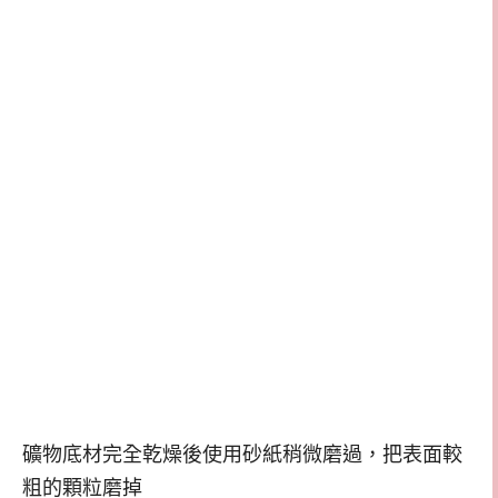
礦物底材完全乾燥後使用砂紙稍微磨過，把表面較
粗的顆粒磨掉