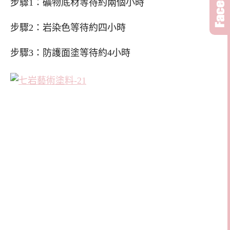
步驟1：礦物底材等待約兩個小時
步驟2：岩染色等待約四小時
步驟3：防護面塗等待約4小時