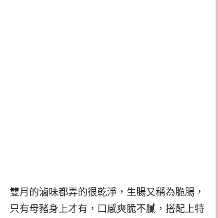
雙月的滷味都弄的很乾淨，生腸又稱為脆腸，
只有母豬身上才有，口感爽脆不膩，搭配上特