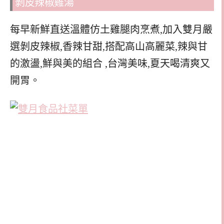
剝皮辣椒雞湯
每早新鮮直送溫體仿土雞腿肉烹煮,加入雙月嚴
選剝皮辣椒,香辣甘甜,搭配高山高麗菜,辣與甘
的激盪,鮮與美的組合 ,台灣美味,夏天喝清爽又
開胃。