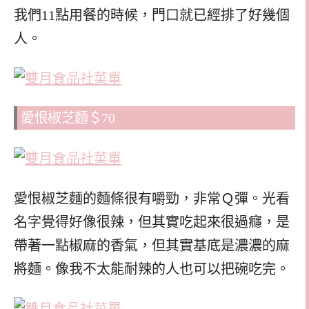
我們11點用餐的時候，門口就已經排了好幾個
人。
愛恨椒芝麵＄70
愛恨椒芝麵的麵條很有嚼勁，非常Ｑ彈。光看
名字覺得好像很辣，但其實吃起來很過癮，是
帶著一點椒麻的香氣，但其實基底是濃濃的麻
將麵。像我不太能耐辣的人也可以把碗吃完。