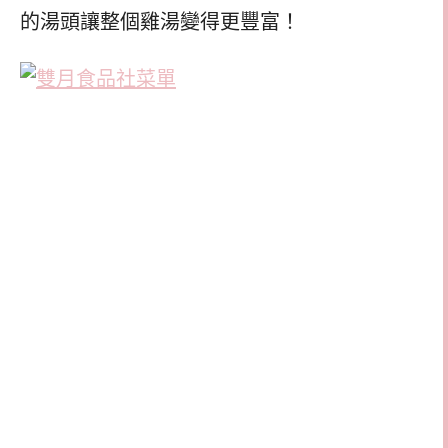
的湯頭讓整個雞湯變得更豐富！