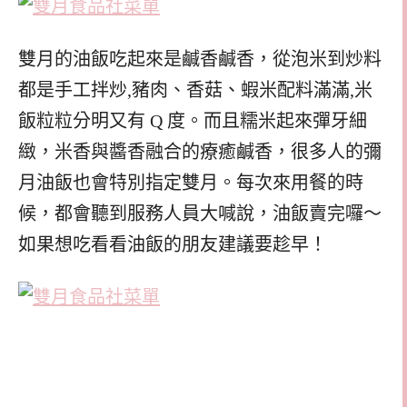
雙月的油飯吃起來是鹹香鹹香，從泡米到炒料
都是手工拌炒,豬肉、香菇、蝦米配料滿滿,米
飯粒粒分明又有 Q 度。而且糯米起來彈牙細
緻，米香與醬香融合的療癒鹹香，很多人的彌
月油飯也會特別指定雙月。每次來用餐的時
候，都會聽到服務人員大喊說，油飯賣完囉～
如果想吃看看油飯的朋友建議要趁早！