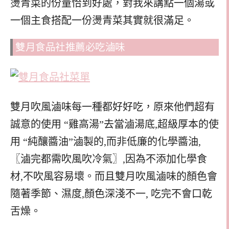
燙青菜的份量恰到好處，對我來講點一個湯或
一個主食搭配一份燙青菜其實就很滿足。
雙月食品社推薦必吃滷味
雙月吹風滷味每一種都好好吃，原來他們超有
誠意的使用 “雞高湯”去當滷湯底,超級厚本的使
用 “純釀醬油”滷製的,而非低廉的化學醬油,
〖滷完都需吹風吹冷氣〗,因為不添加化學食
材,不吹風容易壞。而且雙月吹風滷味的顏色會
隨著季節、濕度,顏色深淺不一, 吃完不會口乾
舌燥。