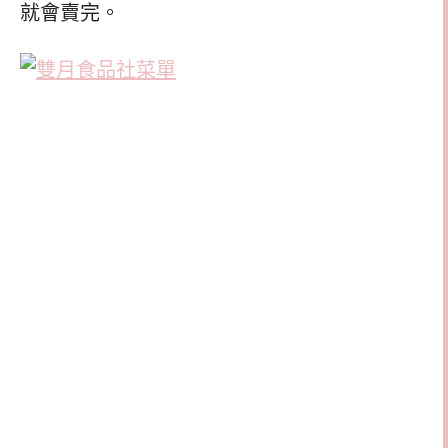
就會賣完。