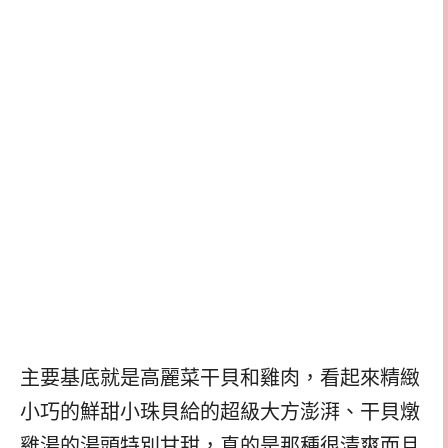
主要基底就是高麗菜干貝和雞肉，看起來精緻
小巧的鮮甜小珠貝給的超級大方澎湃、干貝燉
雞湯的湯頭特別甘甜，真的是那種很清爽而且