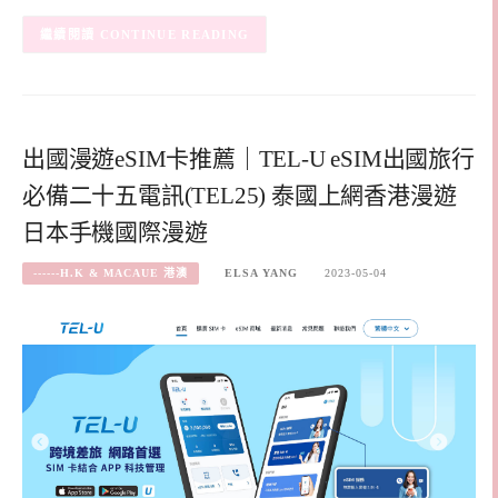
CONTINUE READING
出國漫遊eSIM卡推薦｜TEL-U eSIM出國旅行
必備二十五電訊(TEL25) 泰國上網香港漫遊
日本手機國際漫遊
------H.K & MACAUE 港澳
ELSA YANG
2023-05-04