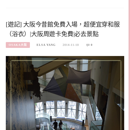
[遊記] 大阪今昔館免費入場，超便宜穿和服
（浴衣）|大阪周遊卡免費|必去景點
OSAKA大阪
ELSA YANG
2014-11-10
0