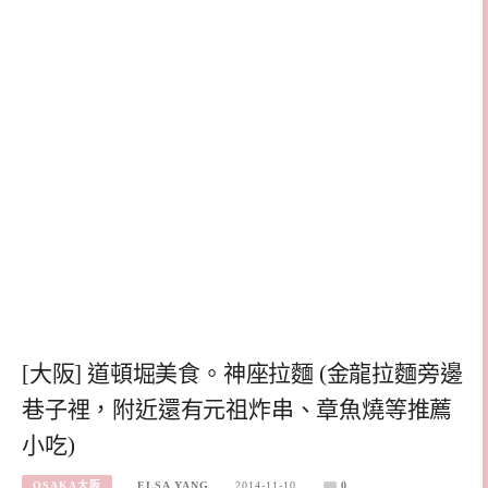
[大阪] 道頓堀美食。神座拉麵 (金龍拉麵旁邊
巷子裡，附近還有元祖炸串、章魚燒等推薦
小吃)
OSAKA大阪
ELSA YANG
2014-11-10
0