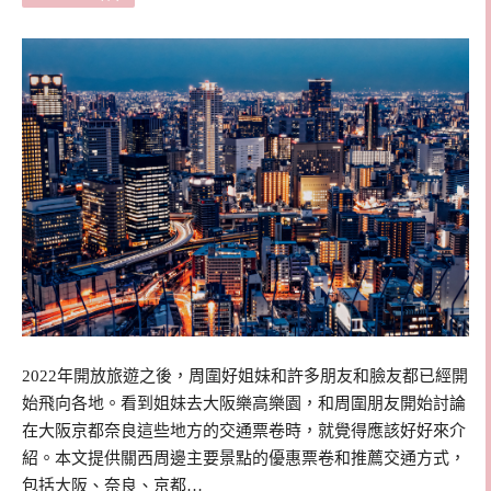
2022年開放旅遊之後，周圍好姐妹和許多朋友和臉友都已經開
始飛向各地。看到姐妹去大阪樂高樂園，和周圍朋友開始討論
在大阪京都奈良這些地方的交通票卷時，就覺得應該好好來介
紹。本文提供關西周邊主要景點的優惠票卷和推薦交通方式，
包括大阪、奈良、京都…