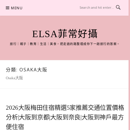
Skip
MENU
to
content
ELSA菲常好攝
旅行｜親子｜教育｜生活｜美食，把走過的路整理成你下一趟旅行的答案。
分類:
OSAKA大阪
Osaka大阪
2026大阪梅田住宿精選5家推薦交通位置價格
分析|大阪到京都|大阪到奈良|大阪到神戶最方
便住宿