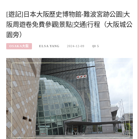
[遊記]日本大阪歷史博物館-難波宮跡公園|大
阪周遊卷免費參觀|景點|交通|行程（大阪城公
園旁）
OSAKA大阪
ELSA YANG
2024-12-09
5