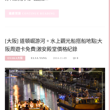
CONTINUE READING
[大阪] 道頓崛游河。水上觀光船搭船地點|大
阪周遊卡免費|激安殿堂價格紀錄
OSAKA大阪
ELSA YANG
2014-11-09
0