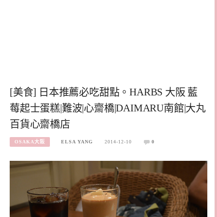
[美食] 日本推薦必吃甜點。HARBS 大阪 藍
莓起士蛋糕|難波|心齋橋|DAIMARU南館|大丸
百貨心齋橋店
OSAKA大阪
ELSA YANG
2014-12-10
0