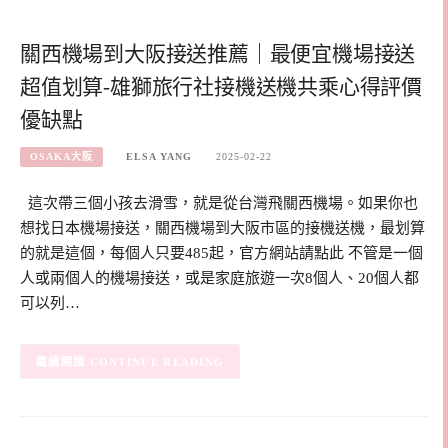
關西機場到大阪接送推薦｜最便宜機場接送
超值划算-雄獅旅行社接機送機共乘心得評價
優缺點
OSAKA大阪
ELSA YANG
2025-02-22
這次帶三個小孩去滑雪，就是從台灣飛關西機場。如果你也
想找日本機場接送，關西機場到大阪市區的接機送機，最划算
的就是這個，每個人只要485起，官方網站請點此 不管是一個
人或兩個人的機場接送，或是家庭旅遊一次8個人、20個人都
可以列…
CONTINUE READING