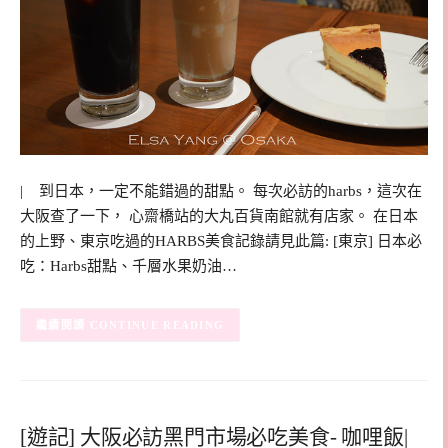
| 到日本，一定不能錯過的甜點。 每次必訪的harbs，這次在
大阪查了一下， 心齋橋站的大丸百貨南館就有店家。 在日本
的上野、東京吃過的HARBS美食記錄請見此篇: [東京] 日本必
吃：Harbs甜點、千層水果奶油…
CONTINUE READING
[遊記] 大阪必訪黑門市場必吃美食- 咖哩飯|