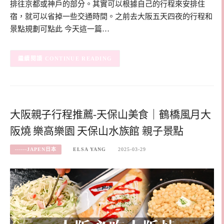
排往京都或神戶的部分。其實可以根據自己的行程來安排住
宿，就可以省掉一些交通時間。之前去大阪五天四夜的行程和
景點規劃可點此 今天這一篇…
CONTINUE READING
大阪親子行程推薦-天保山美食｜鶴橋風月大
阪燒 樂高樂園 天保山水族館 親子景點
------JAPEN日本
ELSA YANG
2025-03-29