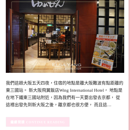
我們這趟大阪五天四夜，住宿的地點是離大阪難波有點距離的
東三國站。 新大阪飛翼飯店Wing International Hotel， 地點是
在地下鐵東三國站附近，因為我們有一天要出發去京都， 從
這裡出發先到新大阪之後，離京都也很方便， 而且這…
CONTINUE READING