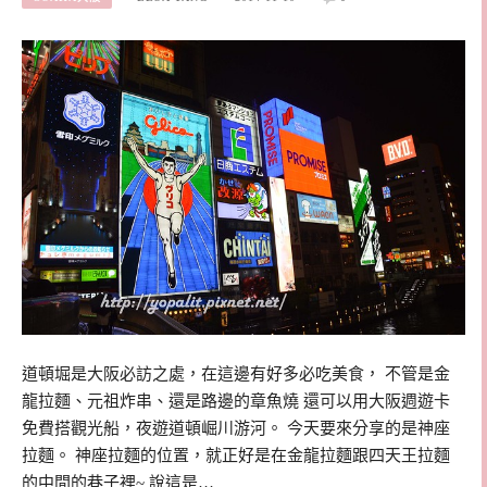
道頓堀是大阪必訪之處，在這邊有好多必吃美食， 不管是金
龍拉麵、元祖炸串、還是路邊的章魚燒 還可以用大阪週遊卡
免費搭觀光船，夜遊道頓崛川游河。 今天要來分享的是神座
拉麵。 神座拉麵的位置，就正好是在金龍拉麵跟四天王拉麵
的中間的巷子裡~ 說這是…