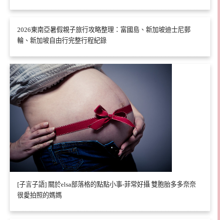
2026東南亞暑假親子旅行攻略整理：富國島、新加坡迪士尼郵
輪、新加坡自由行完整行程紀錄
[子言子語] 關於elsa部落格的點點小事-菲常好攝 雙胞胎多多奈奈
很愛拍照的媽媽