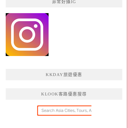
菲常好攝IG
KKDAY旅遊優惠
KLOOK客路優惠搜尋