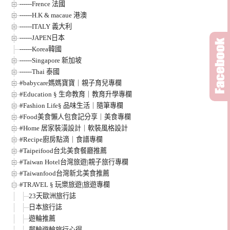
------Frence 法國
------H.K & macaue 港澳
------ITALY 義大利
------JAPEN日本
------Korea韓國
------Singapore 新加坡
------Thai 泰國
#babycare媽媽寶寶｜親子育兒專欄
#Education § 生命教育｜教育升學專欄
#Fashion Life§ 品味生活｜隨筆專欄
#Food美食懶人包食記分享｜美食專欄
#Home 居家裝潢設計｜軟裝風格設計
#Recipe廚房點滴｜食譜專欄
#Taipeifood台北美食餐廳推薦
#Taiwan Hotel台灣旅遊|親子旅行專欄
#Taiwanfood台灣新北美食推薦
#TRAVEL § 玩樂旅遊|旅遊專欄
23天歐洲旅行誌
日本旅行誌
遊輪推薦
郵輪遊輪旅行心得