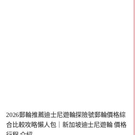
2026郵輪推薦迪士尼遊輪探險號郵輪價格綜
合比較攻略懶人包｜新加坡迪士尼遊輪 價格
行程 介紹