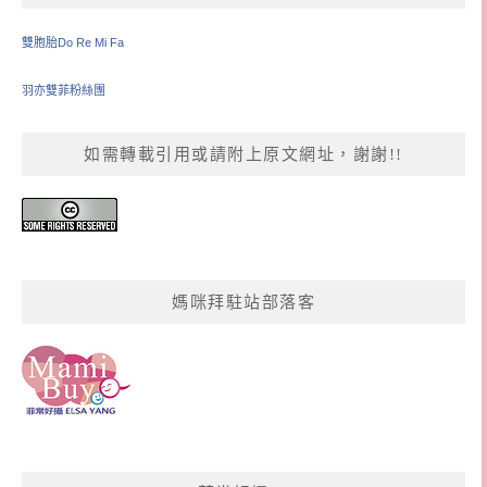
雙胞胎Do Re Mi Fa
羽亦雙菲粉絲團
如需轉載引用或請附上原文網址，謝謝!!
媽咪拜駐站部落客