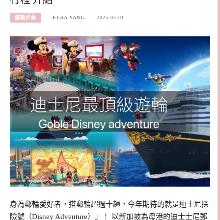
遊輪推薦
ELSA YANG
2025-05-01
身為郵輪愛好者，搭郵輪超過十趟，今年期待的就是迪士尼探
險號（Disney Adventure）」！ 以新加坡為母港的迪士士尼郵