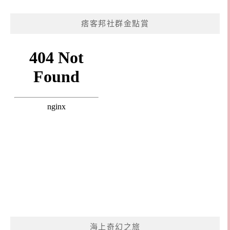
痞客邦社群金點賞
海上奇幻之旅