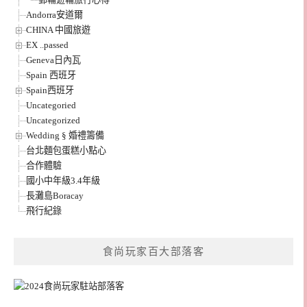
Andorra安道爾
CHINA 中國旅遊
EX ..passed
Geneva日內瓦
Spain 西班牙
Spain西班牙
Uncategoried
Uncategorized
Wedding § 婚禮籌備
台北麵包蛋糕小點心
合作體驗
國小中年級3.4年級
長灘島Boracay
飛行紀錄
食尚玩家百大部落客