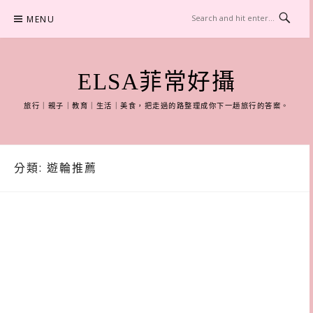
Skip
MENU
to
content
ELSA菲常好攝
旅行｜親子｜教育｜生活｜美食，把走過的路整理成你下一趟旅行的答案。
分類:
遊輪推薦