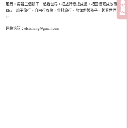
風景。帶著三個孩子一起看世界，把旅行變成成長，把回憶寫成故事。
Elsa｜親子旅行 × 自由行攻略 × 省錢旅行，陪你帶著孩子一起看世界。
✨
連絡信箱：
elsashang@gmail.com