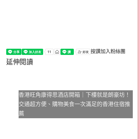
按讚加入粉絲團
延伸閱讀
香港旺角康得思酒店開箱｜下樓就是朗豪坊！
交通超方便、購物美食一次滿足的香港住宿推
薦