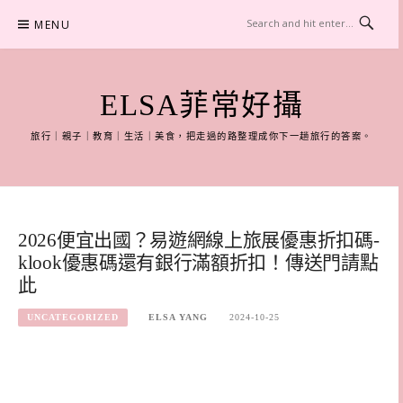
Skip
MENU
to
content
ELSA菲常好攝
旅行｜親子｜教育｜生活｜美食，把走過的路整理成你下一趟旅行的答案。
2026便宜出國？易遊網線上旅展優惠折扣碼-
klook優惠碼還有銀行滿額折扣！傳送門請點
此
UNCATEGORIZED
ELSA YANG
2024-10-25