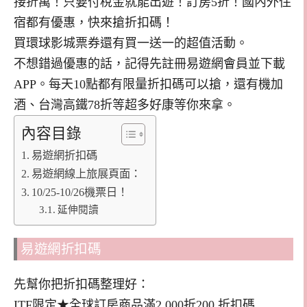
接折萬！只要付稅金就能出遊！訂房5折！國內外住
宿都有優惠，快來搶折扣碼！
買環球影城票券還有買一送一的超值活動。
不想錯過優惠的話，記得先註冊易遊網會員並下載
APP。每天10點都有限量折扣碼可以搶，還有機加
酒、台灣高鐵78折等超多好康等你來拿。
內容目錄
易遊網折扣碼
易遊網線上旅展頁面：
10/25-10/26機票日！
延伸閱讀
易遊網折扣碼
先幫你把折扣碼整理好：
ITF限定★全球訂房商品滿2,000折200 折扣碼