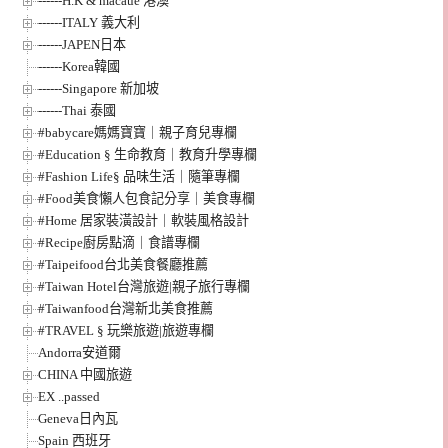
------H.K & macaue 港澳
------ITALY 義大利
------JAPEN日本
------Korea韓國
------Singapore 新加坡
------Thai 泰國
#babycare媽媽寶寶｜親子育兒專欄
#Education § 生命教育｜教育升學專欄
#Fashion Life§ 品味生活｜隨筆專欄
#Food美食懶人包食記分享｜美食專欄
#Home 居家裝潢設計｜軟裝風格設計
#Recipe廚房點滴｜食譜專欄
#Taipeifood台北美食餐廳推薦
#Taiwan Hotel台灣旅遊|親子旅行專欄
#Taiwanfood台灣新北美食推薦
#TRAVEL § 玩樂旅遊|旅遊專欄
Andorra安道爾
CHINA 中國旅遊
EX ..passed
Geneva日內瓦
Spain 西班牙