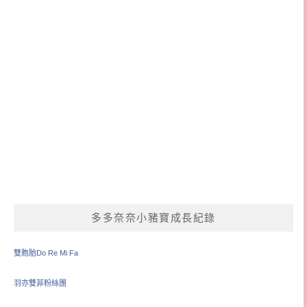
多多奈奈小豬寶成長紀錄
雙胞胎Do Re Mi Fa
羽亦雙菲粉絲團