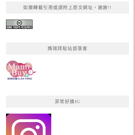
如需轉載引用或請附上原文網址，謝謝!!
媽咪拜駐站部落客
菲常好攝IG