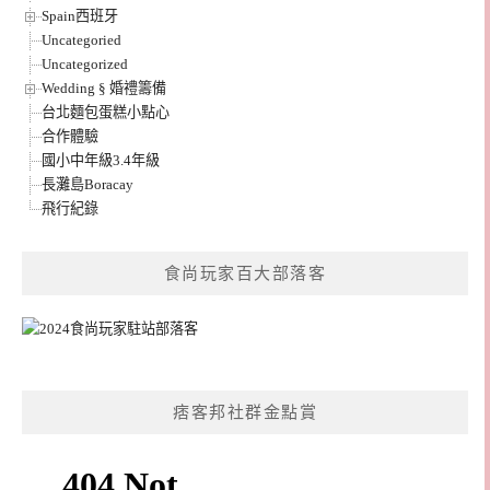
Spain西班牙
Uncategoried
Uncategorized
Wedding § 婚禮籌備
台北麵包蛋糕小點心
合作體驗
國小中年級3.4年級
長灘島Boracay
飛行紀錄
食尚玩家百大部落客
痞客邦社群金點賞