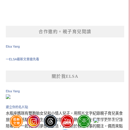
合作邀約。親子育兒閱讀
Elsa Yang
一ELSA最新文章搶先看
關於我ELSA
Elsa Yang
建立你的名片貼
水瓶座媽咪有雙胞胎女兒和小情人兒子，用照片文字紀錄親子育兒美食
旅行的生活點滴。對生命教育和哲學充滿熱情，博士畢業卻更熱衷紀錄
陪著孩子一起長大的夢想和生活，偶而對於教育時事的關注，偶而來點