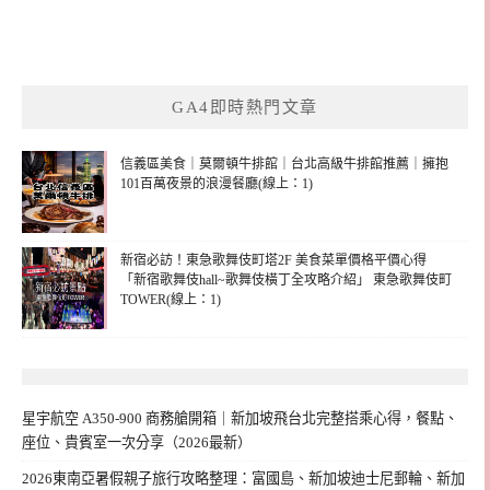
GA4即時熱門文章
信義區美食｜莫爾頓牛排館｜台北高級牛排館推薦｜擁抱
101百萬夜景的浪漫餐廳(線上：1)
新宿必訪！東急歌舞伎町塔2F 美食菜單價格平價心得
「新宿歌舞伎hall~歌舞伎橫丁全攻略介紹」 東急歌舞伎町
TOWER(線上：1)
星宇航空 A350-900 商務艙開箱｜新加坡飛台北完整搭乘心得，餐點、
座位、貴賓室一次分享（2026最新）
2026東南亞暑假親子旅行攻略整理：富國島、新加坡迪士尼郵輪、新加