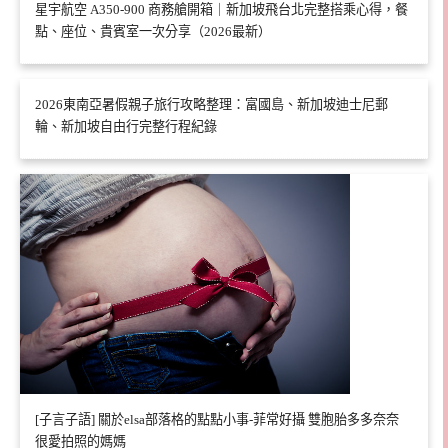
星宇航空 A350-900 商務艙開箱｜新加坡飛台北完整搭乘心得，餐
點、座位、貴賓室一次分享（2026最新）
2026東南亞暑假親子旅行攻略整理：富國島、新加坡迪士尼郵
輪、新加坡自由行完整行程紀錄
[子言子語] 關於elsa部落格的點點小事-菲常好攝 雙胞胎多多奈奈
很愛拍照的媽媽