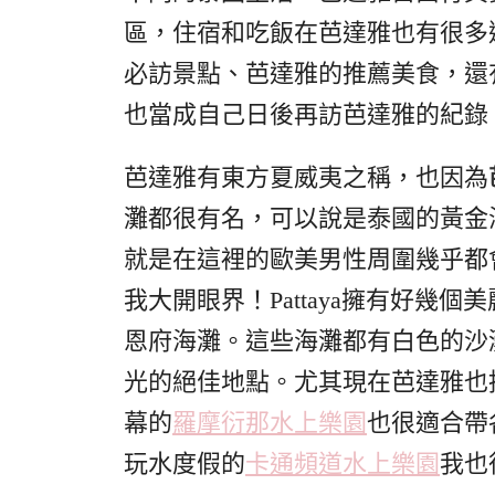
區，住宿和吃飯在芭達雅也有很多
必訪景點、芭達雅的推薦美食，還
也當成自己日後再訪芭達雅的紀錄
芭達雅有東方夏威夷之稱，也因為
灘都很有名，可以說是泰國的黃金
就是在這裡的歐美男性周圍幾乎都
我大開眼界！Pattaya擁有好幾
恩府海灘。這些海灘都有白色的沙
光的絕佳地點。尤其現在芭達雅也
幕的
羅摩衍那水上樂園
也很適合帶
玩水度假的
卡通頻道水上樂園
我也