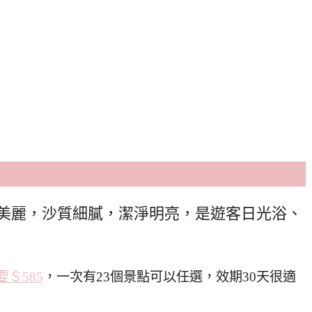
美麗，沙質細膩，潔淨明亮，是遊客日光浴、
要＄585
，一次有23個景點可以任選，效期30天很適