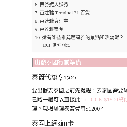
蒂芬妮人妖秀
芭達雅 Terminal 21 百貨
芭達雅真理寺
芭達雅美食
還有哪些推薦芭達雅的景點和活動呢？
延伸閱讀
出發泰國行前準備
泰簽代辦＄1500
要出發去泰國之前先提醒，去泰國需要
己跑一趟可以直接此!
KLOOK $1500
理。現場辦理泰簽費用$1200。
泰國上網sim卡