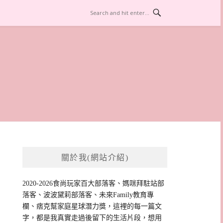
關於我(網站介紹)
2020-2026食尚玩家百大部落客、媽咪拜駐站部
落客、波波黛莉部落客、未來Family教育專
欄、痞克幫家庭星球潛力獎，這裡的每一篇文
字，都是我真實走過後留下的生活片段，想用