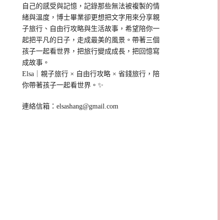
自己的感受與記憶，記錄那些無法被複製的情
緒與溫度，博士畢業卻更想把文字用來分享親
子旅行、自由行攻略與生活故事，希望陪你一
起把平凡的日子，走成最美的風景。帶著三個
孩子一起看世界，把旅行變成成長，把回憶寫
成故事。
Elsa｜親子旅行 × 自由行攻略 × 省錢旅行，陪
你帶著孩子一起看世界。✨
連絡信箱：
elsashang@gmail.com