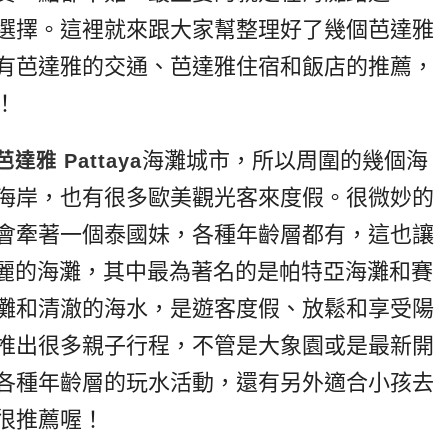
選擇。這裡就來跟大家幫整理好了幾個芭達雅
有芭達雅的交通、芭達雅住宿和飯店的推薦，
！
海灘城市，所以周圍的幾個海
芭達雅 Pattaya
海岸，也有很多歐美觀光客來度假。很微妙的
會牽著一個泰國妹，各種年齡層都有，這也讓
個美麗的海灘，其中最為著名的是帕特亞海灘和賽
灘和清澈的海水，是遊客度假、放鬆和享受陽
推出很多親子行程，不管是大象園或是最新開
各種年齡層的玩水活動，還有另外適合小孩去
很推薦喔！