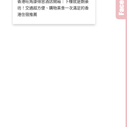
香港旺角康得思酒店開箱｜下樓就是朗豪
坊！交通超方便、購物美食一次滿足的香
港住宿推薦