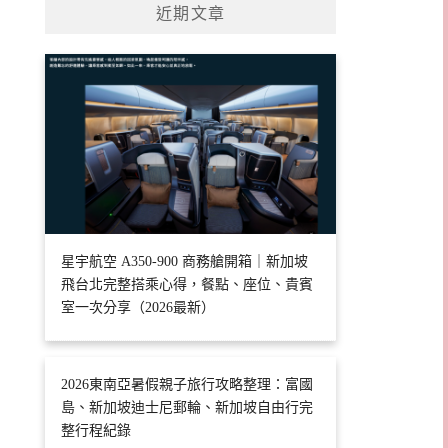
近期文章
星宇航空 A350-900 商務艙開箱｜新加坡
飛台北完整搭乘心得，餐點、座位、貴賓
室一次分享（2026最新）
2026東南亞暑假親子旅行攻略整理：富國
島、新加坡迪士尼郵輪、新加坡自由行完
整行程紀錄