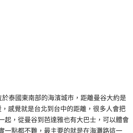
是一個位於泰國東南部的海濱城市，距離曼谷大約是
接駁，感覺就是台北到台中的距離，很多人會把
一起，從曼谷到芭達雅也有大巴士，可以體會
實一點都不難，最主要的就是在海灘路這一