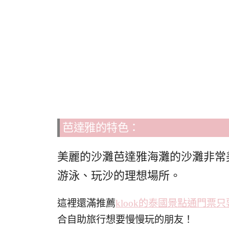
芭達雅的特色：
美麗的沙灘芭達雅海灘的沙灘非常
游泳、玩沙的理想場所。
這裡還滿推薦
klook的泰國景點通門票只
合自助旅行想要慢慢玩的朋友！