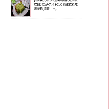
[新加坡必買] 樟宜機場購買班蘭蛋
糕BENGAWAN SOLO 綠蛋糕捲戚
風蛋糕(瀏覽：25)