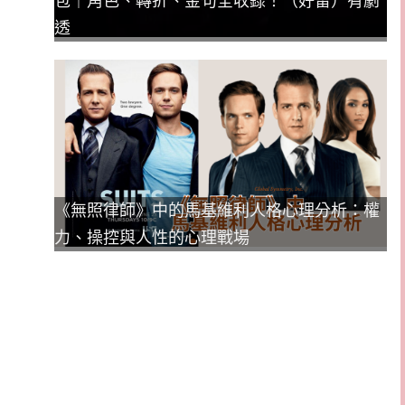
包｜角色、轉折、金句全收錄！（好雷）有劇
透
《無照律師》中的馬基維利人格心理分析：權
力、操控與人性的心理戰場