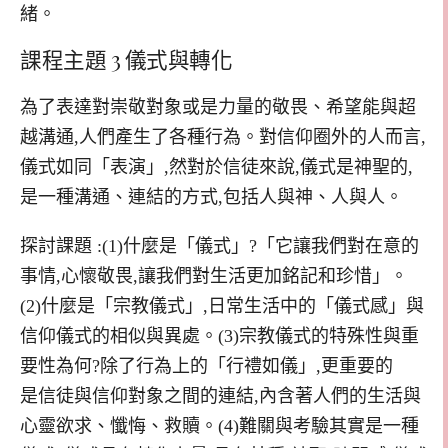
緒。
課程主題 3 儀式與轉化
為了表達對崇敬對象或是力量的敬畏、希望能與超
越溝通,人們產生了各種行為。對信仰圈外的人而言,
儀式如同「表演」,然對於信徒來說,儀式是神聖的,
是一種溝通、連結的方式,包括人與神、人與人。
探討課題 :(1)什麼是「儀式」?「它讓我們對在意的
事情,心懷敬畏,讓我們對生活更加銘記和珍惜」。
(2)什麼是「宗教儀式」,日常生活中的「儀式感」與
信仰儀式的相似與異處。(3)宗教儀式的特殊性與重
要性為何?除了行為上的「行禮如儀」,更重要的
是信徒與信仰對象之間的連結,內含著人們的生活與
心靈欲求、懺悔、救贖。(4)難關與考驗其實是一種