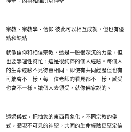
神聖：因為
相信
所以神聖
宗教、宗教學、信仰 彼此可以相互成就，但也有優
點和缺點
就像
信仰
和
相信宗教
，這是一股很深沉的力量，但
也要靠理性幫忙，這是很純粹的個人經驗。每個人
的生命經驗不見得會相同，即使有共同經歷但也有
可能會不一樣，每一位老師的看見都不一樣，感受
也會不一樣。讓個人去領受，就像佛家說的。
透過儀式，把抽象的東西具象化。不同宗教的儀
式，體現不可見的神聖。共同的生命經驗更堅定信