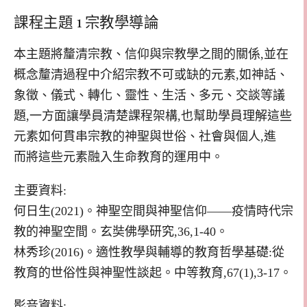
課程主題 1 宗教學導論
本主題將釐清宗教、信仰與宗教學之間的關係,並在
概念釐清過程中介紹宗教不可或缺的元素,如神話、
象徵、儀式、轉化、靈性、生活、多元、交談等議
題,一方面讓學員清楚課程架構,也幫助學員理解這些
元素如何貫串宗教的神聖與世俗、社會與個人,進
而將這些元素融入生命教育的運用中。
主要資料:
何日生(2021)。神聖空間與神聖信仰——疫情時代宗
教的神聖空間。玄奘佛學研究,36,1-40。
林秀珍(2016)。適性教學與輔導的教育哲學基礎:從
教育的世俗性與神聖性談起。中等教育,67(1),3-17。
影音資料: