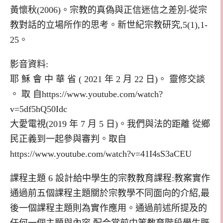
黃懷秋(2006)。宗教的真偽與正信迷信之差別-從宗
教對話的立場所作的思考。新世紀宗教研究,5(1),1-
25。
影音資料:
耶 穌 會 中 華 省 ( 2021 年 2 月 22 日)。 靈修交談
。 取 自https://www.youtube.com/watch?
v=5df5hQ50Idc
大愛電視(2019 年 7 月 5 日)。我們與法的距離 從鄉
民正義到一起參與審判。取自
https://www.youtube.com/watch?v=41I4sS3aCEU
課程主題 6 設計給中學生的宗教教育課程:教案實作
通過前五個課程主題關於宗教學不同面向的介紹,最
後一個課程主題則為實作應用。通過前述所提及的
任何一個主題與內容,配合當前中等教育階段學生既