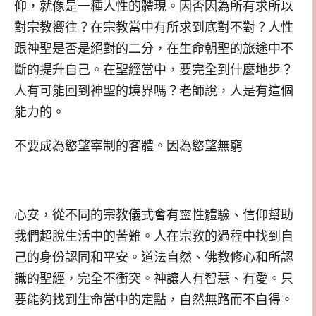
仰，就像是一種人性的體現。因否因為所有求所以
對宗教嚮往？在宗教當中有所求到底對不對？人性
跟神聖是否是絕對的二分，在生命朝聖的旅途中不
斷的提升自己。在聖經當中，要完全到什麼地步？
人有可能回到神聖的境界嗎？老師說，人是有這個
能力的。
不要成為慾望宰制的客體。因為慾望無窮
心安，從不同的宗教儀式會有靈性體驗、信仰幫助
我們超脫生活中的苦難。人在宗教的過程中找到自
己的身份認同和平安。道法自然、佛教修心和所認
識的聖經，完全不衝突。神讓人有智慧、有愛。只
要能夠找到生命當中的定點，自然無路而不自得。