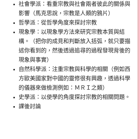
社會學派：看重宗教與社會兩者彼此的關係與
影響（馬克思說，宗教是人類的鴉片）
哲學派：從哲學角度來探討宗教
現象學：以現象學方法來研究宗教本質與結
構。（把你的成見和判斷放入括弧，就只要描
述你看到的，然後透過追尋的過程發現背後的
現象與事實）
自然科學派：注重宗教與科學的相關（例如西
方歐美國家對中國的靈修很有興趣，透過科學
的儀器來做檢測例如：ＭＲＩ之類）
史學派：以使學的角度探討宗教的相關問題。
課後討論