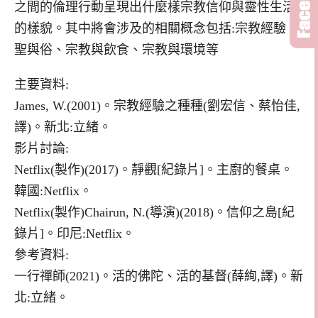
之間的倫理行動呈現出什麼樣宗教信仰與靈性生活
的樣貌。其中將會涉及的相關概念包括:宗教經驗、
聖與俗、宗教與飲食、宗教與環境等
主要資料:
James, W.(2001)。宗教經驗之種種(劉宏信、蔡怡佳,
譯)。新北:立緒。
影片討論:
Netflix(製作)(2017)。靜觀[紀錄片]。主廚的餐桌。
韓國:Netflix。
Netflix(製作)Chairun, N.(導演)(2018)。信仰之島[紀
錄片]。印尼:Netflix。
參考資料:
一行禪師(2021)。活的佛陀、活的基督(薛絢,譯)。新
北:立緒。