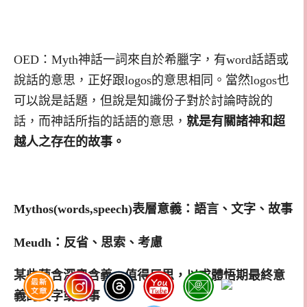
OED：Myth神話一詞來自於希臘字，有word話語或
說話的意思，正好跟logos的意思相同。當然logos也
可以說是話題，但說是知識份子對於討論時說的
話，而神話所指的話語的意思，
就是有關諸神和超
越人之存在的故事。
Mythos(words,speech)
表層意義：語言、文字、故事
Meudh
：反省、思索、考慮
某些蘊含深奧含義，值得反思，以求體悟期最終意
義的文字或故事