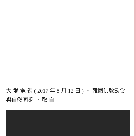
大 愛 電 視 ( 2017 年 5 月 12 日 ) 。 韓國佛教飲食 –
與自然同步 。 取 自