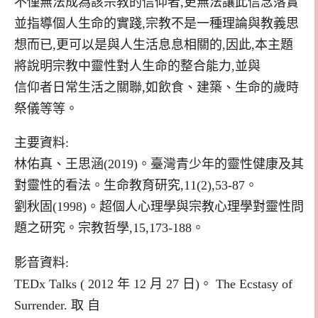
不僅無法成為該宗教的信仰者,更無法讓此信念落實
並指導個人生命的實踐,宗教不是一種理論與教義思
想而已,更可以是與人生活息息相關的,因此,本主題
將說明宗教中靈性對人生命的整合能力,並與
信仰者日常生活之關聯,如飲食、建築、生命的歲時
祭儀等等。
主要資料:
林佑真、王思涵(2019)。臺灣青少年的靈性健康及其
對靈性的看法。生命教育研究,11(2),53-87。
劉秋固(1998)。超個人心理學與宗教心理學對靈性問
題之研究。宗教哲學,15,173-188。
影音資料:
TEDx Talks ( 2012 年 12 月 27 日)。 The Ecstasy of
Surrender. 取 自