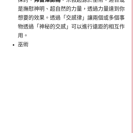
探討，
弗雷澤認為
，宗教起源於巫術。迎合或
是撫慰神明、超自然的力量，透過力量達到你
想要的效果。透過「交感律」讓兩個或多個事
物透過「神秘的交感」可以進行遠距的相互作
用。
巫術