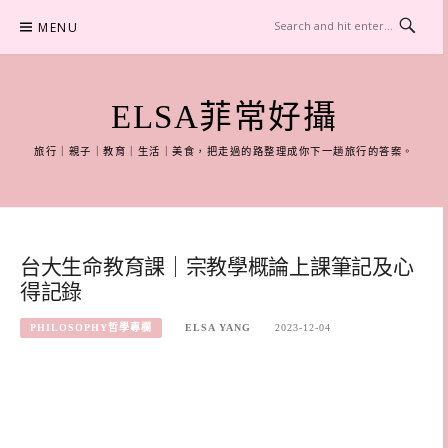
Skip
MENU
to
content
ELSA菲常好攝
旅行｜親子｜教育｜生活｜美食，把走過的路整理成你下一趟旅行的答案。
台大生命教育課｜宗教學概論上課筆記及心
得記錄
PHILOSOPHY哲學專欄
ELSA YANG
2023-12-04