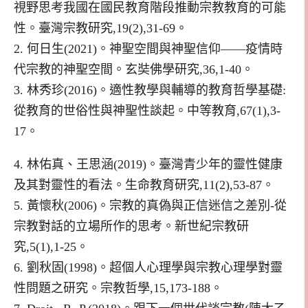
視野思考我國在國民教育階段推動宗教教育的可能
性。臺灣宗教研究,19(2),31-69。
2. 何日生(2021)。神聖空間與神聖信仰——疫情時
代宗教的神聖空間。玄奘佛學研究,36,1-40。
3. 林秀珍(2016)。適性教學與輔導的教育哲學基礎:
從教育的世俗性與神聖性談起。中等教育,67(1),3-
17。
4. 林佑真、王思涵(2019)。臺灣青少年的靈性健康
及其對靈性的看法。生命教育研究,11(2),53-87。
5. 黃懷秋(2006)。宗教的真偽與正信迷信之差別-從
宗教對話的立場所作的思考。新世紀宗教研
究,5(1),1-25。
6. 劉秋固(1998)。超個人心理學與宗教心理學對靈
性問題之研究。宗教哲學,15,173-188。