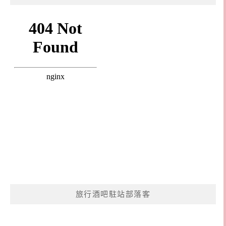
旅行酒吧駐站部落客