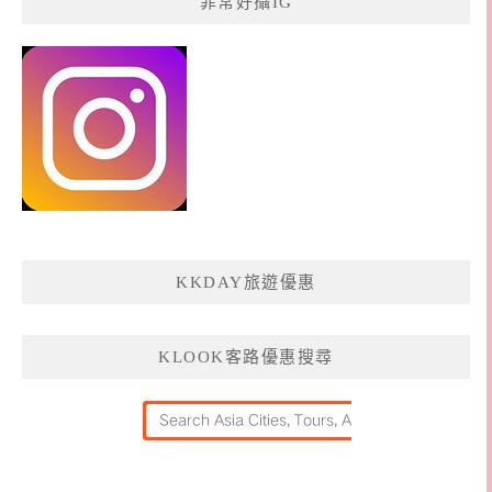
菲常好攝IG
KKDAY旅遊優惠
KLOOK客路優惠搜尋