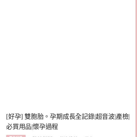
[好孕] 雙胞胎。孕期成長全記錄|超音波|產檢|
必買用品|懷孕過程