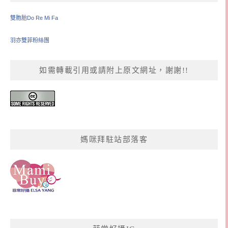
雙胞胎Do Re Mi Fa
羽亦雙菲粉絲團
如需轉載引用或請附上原文網址，謝謝!!
媽咪拜駐站部落客