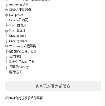
Andorra安道爾
CHINA 中國旅遊
EX ..passed
Geneva日內瓦
Spain 西班牙
Spain西班牙
Uncategoried
Uncategorized
Wedding § 婚禮籌備
台北麵包蛋糕小點心
合作體驗
國小中年級3.4年級
長灘島Boracay
飛行紀錄
食尚玩家百大部落客