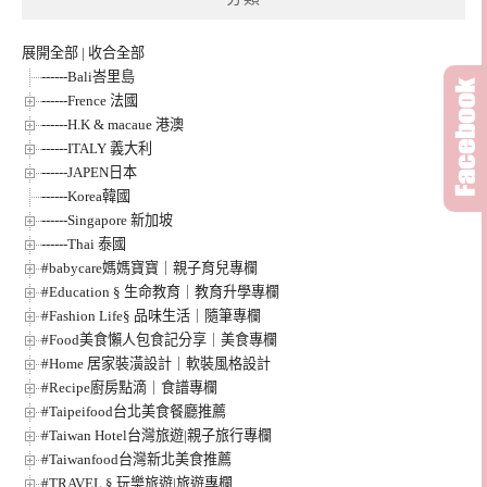
展開全部
|
收合全部
------Bali峇里島
------Frence 法國
------H.K & macaue 港澳
------ITALY 義大利
------JAPEN日本
------Korea韓國
------Singapore 新加坡
------Thai 泰國
#babycare媽媽寶寶｜親子育兒專欄
#Education § 生命教育｜教育升學專欄
#Fashion Life§ 品味生活｜隨筆專欄
#Food美食懶人包食記分享｜美食專欄
#Home 居家裝潢設計｜軟裝風格設計
#Recipe廚房點滴｜食譜專欄
#Taipeifood台北美食餐廳推薦
#Taiwan Hotel台灣旅遊|親子旅行專欄
#Taiwanfood台灣新北美食推薦
#TRAVEL § 玩樂旅遊|旅遊專欄