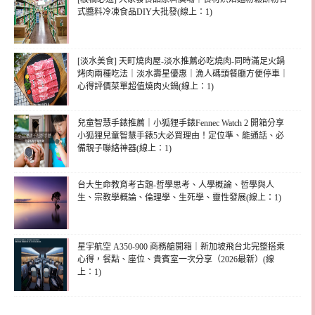
式醬料冷凍食品DIY大批發(線上：1)
[淡水美食] 天町燒肉屋-淡水推薦必吃燒肉-同時滿足火鍋
烤肉兩種吃法｜淡水壽星優惠｜漁人碼頭餐廳方便停車｜
心得評價菜單超值燒肉火鍋(線上：1)
兒童智慧手錶推薦｜小狐狸手錶Fennec Watch 2 開箱分享
小狐狸兒童智慧手錶5大必買理由！定位準、能通話、必
備親子聯絡神器(線上：1)
台大生命教育考古題-哲學思考、人學概論、哲學與人
生、宗教學概論、倫理學、生死學、靈性發展(線上：1)
星宇航空 A350-900 商務艙開箱｜新加坡飛台北完整搭乘
心得，餐點、座位、貴賓室一次分享（2026最新）(線
上：1)