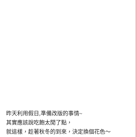
昨天利用假日,準備改版的事情~
其實應該說吃飽太閒了點，
就這樣，趁著秋冬的到來，決定換個花色～