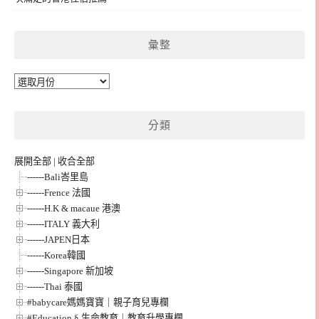
彙整
彙
整
分類
展開全部
|
收合全部
------Bali峇里島
------Frence 法國
------H.K & macaue 港澳
------ITALY 義大利
------JAPEN日本
------Korea韓國
------Singapore 新加坡
------Thai 泰國
#babycare媽媽寶寶｜親子育兒專欄
#Education § 生命教育｜教育升學專欄