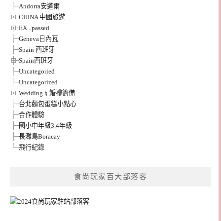
Andorra安道爾
CHINA 中國旅遊
EX ..passed
Geneva日內瓦
Spain 西班牙
Spain西班牙
Uncategoried
Uncategorized
Wedding § 婚禮籌備
台北麵包蛋糕小點心
合作體驗
國小中年級3.4年級
長灘島Boracay
飛行紀錄
食尚玩家百大部落客