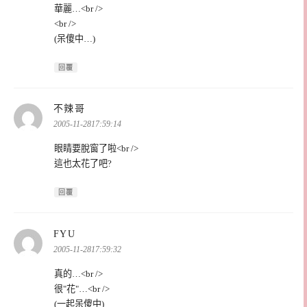
華麗…<br />
<br />
(呆傻中…)
回覆
表
不辣哥
示:
2005-11-2817:59:14
眼睛要脫窗了啦<br />
這也太花了吧?
回覆
表
FYU
示:
2005-11-2817:59:32
真的…<br />
很"花"…<br />
(一起呆傻中)