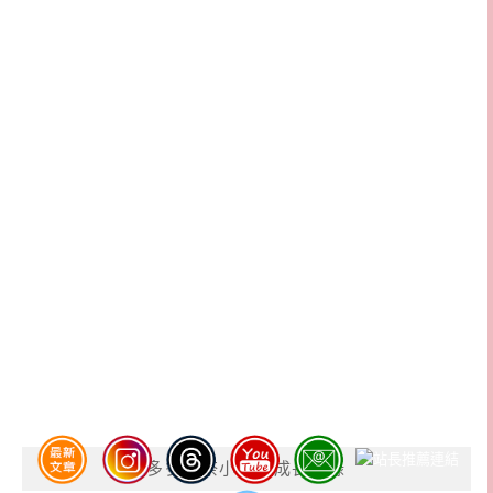
多多奈奈小豬寶成長紀錄