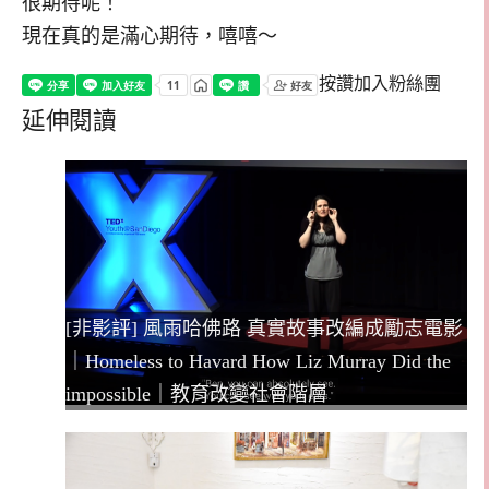
很期待呢！
現在真的是滿心期待，嘻嘻～
按讚加入粉絲團
延伸閱讀
[非影評] 風雨哈佛路 真實故事改編成勵志電影
｜Homeless to Havard How Liz Murray Did the
impossible｜教育改變社會階層