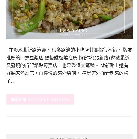
在淡水北新路這邊， 很多路邊的小吃店其實都很不錯， 版友
推薦的口意豆漿店 然後鐵板燒推薦-撰食坊(北新路) 然後最近
又發現的得記鍋貼專賣店，也是整個大驚豔。 北新路上還有
好幾家熱炒店，再慢慢的來介紹吧。 這是店外面看起來的樣
子…
CONTINUE READING