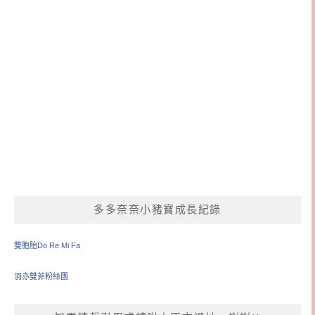
多多奈奈小豬寶成長紀錄
雙胞胎Do Re Mi Fa
羽亦雙菲粉絲團