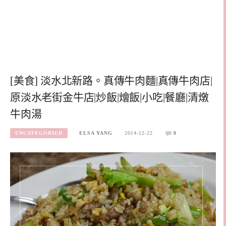
[美食] 淡水北新路。真傳牛肉麵|真傳牛肉店|
原淡水老街金牛店|炒飯|燴飯|小吃|餐廳|清燉
牛肉湯
UNCATEGORIED
ELSA YANG
2014-12-22
0