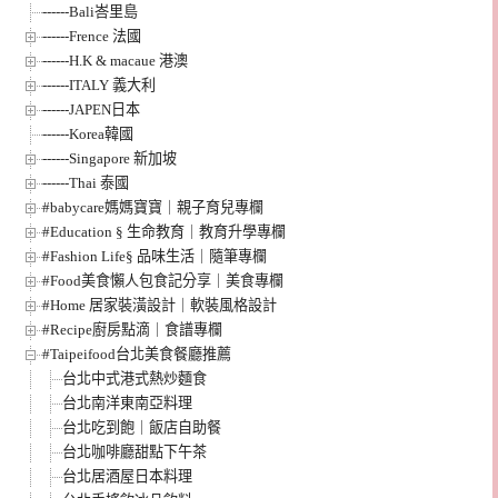
------Bali峇里島
------Frence 法國
------H.K & macaue 港澳
------ITALY 義大利
------JAPEN日本
------Korea韓國
------Singapore 新加坡
------Thai 泰國
#babycare媽媽寶寶｜親子育兒專欄
#Education § 生命教育｜教育升學專欄
#Fashion Life§ 品味生活｜隨筆專欄
#Food美食懶人包食記分享｜美食專欄
#Home 居家裝潢設計｜軟裝風格設計
#Recipe廚房點滴｜食譜專欄
#Taipeifood台北美食餐廳推薦
台北中式港式熱炒麵食
台北南洋東南亞料理
台北吃到飽｜飯店自助餐
台北咖啡廳甜點下午茶
台北居酒屋日本料理