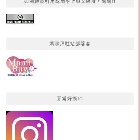
如需轉載引用或請附上原文網址，謝謝!!
媽咪拜駐站部落客
菲常好攝IG