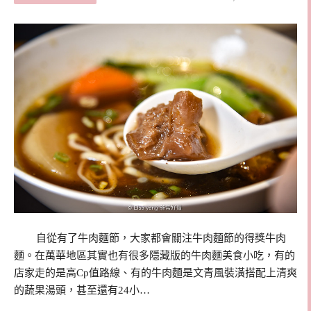
自從有了牛肉麵節，大家都會關注牛肉麵節的得獎牛肉
麵。在萬華地區其實也有很多隱藏版的牛肉麵美食小吃，有的
店家走的是高Cp值路線、有的牛肉麵是文青風裝潢搭配上清爽
的蔬果湯頭，甚至還有24小…