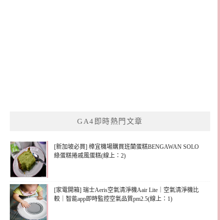
GA4即時熱門文章
[新加坡必買] 樟宜機場購買班蘭蛋糕BENGAWAN SOLO
綠蛋糕捲戚風蛋糕(線上：2)
[家電開箱] 瑞士Aeris空氣清淨機Aair Lite｜空氣清淨機比
較｜智能app即時監控空氣品質pm2.5(線上：1)