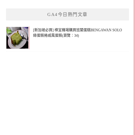
關
鍵
GA4今日熱門文章
字:
[新加坡必買] 樟宜機場購買班蘭蛋糕BENGAWAN SOLO
綠蛋糕捲戚風蛋糕(瀏覽：34)