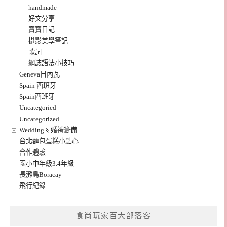
handmade
好文分享
寶寶日記
攝影美學筆記
歌詞
網誌語法小技巧
Geneva日內瓦
Spain 西班牙
Spain西班牙
Uncategoried
Uncategorized
Wedding § 婚禮籌備
台北麵包蛋糕小點心
合作體驗
國小中年級3.4年級
長灘島Boracay
飛行紀錄
食尚玩家百大部落客