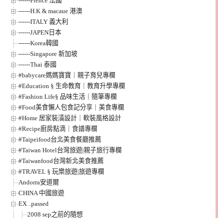
------Frence 法國
------H.K & macaue 港澳
------ITALY 義大利
------JAPEN日本
------Korea韓國
------Singapore 新加坡
------Thai 泰國
#babycare媽媽寶寶｜親子育兒專欄
#Education § 生命教育｜教育升學專欄
#Fashion Life§ 品味生活｜隨筆專欄
#Food美食懶人包食記分享｜美食專欄
#Home 居家裝潢設計｜軟裝風格設計
#Recipe廚房點滴｜食譜專欄
#Taipeifood台北美食餐廳推薦
#Taiwan Hotel台灣旅遊|親子旅行專欄
#Taiwanfood台灣新北美食推薦
#TRAVEL § 玩樂旅遊|旅遊專欄
Andorra安道爾
CHINA 中國旅遊
EX ..passed
2008 sep之前的隨想