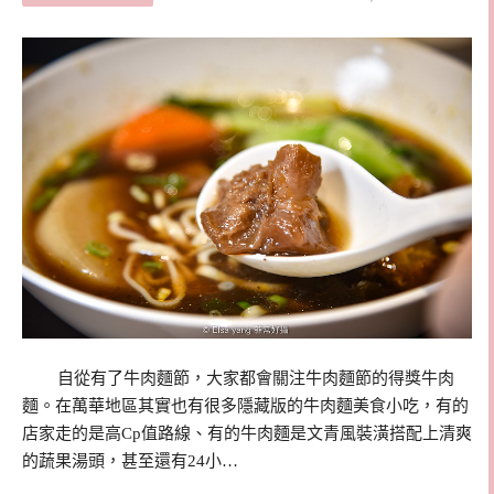
自從有了牛肉麵節，大家都會關注牛肉麵節的得獎牛肉
麵。在萬華地區其實也有很多隱藏版的牛肉麵美食小吃，有的
店家走的是高Cp值路線、有的牛肉麵是文青風裝潢搭配上清爽
的蔬果湯頭，甚至還有24小…