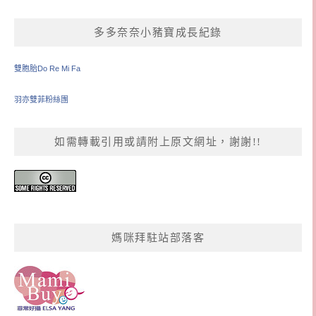
多多奈奈小豬寶成長紀錄
雙胞胎Do Re Mi Fa
羽亦雙菲粉絲團
如需轉載引用或請附上原文網址，謝謝!!
媽咪拜駐站部落客