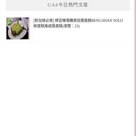
GA4今日熱門文章
字:
[新加坡必買] 樟宜機場購買班蘭蛋糕BENGAWAN SOLO
綠蛋糕捲戚風蛋糕(瀏覽：23)