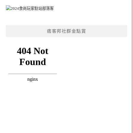
痞客邦社群金點賞