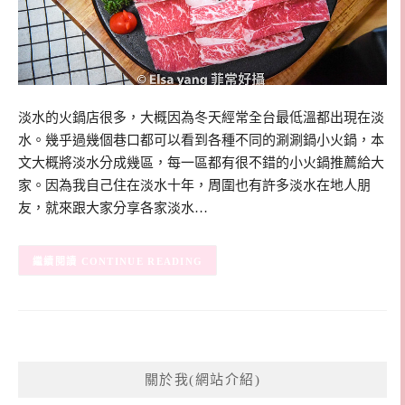
淡水的火鍋店很多，大概因為冬天經常全台最低溫都出現在淡
水。幾乎過幾個巷口都可以看到各種不同的涮涮鍋小火鍋，本
文大概將淡水分成幾區，每一區都有很不錯的小火鍋推薦給大
家。因為我自己住在淡水十年，周圍也有許多淡水在地人朋
友，就來跟大家分享各家淡水…
CONTINUE READING
關於我(網站介紹)