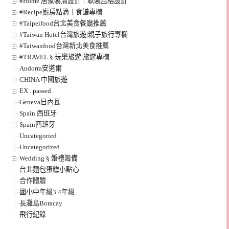
#Home 居家裝潢設計｜軟裝風格設計
#Recipe廚房點滴｜食譜專欄
#Taipeifood台北美食餐廳推薦
#Taiwan Hotel台灣旅遊|親子旅行專欄
#Taiwanfood台灣新北美食推薦
#TRAVEL § 玩樂旅遊|旅遊專欄
Andorra安道爾
CHINA 中國旅遊
EX ..passed
Geneva日內瓦
Spain 西班牙
Spain西班牙
Uncategoried
Uncategorized
Wedding § 婚禮籌備
台北麵包蛋糕小點心
合作體驗
國小中年級3.4年級
長灘島Boracay
飛行紀錄