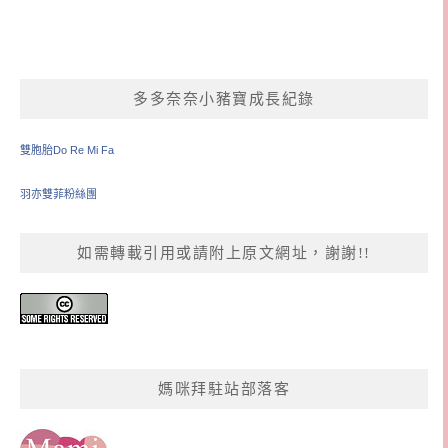
多多奈奈小豬寶成長紀錄
雙胞胎Do Re Mi Fa
羽亦雙菲粉絲團
如需轉載引用或請附上原文網址，謝謝!!
媽咪拜駐站部落客