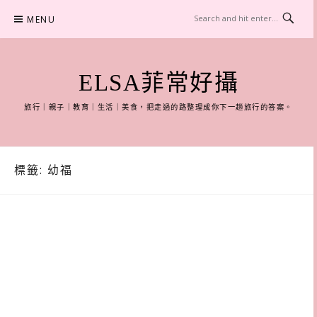
Skip
MENU
to
content
ELSA菲常好攝
旅行｜親子｜教育｜生活｜美食，把走過的路整理成你下一趟旅行的答案。
標籤:
幼福