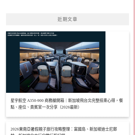
近期文章
星宇航空 A350-900 商務艙開箱｜新加坡飛台北完整搭乘心得，餐
點、座位、貴賓室一次分享（2026最新）
2026東南亞暑假親子旅行攻略整理：富國島、新加坡迪士尼郵