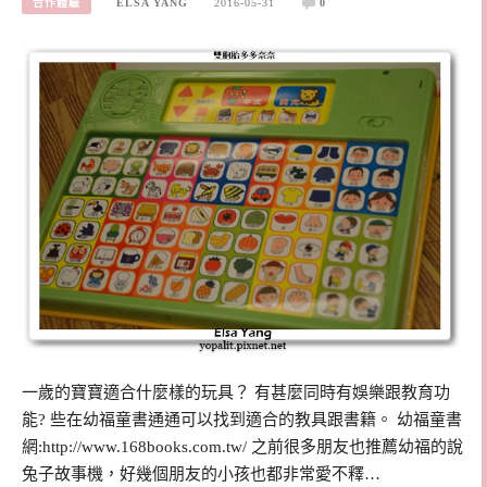
合作體驗
ELSA YANG
2016-05-31
0
一歲的寶寶適合什麼樣的玩具？ 有甚麼同時有娛樂跟教育功
能? 些在幼福童書通通可以找到適合的教具跟書籍。 幼福童書
網:http://www.168books.com.tw/ 之前很多朋友也推薦幼福的說
兔子故事機，好幾個朋友的小孩也都非常愛不釋…