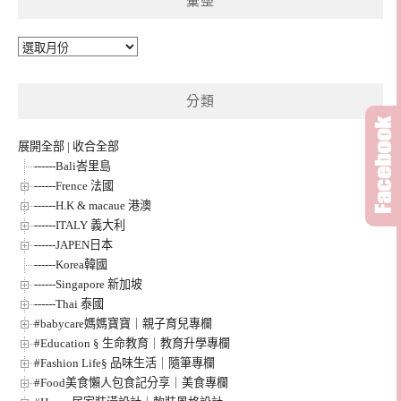
彙整
彙
整
分類
展開全部
|
收合全部
------Bali峇里島
------Frence 法國
------H.K & macaue 港澳
------ITALY 義大利
------JAPEN日本
------Korea韓國
------Singapore 新加坡
------Thai 泰國
#babycare媽媽寶寶｜親子育兒專欄
#Education § 生命教育｜教育升學專欄
#Fashion Life§ 品味生活｜隨筆專欄
#Food美食懶人包食記分享｜美食專欄