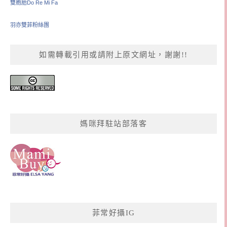
雙胞胎Do Re Mi Fa
羽亦雙菲粉絲團
如需轉載引用或請附上原文網址，謝謝!!
媽咪拜駐站部落客
菲常好攝IG