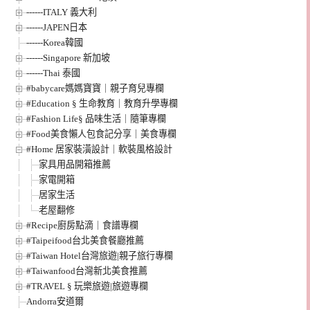
------ITALY 義大利
------JAPEN日本
------Korea韓國
------Singapore 新加坡
------Thai 泰國
#babycare媽媽寶寶｜親子育兒專欄
#Education § 生命教育｜教育升學專欄
#Fashion Life§ 品味生活｜隨筆專欄
#Food美食懶人包食記分享｜美食專欄
#Home 居家裝潢設計｜軟裝風格設計
家具用品開箱推薦
家電開箱
居家生活
老屋翻修
#Recipe廚房點滴｜食譜專欄
#Taipeifood台北美食餐廳推薦
#Taiwan Hotel台灣旅遊|親子旅行專欄
#Taiwanfood台灣新北美食推薦
#TRAVEL § 玩樂旅遊|旅遊專欄
Andorra安道爾