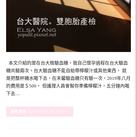
本文介紹的是在台大檢驗血糖，我自己懷孕過程在台大驗血
糖共驗兩次。台大驗血糖不能自給帶檸檬汁或其他東西， 就
是把整杯糖水喝下去，在禾馨驗血糖只有驗一次，2019年八月
的費用是＄500， 但護理人員會幫你準備檸檬汁，五分鐘內喝
下去…
CONTINUE READING