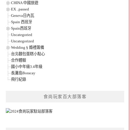
CHINA 中國旅遊
EX ..passed
Geneva日內瓦
Spain 西班牙
Spain西班牙
Uncategoried
Uncategorized
Wedding § 婚禮籌備
台北麵包蛋糕小點心
合作體驗
國小中年級3.4年級
長灘島Boracay
飛行紀錄
食尚玩家百大部落客