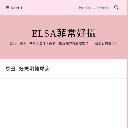
Skip
MENU
to
content
ELSA菲常好攝
旅行｜親子｜教育｜生活｜美食，把走過的路整理成你下一趟旅行的答案。
標籤:
妊娠期糖尿病