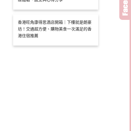
香港旺角康得思酒店開箱｜下樓就是朗豪
坊！交通超方便、購物美食一次滿足的香
港住宿推薦