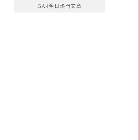
GA4今日熱門文章
字: