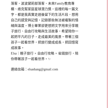
落客、波波黛莉部落客、未來Family教育專
欄、痞克幫家庭星球潛力獎，這裡的每一篇文
字，都是我真實走過後留下的生活片段，想用
自己的感受與記憶，記錄那些無法被複製的情
緒與溫度，博士畢業卻更想把文字用來分享親
子旅行、自由行攻略與生活故事，希望陪你一
起把平凡的日子，走成最美的風景。帶著三個
孩子一起看世界，把旅行變成成長，把回憶寫
成故事。
Elsa｜親子旅行 × 自由行攻略 × 省錢旅行，陪
你帶著孩子一起看世界。✨
連絡信箱：
elsashang@gmail.com