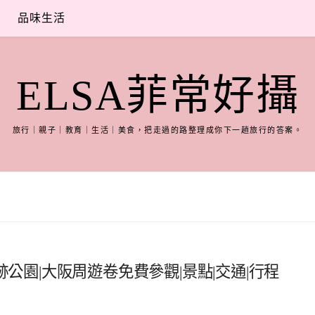
品味生活
ELSA菲常好攝
旅行｜親子｜教育｜生活｜美食，把走過的路整理成你下一趟旅行的答案。
跡公園|大阪周遊卷免費參觀|景點|交通|行程