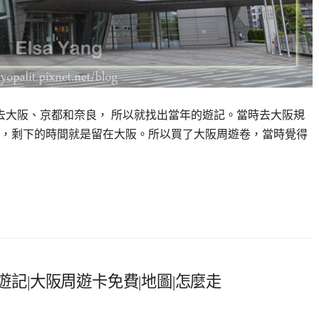
便去大阪、京都和奈良， 所以就找出當年的遊記。當時去大阪規
，剩下的時間就是留在大阪。所以買了大阪周遊卷，當時覺得
遊記|大阪周遊卡免費|地圖|怎麼走