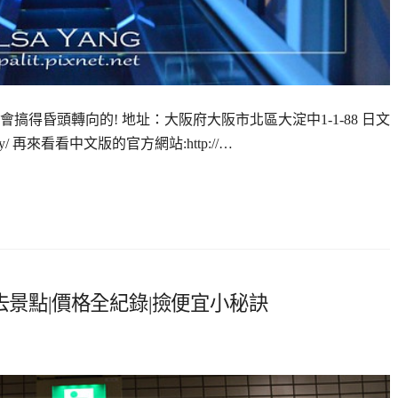
得昏頭轉向的! 地址：大阪府大阪市北區大淀中1-1-88 日文
rvatory/ 再來看看中文版的官方網站:http://…
去景點|價格全紀錄|撿便宜小秘訣