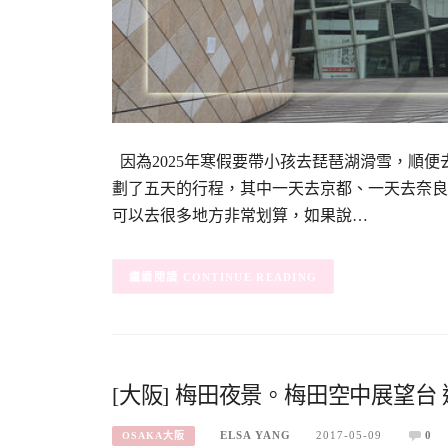
因為2025年寒假要帶小孩去琵琶湖滑雪，順
劃了五天的行程，其中一天去京都、一天去奈良
可以去很多地方非常划算，如果說…
CONTINUE READING
[大阪] 梅田夜景。梅田空中展望台 
ELSA YANG
2017-05-09
0
OSAKA大阪