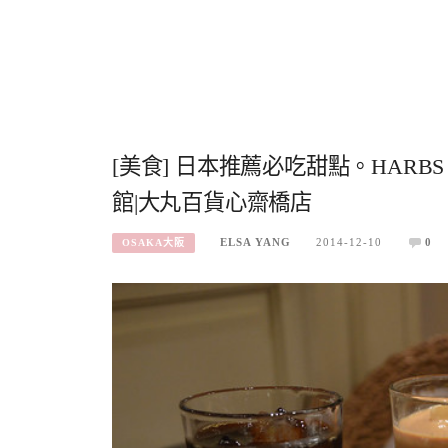
[美食] 日本推薦必吃甜點。HARBS
館|大丸百貨心齋橋店
ELSA YANG
2014-12-10
0
OSAKA大阪