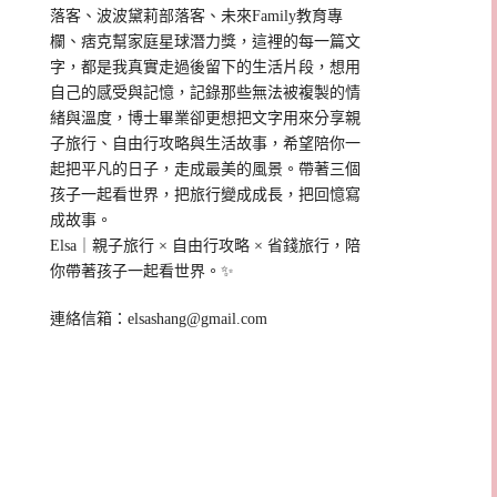
落客、波波黛莉部落客、未來Family教育專
欄、痞克幫家庭星球潛力獎，這裡的每一篇文
字，都是我真實走過後留下的生活片段，想用
自己的感受與記憶，記錄那些無法被複製的情
緒與溫度，博士畢業卻更想把文字用來分享親
子旅行、自由行攻略與生活故事，希望陪你一
起把平凡的日子，走成最美的風景。帶著三個
孩子一起看世界，把旅行變成成長，把回憶寫
成故事。
Elsa｜親子旅行 × 自由行攻略 × 省錢旅行，陪
你帶著孩子一起看世界。✨
連絡信箱：
elsashang@gmail.com