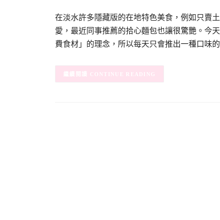
在淡水許多隱藏版的在地特色美食，例如只賣土
愛，最近同事推薦的拾心麵包也讓很驚艷。今天
費食材」的理念，所以每天只會推出一種口味的
CONTINUE READING