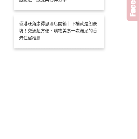
香港旺角康得思酒店開箱｜下樓就是朗豪
坊！交通超方便、購物美食一次滿足的香
港住宿推薦