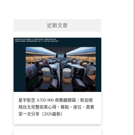
近期文章
星宇航空 A350-900 商務艙開箱｜新加坡
飛台北完整搭乘心得，餐點、座位、貴賓
室一次分享（2026最新）