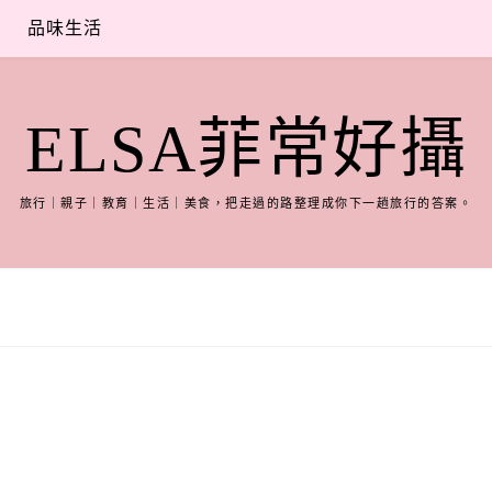
品味生活
ELSA菲常好攝
旅行｜親子｜教育｜生活｜美食，把走過的路整理成你下一趟旅行的答案。