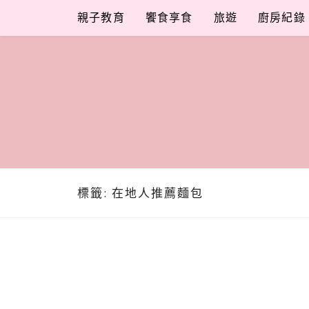
Skip
親子教育
饗食享食
旅遊
廚房紀錄
to
content
標籤:
在地人推薦麵包