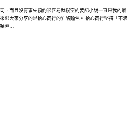
司，而且沒有事先預約很容易就撲空的姜記小舖一直是我的最
來跟大家分享的是拾心商行的乳酪麵包。 拾心商行堅持「不浪
麵包…