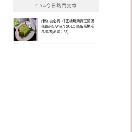
GA4今日熱門文章
字:
[新加坡必買] 樟宜機場購買班蘭蛋
糕BENGAWAN SOLO 綠蛋糕捲戚
風蛋糕(瀏覽：33)