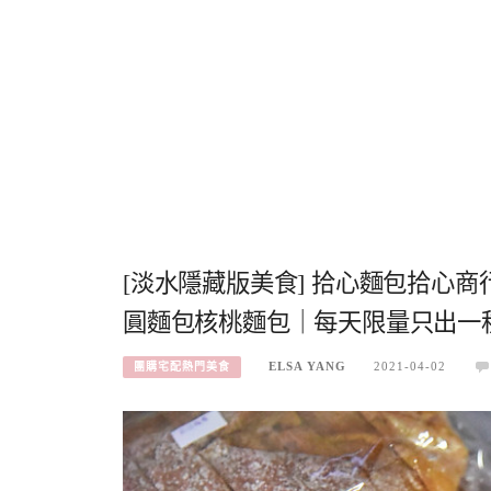
[淡水隱藏版美食] 拾心麵包拾心
圓麵包核桃麵包｜每天限量只出一
ELSA YANG
2021-04-02
團購宅配熱門美食