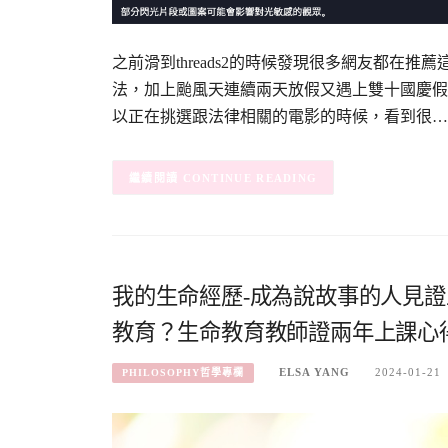
之前滑到threads2的時候發現很多網友都在
法，加上颱風天連續兩天放假又遇上雙十國慶假
以正在挑選跟法律相關的電影的時候，看到很…
CONTINUE READING
我的生命經歷-成為說故事的人見
教育？生命教育教師證兩年上課心
ELSA YANG
2024-01-21
PHILOSOPHY哲學專欄