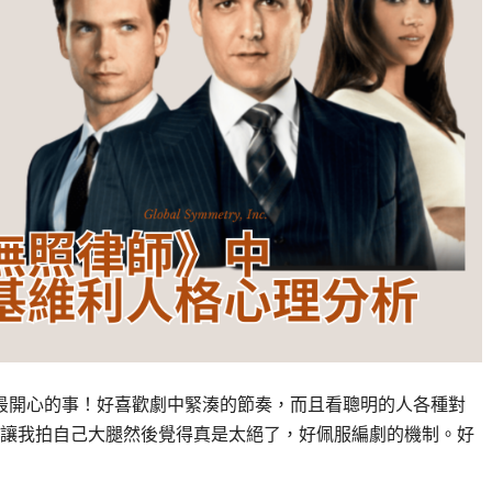
是暑假最開心的事！好喜歡劇中緊湊的節奏，而且看聰明的人各種對
讓我拍自己大腿然後覺得真是太絕了，好佩服編劇的機制。好