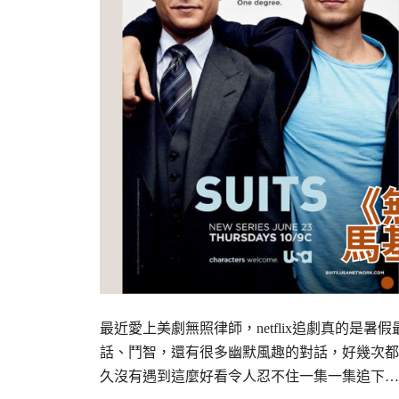
最近愛上美劇無照律師，netflix追劇真的
話、鬥智，還有很多幽默風趣的對話，好幾次都
久沒有遇到這麼好看令人忍不住一集一集追下…