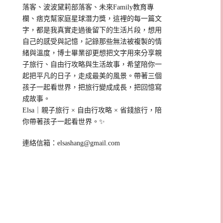
落客、波波黛莉部落客、未來Family教育專
欄、痞克幫家庭星球潛力獎，這裡的每一篇文
字，都是我真實走過後留下的生活片段，想用
自己的感受與記憶，記錄那些無法被複製的情
緒與溫度，博士畢業卻更想把文字用來分享親
子旅行、自由行攻略與生活故事，希望陪你一
起把平凡的日子，走成最美的風景。帶著三個
孩子一起看世界，把旅行變成成長，把回憶寫
成故事。
Elsa｜親子旅行 × 自由行攻略 × 省錢旅行，陪
你帶著孩子一起看世界。✨
連絡信箱：
elsashang@gmail.com