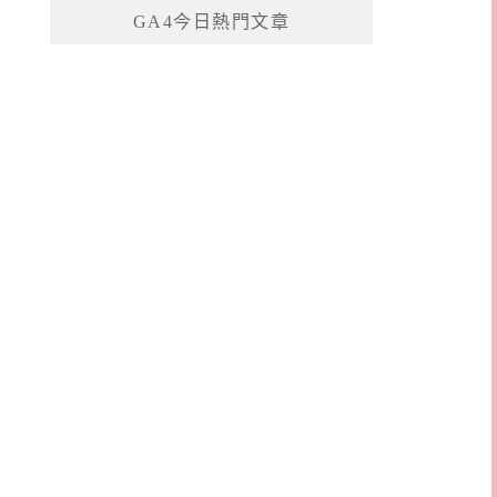
GA4今日熱門文章
字: