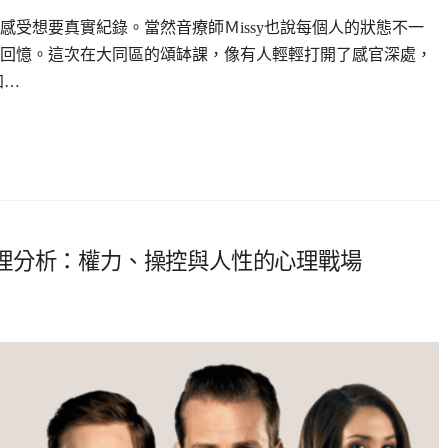
受想要真實紀錄。當然音療師Ｍissy也說每個人的狀態不一
回憶。這次在大同區的頌缽課，像有人輕輕打開了感官深處，
加…
理分析：權力、操控與人性的心理戰場