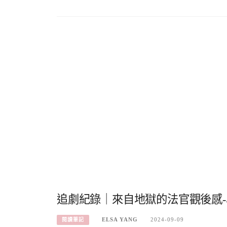
追劇紀錄｜來自地獄的法官觀後感-心
ELSA YANG
2024-09-09
閱讀筆記