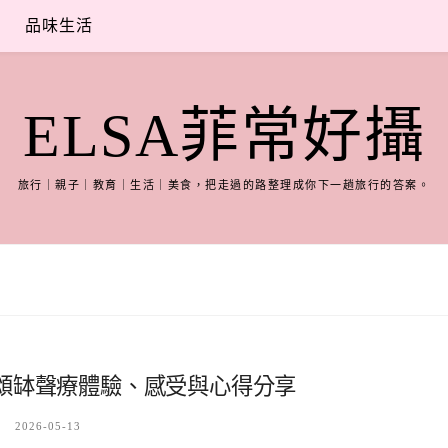
品味生活
ELSA菲常好攝
旅行｜親子｜教育｜生活｜美食，把走過的路整理成你下一趟旅行的答案。
頌缽聲療體驗、感受與心得分享
2026-05-13