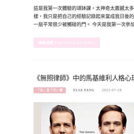
這是我第一次體驗的頌缽課，太神奇太震撼太多感
樣，我只是把自己的經驗記錄起來當成我日後的
一扇平常很少被觸碰的門。 今天是我第一次參
CONTINUE READING
《無照律師》中的馬基維利人格心
ELSA YANG
2025-07-18
「子」言「子」語