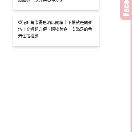
香港旺角康得思酒店開箱｜下樓就是朗豪
坊！交通超方便、購物美食一次滿足的香
港住宿推薦