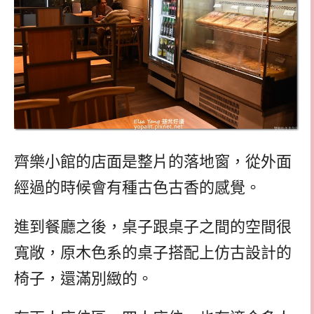
齊樂小館的店面是整片的落地窗，從外面
經過的時候會有種古色古香的感覺。
進到餐廳之後，桌子跟桌子之間的空間很
寬敞，原木色系的桌子搭配上仿古設計的
椅子，還滿別緻的。