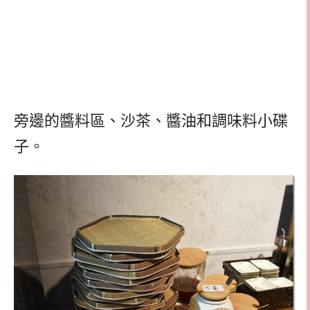
旁邊的醬料區、沙茶、醬油和調味料小碟
子。