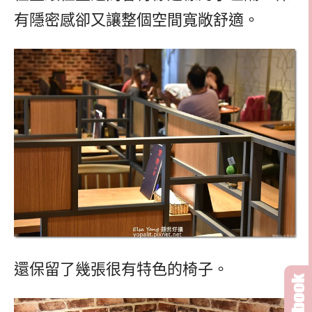
有隱密感卻又讓整個空間寬敞舒適。
還保留了幾張很有特色的椅子。