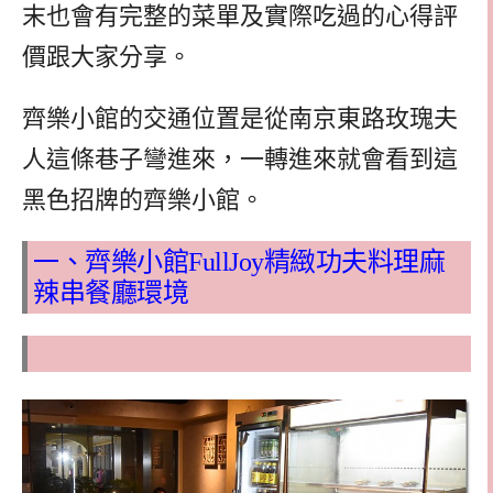
末也會有完整的菜單及實際吃過的心得評
價跟大家分享。
齊樂小館的交通位置是從南京東路玫瑰夫
人這條巷子彎進來，一轉進來就會看到這
黑色招牌的齊樂小館。
一、齊樂小館FullJoy精緻功夫料理麻
辣串餐廳環境