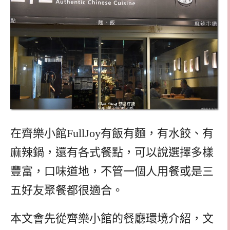
在齊樂小館FullJoy有飯有麵，有水餃、有
麻辣鍋，還有各式餐點，可以說選擇多樣
豐富，口味道地，不管一個人用餐或是三
五好友聚餐都很適合。
本文會先從齊樂小館的餐廳環境介紹，文