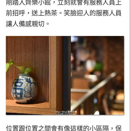
剛踏入齊樂小館，立刻就會有服務人員上
前招呼，送上熱茶。笑臉迎人的服務人員
讓人備感親切。
位置跟位置之間會有像這樣的小區隔，保