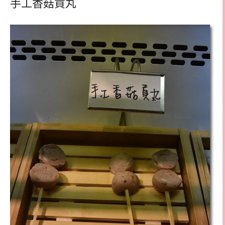
手工香菇貢丸