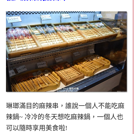
琳瑯滿目的麻辣串，誰說一個人不能吃麻
辣鍋~ 冷冷的冬天想吃麻辣鍋，一個人也
可以隨時享用美食啦!