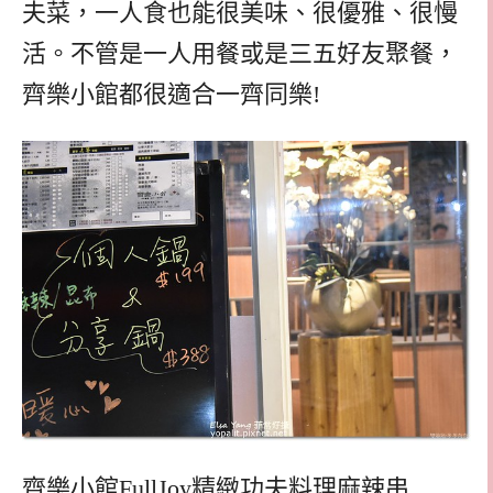
夫菜，一人食也能很美味、很優雅、很慢
活。不管是一人用餐或是三五好友聚餐，
齊樂小館都很適合一齊同樂!
齊樂小館FullJoy精緻功夫料理麻辣串