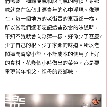
們需要一種歸屬感和認同感的時候，家鄉
味就會在每個北漂青年的心中浮現。像現
在，每一個地方的老街賣的東西都一樣，
所以當我們逐漸忘記這些飲食的味道時，
不知不覺就會向浮萍一樣，好像少了甚麼?
少了自己的根、少了家鄉的味道。所以老
闆這間齊樂小館，不計成本的使用了上好
的食材，花幾個小時做出的菜色，都是要
重現當年祖父、祖母的家鄉味。