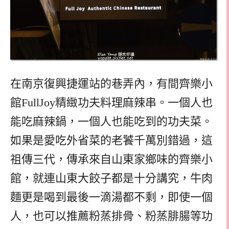
在南京復興捷運站的巷弄內，有間齊樂小
館FullJoy精緻功夫料理麻辣串。一個人也
能吃麻辣鍋，一個人也能吃到的功夫菜。
如果是愛吃外省菜的老饕千萬別錯過，這
祖傳三代，傳承來自山東家鄉味的齊樂小
館，就連山東大餃子都是十分講究，牛肉
麵更是喝到最後一滴湯都不剩，即使一個
人，也可以推薦粉蒸排骨、粉蒸腓腸等功