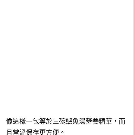
像這樣一包等於三碗鱸魚湯營養精華，而
且常溫保存更方便。