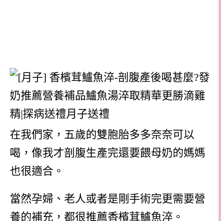
在我們家，五歲的雙胞胎多多奈奈可以
喝，像我才剖腹生產完還要餵母奶的媽媽
也很適合。
當然孕婦、老人或者是剛手術完更需要營
養的補充，都很推薦香檳茸鱸魚淬。