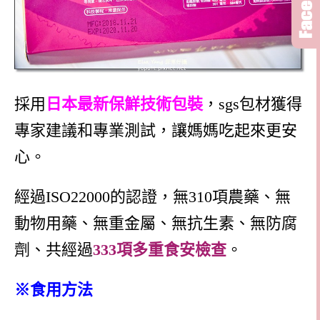
採用
日本最新保鮮技術包裝
，sgs包材獲得
專家建議和專業測試，讓媽媽吃起來更安
心。
經過ISO22000的認證，無310項農藥、無
動物用藥、無重金屬、無抗生素、無防腐
劑、共經過
333項多重食安檢查
。
※食用方法