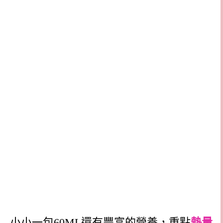
小小一包60ML還有豐富的營養，重點
熱量