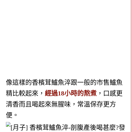
像這樣的香檳茸鱸魚淬跟一般的市售鱸魚
精比較起來，
經過18小時的熬煮
，口感更
清香而且喝起來無腥味，常溫保存更方
便。