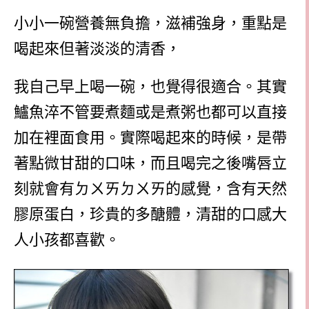
小小一碗營養無負擔，滋補強身，重點是
喝起來但著淡淡的清香，
我自己早上喝一碗，也覺得很適合。其實
鱸魚淬不管要煮麵或是煮粥也都可以直接
加在裡面食用。實際喝起來的時候，是帶
著點微甘甜的口味，而且喝完之後嘴唇立
刻就會有ㄉㄨㄞㄉㄨㄞ的感覺，含有天然
膠原蛋白，珍貴的多醣體，清甜的口感大
人小孩都喜歡。