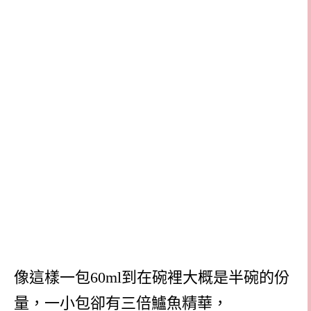
像這樣一包60ml到在碗裡大概是半碗的份
量，一小包卻有三倍鱸魚精華，