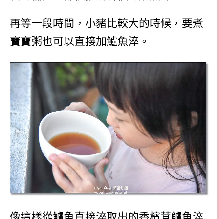
再等一段時間，小豬比較大的時候，要煮
寶寶粥也可以直接加鱸魚淬。
像這樣從鱸魚直接淬取出的香檳茸鱸魚淬