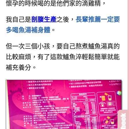
懷孕的時候喝的是他們家的滴雞精，
我自己是
剖腹生產
之後，
長輩推薦一定要
多喝魚湯補身體
。
但一次三個小孩，要自己熬煮鱸魚湯真的
比較麻煩，有了這款鱸魚淬輕鬆簡單就能
補充養分。