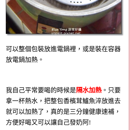
可以整個包裝放進電鍋裡，或是裝在容器
放電鍋加熱。
我自己平常要喝的時候是
隔水加熱
。只要
拿一杯熱水，把整包香檳茸鱸魚淬放進去
就可以加熱了，真的是三分鐘健康速補，
方便好喝又可以讓自己發奶阿
!