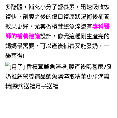
多醣體，補充小分子營養素，迅速吸收恢
復快。剖腹之後的傷口復原狀況術後補養
效果更好，尤其香檳茸鱸魚淬還有
專科醫
師的補養建議
設計，像我這種剛生產完的
媽媽最需要，可以產後補養又能發奶，一
舉兩得!