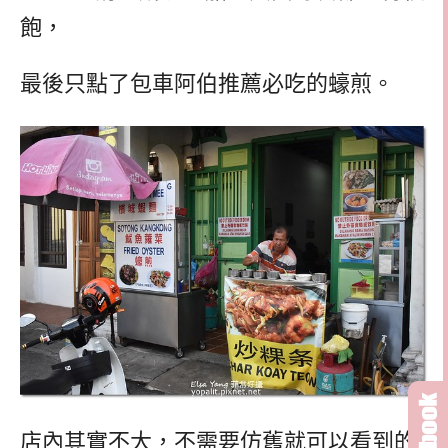
飽，
最後只點了包車阿伯推薦必吃的蠔煎。
店內其實不大，不需要仿舊就可以看到的