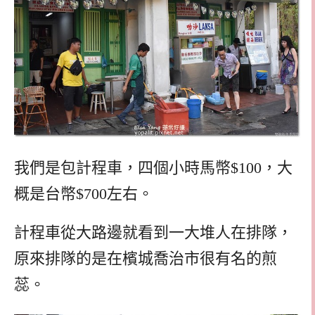
我們是包計程車，四個小時馬幣$100，大
概是台幣$700左右。
計程車從大路邊就看到一大堆人在排隊，
原來排隊的是在檳城喬治市很有名的煎
蕊。