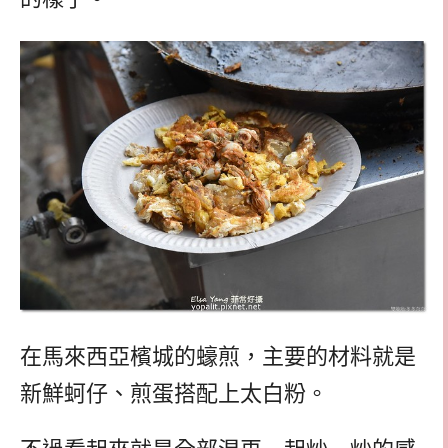
在馬來西亞檳城的蠔煎，主要的材料就是
新鮮蚵仔、煎蛋搭配上太白粉。