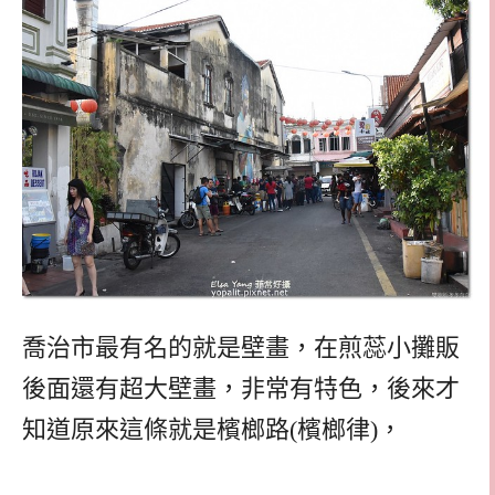
喬治市最有名的就是壁畫，在煎蕊小攤販
後面還有超大壁畫，非常有特色，後來才
知道原來這條就是檳榔路(檳榔律)，