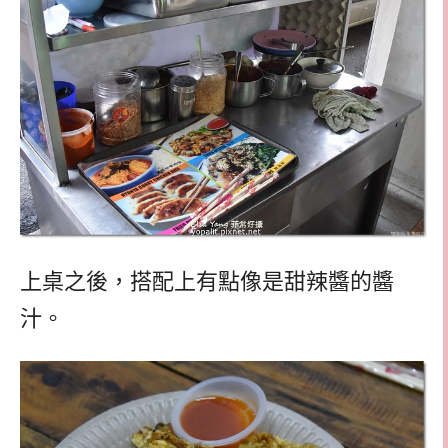
上桌之後，搭配上有點像是甜辣醬的醬
汁。