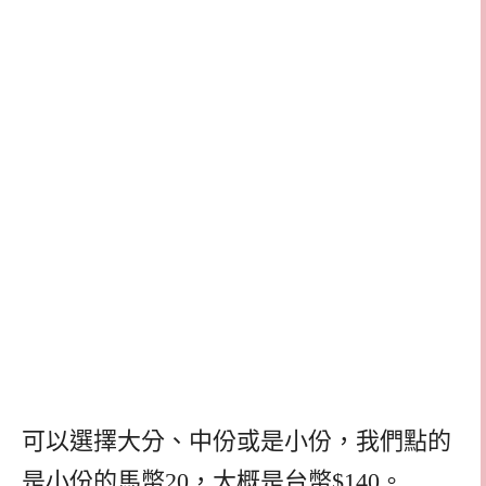
可以選擇大分、中份或是小份，我們點的
是小份的馬幣20，大概是台幣$140。