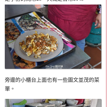
旁邊的小櫃台上面也有一些圖文並茂的菜
單。