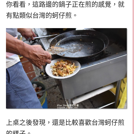
你看看，這路邊的鍋子正在煎的感覺，就
有點類似台灣的蚵仔煎。
上桌之後發現，還是比較喜歡台灣蚵仔煎
的樣子。