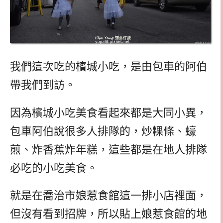
我們這次吃的檳城小吃，是由包車的阿伯
帶我們到訪。
因為檳城小吃美食看起來都是大同小異，
包車阿伯說很多人排隊的，炒粿條、蠔
煎、炸香蕉炸年糕，這些都是在地人排隊
必吃的小吃美食。
就是在喬治市娘惹食館這一排小店裡面，
但沒有看到招牌，所以貼上娘惹食館的地