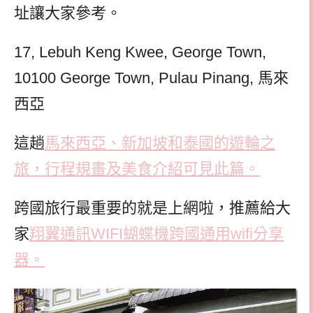
址讓大家參考。
17, Lebuh Keng Kwee, George Town,
10100 George Town, Pulau Pinang, 馬來
西亞
這趟
馬來西亞、新加坡和泰國的遊輪之
旅，行程規畫及美食介紹可見此篇。
跨國旅行最重要的就是上網啦，推薦給大
家
翔翼通訊WIFI蝴蝶機跨國通用wifi分享
器。