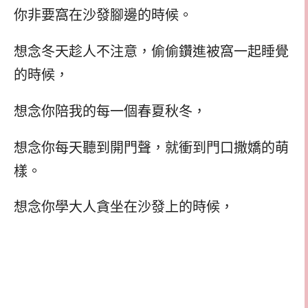
你非要窩在沙發腳邊的時候。
想念冬天趁人不注意，偷偷鑽進被窩一起睡覺
的時候，
想念你陪我的每一個春夏秋冬，
想念你每天聽到開門聲，就衝到門口撒嬌的萌
樣。
想念你學大人貪坐在沙發上的時候，