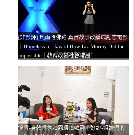
[非影評] 風雨哈佛路 真實故事改編成勵志電影
｜Homeless to Havard How Liz Murray Did the
impossible｜教育改變社會階層
筋香-身體香氛噴霧環境噴霧｜好說-姐妹們的