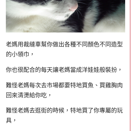
老媽用裁縫車幫你做出各種不同顏色不同造型
的小領巾，
你也很配合的每天讓老媽當成洋娃娃般裝扮，
難怪老媽每次去市場都要特地買魚、買雞胸肉
回來清燙給你吃，
難怪老媽去逛街的時候，特地買了你專屬的玩
具，