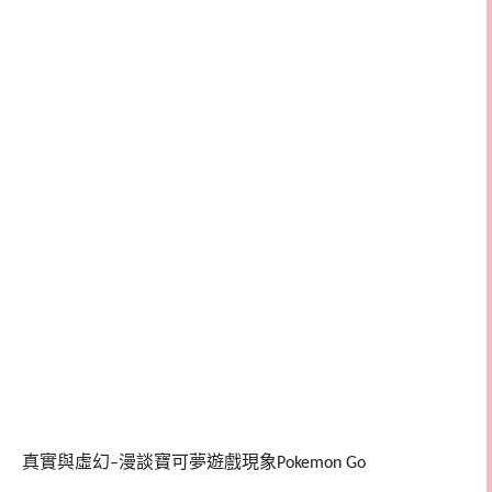
真實與虛幻
漫談寶可夢遊戲現象
–
Pokemon Go