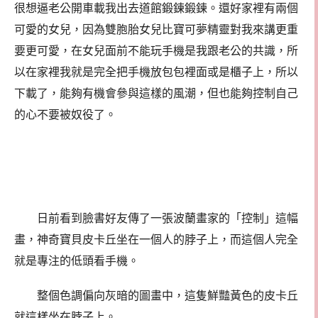
很想逼老公開車載我出去道館鍛鍊鍛鍊。還好家裡有兩個
可愛的女兒，因為雙胞胎女兒比寶可夢精靈對我來講更重
要更可愛，在女兒面前不能玩手機是我跟老公的共識，所
以在家裡我就是完全把手機放包包裡面或是櫃子上，所以
下載了，能夠有機會參與這樣的風潮，但也能夠控制自己
的心不要被奴役了。
日前看到臉書好友傳了一張波蘭畫家的「控制」這幅
畫，神奇寶貝皮卡丘坐在一個人的脖子上，而這個人完全
就是專注的低頭看手機。
整個色調偏向灰暗的圖畫中，這隻鮮豔黃色的皮卡丘
就這樣坐在脖子上。