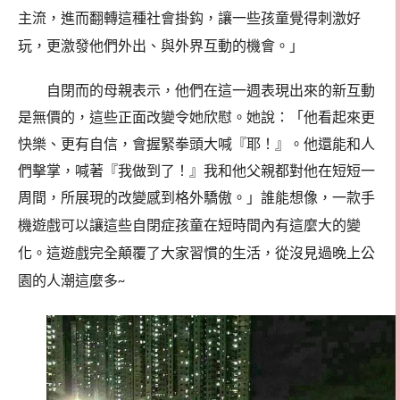
主流，進而翻轉這種社會掛鈎，讓一些孩童覺得刺激好
玩，更激發他們外出、與外界互動的機會。」
自閉而的母親表示，他們在這一週表現出來的新互動
是無價的，這些正面改變令她欣慰。她說：「他看起來更
快樂、更有自信，會握緊拳頭大喊『耶！』。他還能和人
們擊掌，喊著『我做到了！』我和他父親都對他在短短一
周間，所展現的改變感到格外驕傲。」
誰能想像，一款手
機遊戲可以讓這些自閉症孩童在短時間內有這麼大的變
化。這遊戲完全顛覆了大家習慣的生活，從沒見過晚上公
園的人潮這麼多
~