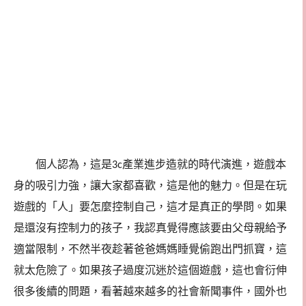
個人認為，這是
產業進步造就的時代演進，遊戲本
3c
身的吸引力強，讓大家都喜歡，這是他的魅力。但是在玩
遊戲的「人」要怎麼控制自己，這才是真正的學問。如果
是還沒有控制力的孩子，我認真覺得應該要由父母親給予
適當限制，不然半夜趁著爸爸媽媽睡覺偷跑出門抓寶，這
就太危險了。如果孩子過度沉迷於這個遊戲，這也會衍伸
很多後續的問題，看著越來越多的社會新聞事件，國外也