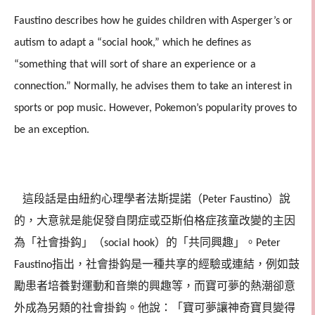
Faustino describes how he guides children with Asperger’s or
autism to adapt a “social hook,” which he defines as
“something that will sort of share an experience or a
connection.” Normally, he advises them to take an interest in
sports or pop music. However, Pokemon’s popularity proves to
be an exception.
這段話是由紐約心理學者法斯提諾（
）說
Peter Faustino
的，大意就是能促發自閉症或亞斯伯格症孩童改變的主因
為「社會掛鈎」（
）的「共同興趣」。
social hook
Peter
指出，社會掛鈎是一種共享的經驗或連結，例如鼓
Faustino
勵患者培養對運動和音樂的興趣等，而寶可夢的熱潮卻意
外成為另類的社會掛鈎。他說：「寶可夢讓神奇寶貝變得