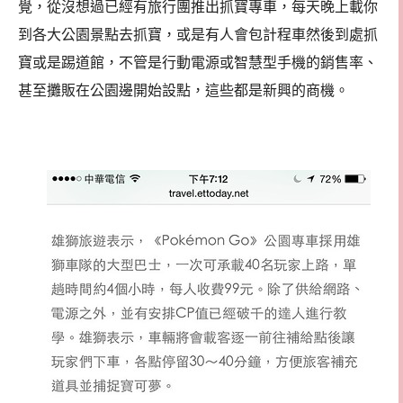
覺，從沒想過已經有旅行團推出抓寶專車，每天晚上載你
到各大公園景點去抓寶，或是有人會包計程車然後到處抓
寶或是踢道館，不管是行動電源或智慧型手機的銷售率、
甚至攤販在公園邊開始設點，這些都是新興的商機。