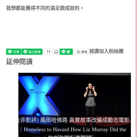
我想都能獲得不同的滿足跟成就的。
按讚加入粉絲團
延伸閱讀
[非影評] 風雨哈佛路 真實故事改編成勵志電影
｜Homeless to Havard How Liz Murray Did the