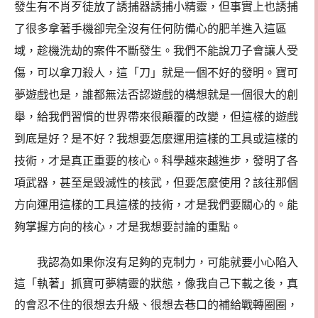
發生有不肖歹徒放了誘捕器誘捕小精靈，但事實上也誘捕
了很多拿著手機卻完全沒有任何防備心的肥羊進入這區
域，趁機洗劫的案件不斷發生。我們不能說刀子會讓人受
傷，可以拿刀殺人，這「刀」就是一個不好的發明。寶可
夢遊戲也是，誰都無法否認遊戲的構想就是一個很大的創
舉，給我們習慣的世界帶來很顛覆的改變，但這樣的遊戲
到底是好？是不好？我想要怎麼運用這樣的工具或這樣的
技術，才是真正重要的核心。科學越來越進步，發明了各
項武器，甚至是毀滅性的核武，但要怎麼使用？該往那個
方向運用這樣的工具這樣的技術，才是我們要關心的。能
夠掌握方向的核心，才是我想要討論的重點。
我認為如果你沒有足夠的克制力，可能就要小心陷入
這「執著」抓寶可夢精靈的狀態，像我自己下載之後，真
的會忍不住的很想去升級、很想去巷口的補給戰轉圈圈，