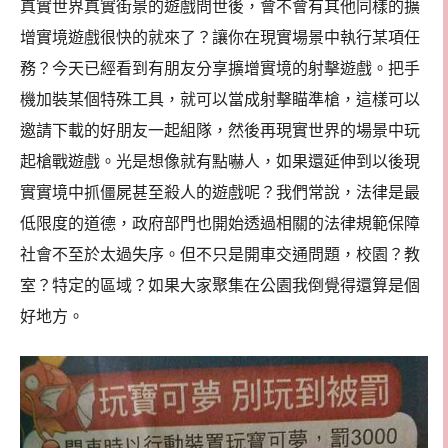
真實世界真實街景的遊戲問世後，會不會有其他同樣的擴
增實境遊戲很快的就來了？讓你在現實場景中執行某項任
務？今天已經看到有朋友分享擴增實境的射擊遊戲。把手
機加裝某個特殊工具，就可以當成射擊瞄準槍，這樣可以
邀請下載的好朋友一起組隊，然後再現實世界的場景中玩
起槍戰遊戲。光是想像就有點嚇人，如果還延伸到以後現
實實境中抓僵屍甚至殺人的遊戲呢？我們常說，法律是最
低限度的道德，政府部門也開始透過相關的法律規範保障
社會不至於太過失序。但不只是開車交通問題，校園？教
室？特定的區域？如果大家聚集在公園我倒覺得還算是個
好地方。