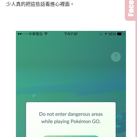
少人真的把這些話看進心裡面。