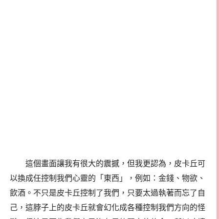
這個畫面讓我有很大的震撼，但我更認為，皮卡丘可
以換成任控制我們心靈的「東西」，例如：金錢、物欲、
飲酒。不只是皮卡丘控制了我們，只要太過執著而忘了自
己，這脖子上的皮卡丘就會幻化成各種控制我們方向的怪