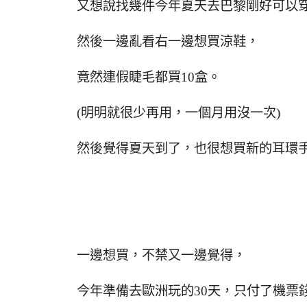
又想說找幾件今年夏天去巴黎剛好可以
然後一邊亂看右一邊想買涼鞋，
竟然連假睫毛都買10盒。
(明明就很少再用，一個月用沒一次)
然後覺得夏天到了，也很想買新的耳環手
一邊想買，不禁又一邊覺得，
今年準備去歐洲玩的30天，只付了機票