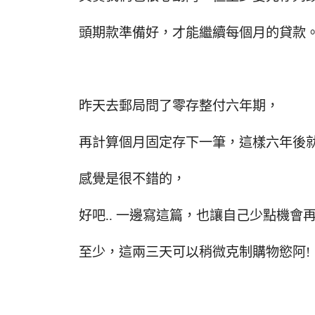
頭期款準備好，才能繼續每個月的貸款
昨天去郵局問了零存整付六年期，
再計算個月固定存下一筆，這樣六年後
感覺是很不錯的，
好吧.. 一邊寫這篇，也讓自己少點機會
至少，這兩三天可以稍微克制購物慾阿!