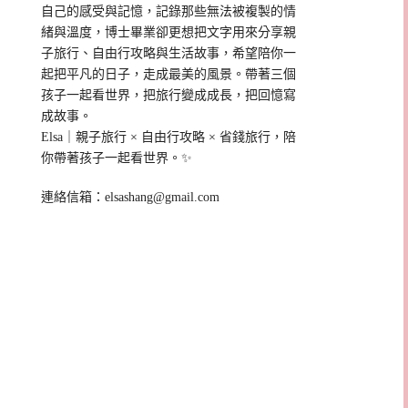
自己的感受與記憶，記錄那些無法被複製的情
緒與溫度，博士畢業卻更想把文字用來分享親
子旅行、自由行攻略與生活故事，希望陪你一
起把平凡的日子，走成最美的風景。帶著三個
孩子一起看世界，把旅行變成成長，把回憶寫
成故事。
Elsa｜親子旅行 × 自由行攻略 × 省錢旅行，陪
你帶著孩子一起看世界。✨
連絡信箱：
elsashang@gmail.com