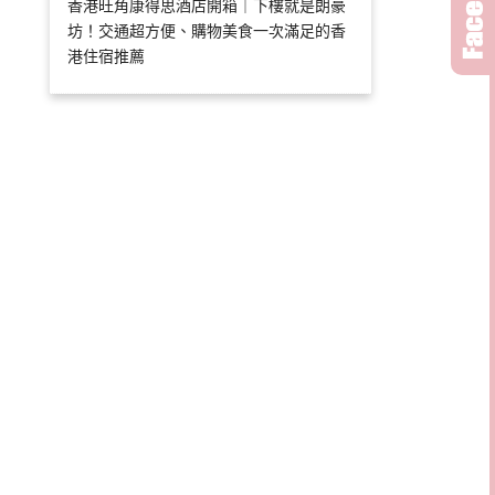
香港旺角康得思酒店開箱｜下樓就是朗豪
坊！交通超方便、購物美食一次滿足的香
港住宿推薦