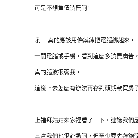
可是不想負債消費阿!
吼… 真的應該用條鐵鍊把電腦綁起來，
一開電腦或手機，看到這麼多消費廣告
真的腦波很弱我，
這樣下去怎麼有辦法再存到頭期款買房
上禮拜姑姑來家裡看了一下，建議我們
其實我們也很心動阿，但至少要先存夠