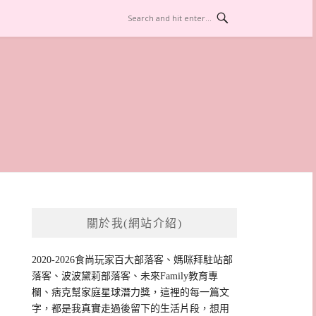
關於我(網站介紹)
2020-2026食尚玩家百大部落客、媽咪拜駐站部
落客、波波黛莉部落客、未來Family教育專
欄、痞克幫家庭星球潛力獎，這裡的每一篇文
字，都是我真實走過後留下的生活片段，想用