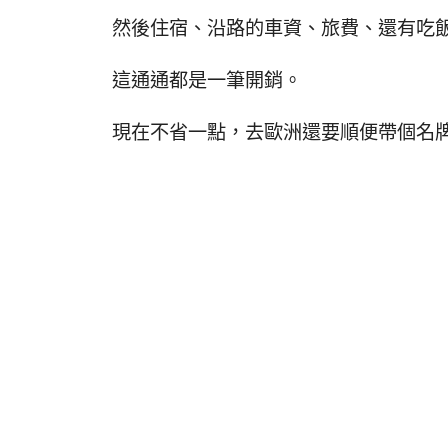
然後住宿、沿路的車資、旅費、還有吃
這通通都是一筆開銷。
現在不省一點，去歐洲還要順便帶個名