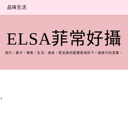
品味生活
ELSA菲常好攝
旅行｜親子｜教育｜生活｜美食，把走過的路整理成你下一趟旅行的答案。
0