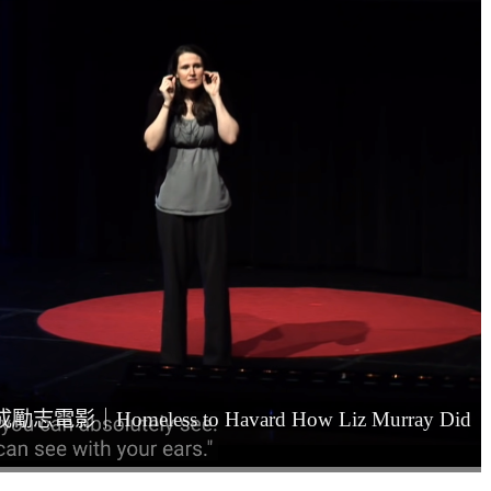
Homeless to Havard How Liz Murray Did