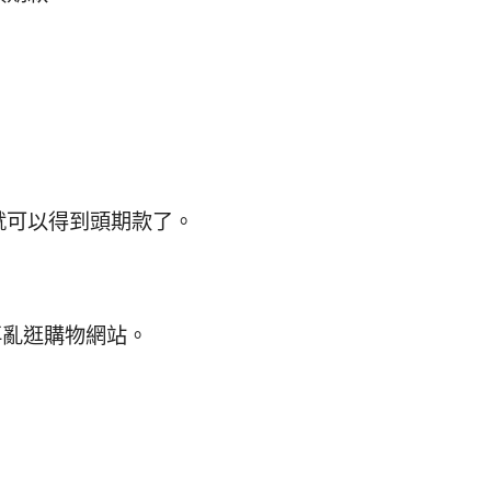
。
就可以得到頭期款了。
再亂逛購物網站。