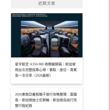
近期文章
星宇航空 A350-900 商務艙開箱｜新加坡
飛台北完整搭乘心得，餐點、座位、貴賓
室一次分享（2026最新）
2026東南亞暑假親子旅行攻略整理：富國
島、新加坡迪士尼郵輪、新加坡自由行完
整行程紀錄