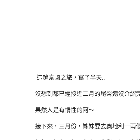
這趟泰國之旅，寫了半天..
沒想到都已經接近二月的尾聲還沒介紹
果然人是有惰性的阿～
接下來，三月份，姊妹要去奧地利一兩