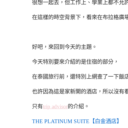
很想一起去，但工作上、學業上都不允
在這樣的時空背景下，看來在布拉格廣
好吧，來回到今天的主題。
今天特別要來介紹的是住宿的部分，
在泰國旅行前，還特別上網查了一下飯
也許因為這是家新開的酒店，所以沒有
只有
trip advisor
的介紹。
THE PLATINUM SUITE【白金酒店】