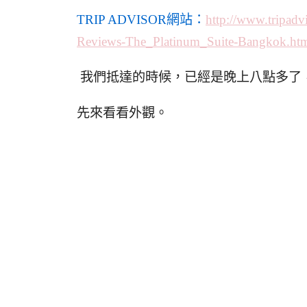
TRIP ADVISOR網站：
http://www.tripad
Reviews-The_Platinum_Suite-Bangkok.ht
我們抵達的時候，已經是晚上八點多了
先來看看外觀。