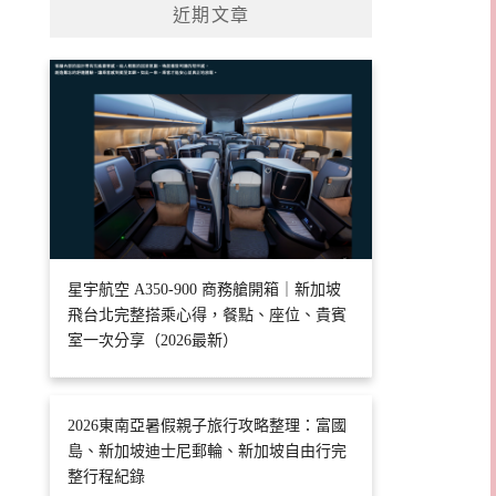
近期文章
星宇航空 A350-900 商務艙開箱｜新加坡
飛台北完整搭乘心得，餐點、座位、貴賓
室一次分享（2026最新）
2026東南亞暑假親子旅行攻略整理：富國
島、新加坡迪士尼郵輪、新加坡自由行完
整行程紀錄