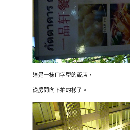
這是一棟ㄇ字型的飯店，
從房間向下拍的樣子。