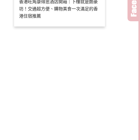
香港旺角康得思酒店開箱｜下樓就是朗豪
坊！交通超方便、購物美食一次滿足的香
港住宿推薦