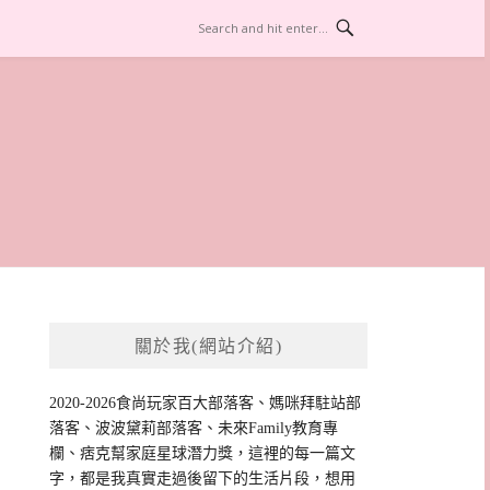
關於我(網站介紹)
2020-2026食尚玩家百大部落客、媽咪拜駐站部
落客、波波黛莉部落客、未來Family教育專
欄、痞克幫家庭星球潛力獎，這裡的每一篇文
字，都是我真實走過後留下的生活片段，想用