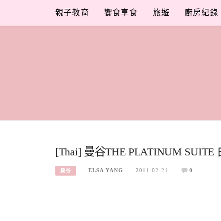
Skip
親子教育
饗食享食
旅遊
廚房紀錄
to
content
[Thai] 曼谷THE PLATINUM SUI
ELSA YANG
2011-02-21
0
曼谷