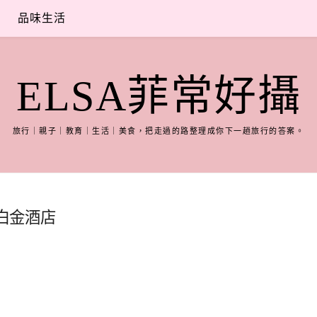
品味生活
ELSA菲常好攝
旅行｜親子｜教育｜生活｜美食，把走過的路整理成你下一趟旅行的答案。
TE 白金酒店