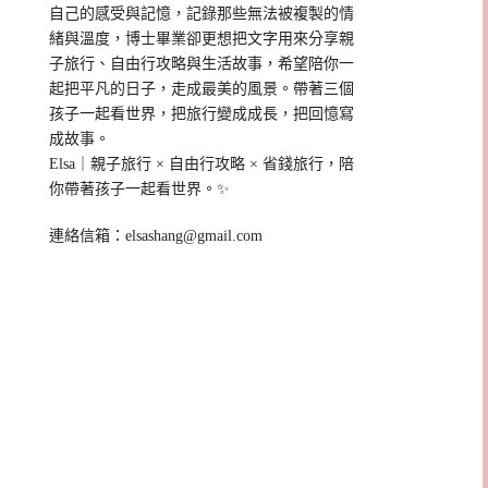
自己的感受與記憶，記錄那些無法被複製的情
緒與溫度，博士畢業卻更想把文字用來分享親
子旅行、自由行攻略與生活故事，希望陪你一
起把平凡的日子，走成最美的風景。帶著三個
孩子一起看世界，把旅行變成成長，把回憶寫
成故事。
Elsa｜親子旅行 × 自由行攻略 × 省錢旅行，陪
你帶著孩子一起看世界。✨
連絡信箱：
elsashang@gmail.com