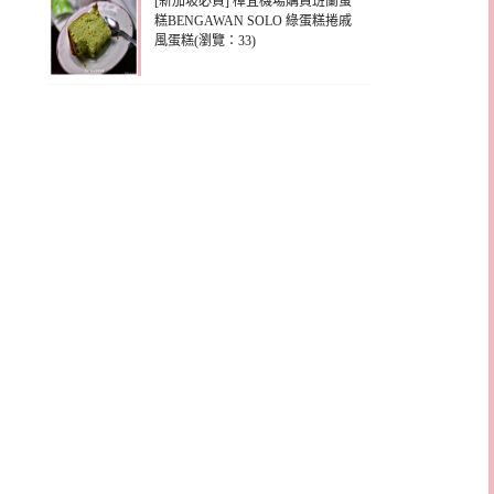
[新加坡必買] 樟宜機場購買班蘭蛋
糕BENGAWAN SOLO 綠蛋糕捲戚
風蛋糕(瀏覽：33)