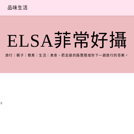
品味生活
ELSA菲常好攝
旅行｜親子｜教育｜生活｜美食，把走過的路整理成你下一趟旅行的答案。
0