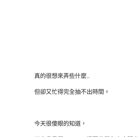
真的很想來弄些什麼..
但卻又忙得完全抽不出時間。
今天很傻眼的知道，