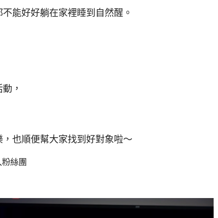
都不能好好躺在家裡睡到自然醒。
活動，
樂，也順便幫大家找到好對象啦～
入粉絲團