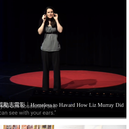
Homeless to Havard How Liz Murray Did