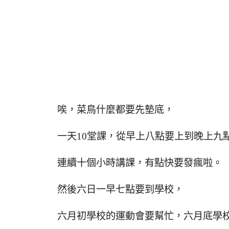
唉，菜鳥什麼都要先墊底，
一天10堂課，從早上八點要上到晚上九
連續十個小時講課，有點快要發瘋啦。
然後六日一早七點要到學校，
六月初學校的運動會要幫忙，六月底學校