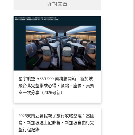
近期文章
星宇航空 A350-900 商務艙開箱｜新加坡
飛台北完整搭乘心得，餐點、座位、貴賓
室一次分享（2026最新）
2026東南亞暑假親子旅行攻略整理：富國
島、新加坡迪士尼郵輪、新加坡自由行完
整行程紀錄