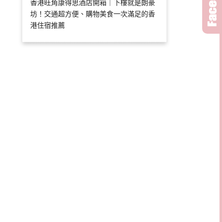
香港旺角康得思酒店開箱｜下樓就是朗豪
坊！交通超方便、購物美食一次滿足的香
港住宿推薦