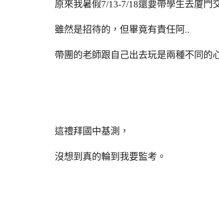
原來我暑假7/13-7/18還要帶學生去廈門
雖然是招待的，但畢竟有責任阿..
帶團的老師跟自己出去玩是兩種不同的
這禮拜國中基測，
沒想到真的輪到我要監考。