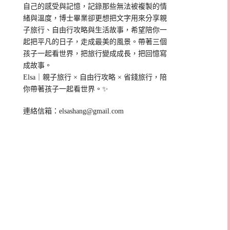
自己的感受與記憶，記錄那些無法被複製的情
緒與溫度，博士畢業卻更想把文字用來分享親
子旅行、自由行攻略與生活故事，希望陪你一
起把平凡的日子，走成最美的風景。帶著三個
孩子一起看世界，把旅行變成成長，把回憶寫
成故事。
Elsa｜親子旅行 × 自由行攻略 × 省錢旅行，陪
你帶著孩子一起看世界。✨
連絡信箱：
elsashang@gmail.com