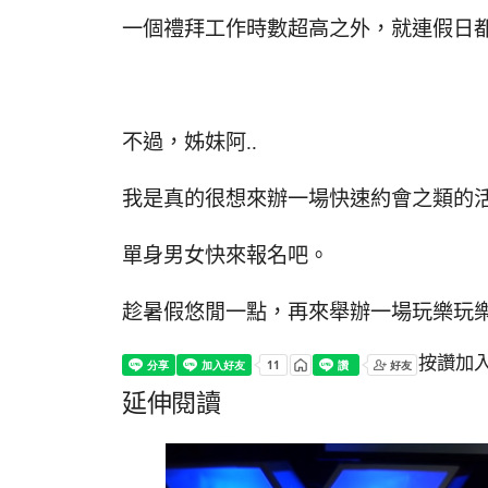
一個禮拜工作時數超高之外，就連假日
不過，姊妹阿..
我是真的很想來辦一場快速約會之類的
單身男女快來報名吧。
趁暑假悠閒一點，再來舉辦一場玩樂玩
按讚加
延伸閱讀