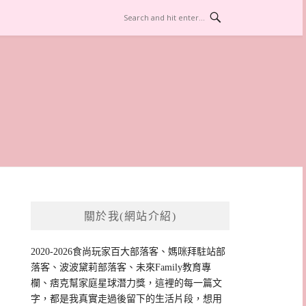
關於我(網站介紹)
2020-2026食尚玩家百大部落客、媽咪拜駐站部
落客、波波黛莉部落客、未來Family教育專
欄、痞克幫家庭星球潛力獎，這裡的每一篇文
字，都是我真實走過後留下的生活片段，想用