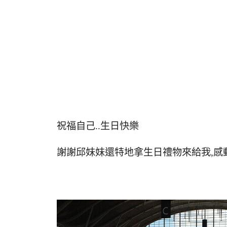
祝福自己..生日快樂
謝謝邱妹妹還特地拿生日禮物來給我,感