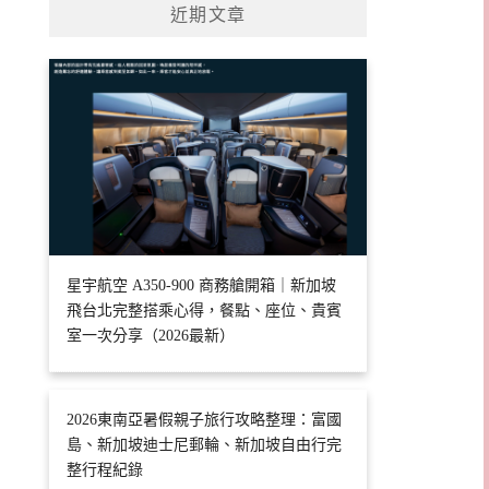
近期文章
星宇航空 A350-900 商務艙開箱｜新加坡
飛台北完整搭乘心得，餐點、座位、貴賓
室一次分享（2026最新）
2026東南亞暑假親子旅行攻略整理：富國
島、新加坡迪士尼郵輪、新加坡自由行完
整行程紀錄