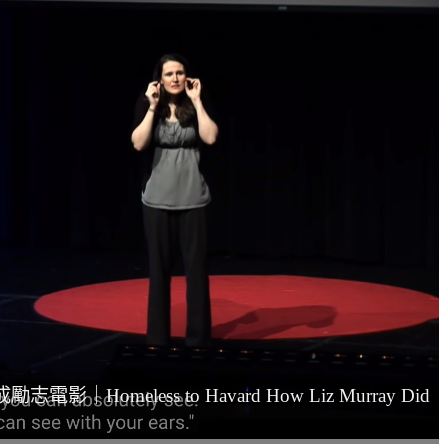
Homeless to Havard How Liz Murray Did