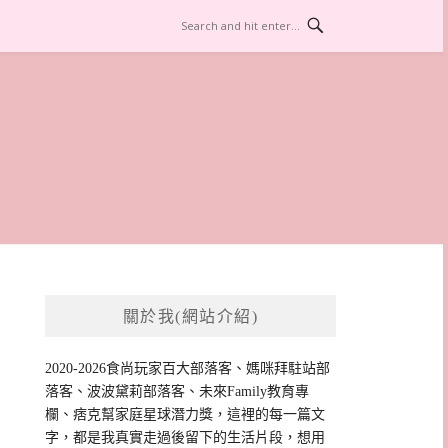
關於我(網站介紹)
2020-2026食尚玩家百大部落客、媽咪拜駐站部
落客、波波黛莉部落客、未來Family教育專
欄、痞克幫家庭星球潛力獎，這裡的每一篇文
字，都是我真實走過後留下的生活片段，想用