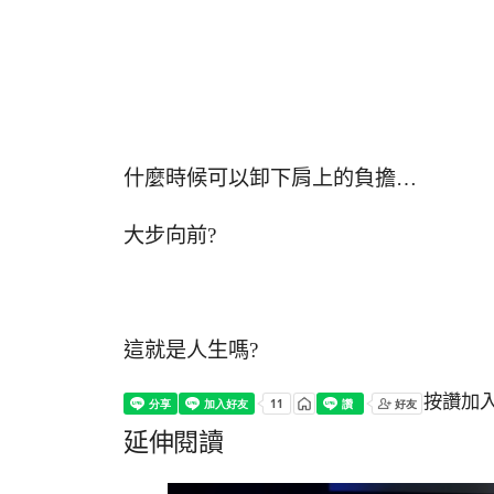
什麼時候可以卸下肩上的負擔…
大步向前?
這就是人生嗎?
按讚加
延伸閱讀