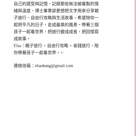
自己的感受與記憶，記錄那些無法被複製的情
緒與溫度，博士畢業卻更想把文字用來分享親
子旅行、自由行攻略與生活故事，希望陪你一
起把平凡的日子，走成最美的風景。帶著三個
孩子一起看世界，把旅行變成成長，把回憶寫
成故事。
Elsa｜親子旅行 × 自由行攻略 × 省錢旅行，陪
你帶著孩子一起看世界。✨
連絡信箱：
elsashang@gmail.com