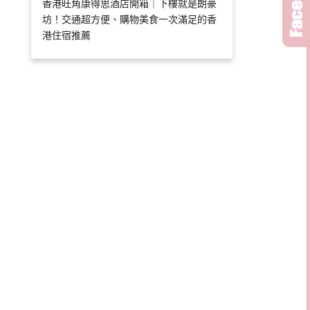
香港旺角康得思酒店開箱｜下樓就是朗豪
坊！交通超方便、購物美食一次滿足的香
港住宿推薦