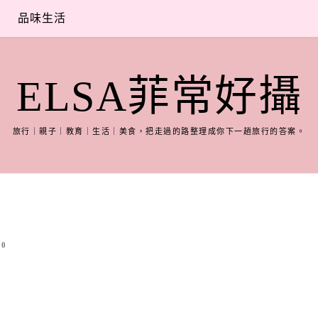
品味生活
ELSA菲常好攝
旅行｜親子｜教育｜生活｜美食，把走過的路整理成你下一趟旅行的答案。
0