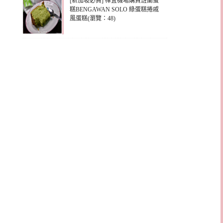
[新加坡必買] 樟宜機場購買班蘭蛋
糕BENGAWAN SOLO 綠蛋糕捲戚
風蛋糕(瀏覽：48)