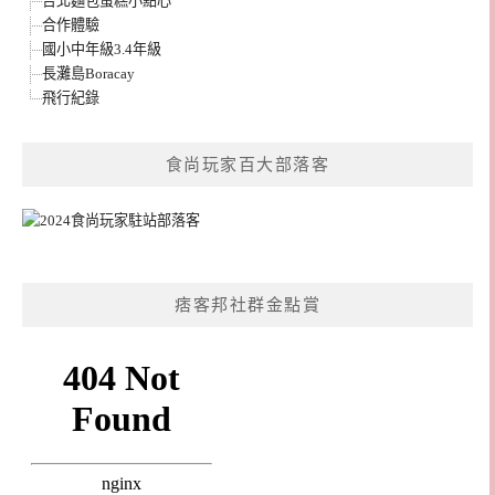
台北麵包蛋糕小點心
合作體驗
國小中年級3.4年級
長灘島Boracay
飛行紀錄
食尚玩家百大部落客
痞客邦社群金點賞