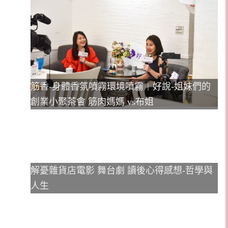
筋香-身體香氛噴霧環境噴霧｜好說-姐妹們的
創業小聚茶會 筋肉媽媽 vs布姐
解憂雜貨店電影 舞台劇 讀後心得感想-哲學與
人生