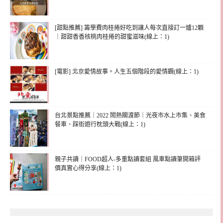
[甜點推薦] 籌學費肉桂捲好吃到讓人每次直接訂一爐12顆
｜甜甜香香核桃肉桂捲的甜蜜滋味(線上：1)
[電影] 北京愛情故事。人生五個階段的愛情觀(線上：1)
台北景點推薦｜2022 鬧熱關渡節｜光夜市水上市集、美食
餐車、踩街遊行枕頭大戰(線上：1)
親子共讀｜FOOD超人-多重點讀套組 風車點讀筆開箱評
價真實心得分享(線上：1)