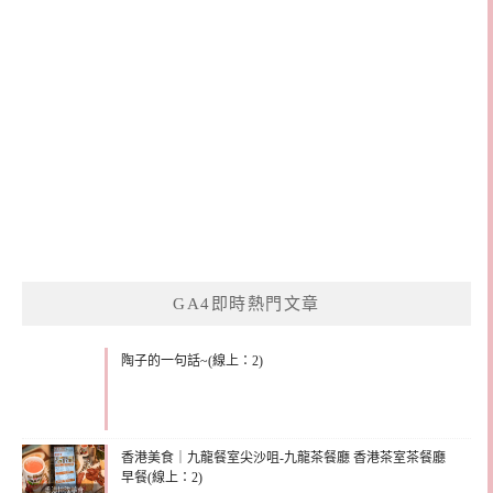
GA4即時熱門文章
陶子的一句話~(線上：2)
香港美食｜九龍餐室尖沙咀-九龍茶餐廳 香港茶室茶餐廳
早餐(線上：2)