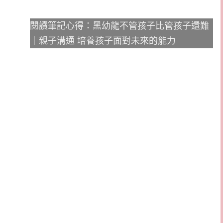
閱讀筆記心得：黑幼龍不管孩子比管孩子還難
｜親子溝通 培養孩子面對未來的能力