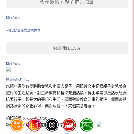
合作邀約。親子育兒閱讀
Elsa Yang
一ELSA最新文章搶先看
關於我ELSA
Elsa Yang
建立你的名片貼
水瓶座媽咪有雙胞胎女兒和小情人兒子，用照片文字紀錄親子育兒美食
旅行的生活點滴。對生命教育和哲學充滿熱情，博士畢業卻更熱衷紀錄
陪著孩子一起長大的夢想和生活，偶而對於教育時事的關注，偶而來點
網路購物的開箱心得，偶而放縱一下來個美食饗宴。
拍照設備:Nikon Zf D750
粉絲團：菲常好攝 / 雙胞胎多多奈奈