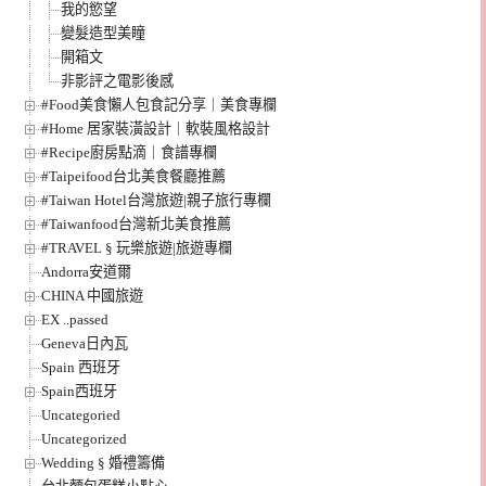
我的慾望
變髮造型美瞳
開箱文
非影評之電影後感
#Food美食懶人包食記分享｜美食專欄
#Home 居家裝潢設計｜軟裝風格設計
#Recipe廚房點滴｜食譜專欄
#Taipeifood台北美食餐廳推薦
#Taiwan Hotel台灣旅遊|親子旅行專欄
#Taiwanfood台灣新北美食推薦
#TRAVEL § 玩樂旅遊|旅遊專欄
Andorra安道爾
CHINA 中國旅遊
EX ..passed
Geneva日內瓦
Spain 西班牙
Spain西班牙
Uncategoried
Uncategorized
Wedding § 婚禮籌備