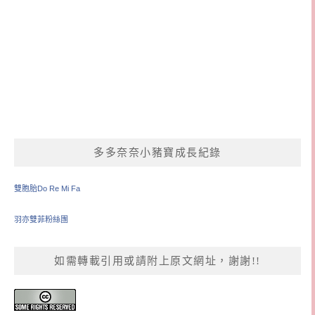
多多奈奈小豬寶成長紀錄
雙胞胎Do Re Mi Fa
羽亦雙菲粉絲團
如需轉載引用或請附上原文網址，謝謝!!