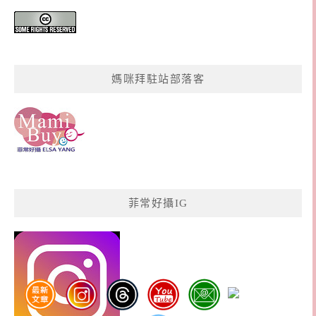
媽咪拜駐站部落客
菲常好攝IG