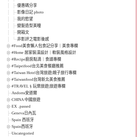
優惠碼分享
影像日記 photo
我的慾望
變髮造型美瞳
開箱文
非影評之電影後感
#Food美食懶人包食記分享｜美食專欄
#Home 居家裝潢設計｜軟裝風格設計
#Recipe廚房點滴｜食譜專欄
#Taipeifood台北美食餐廳推薦
#Taiwan Hotel台灣旅遊|親子旅行專欄
#Taiwanfood台灣新北美食推薦
#TRAVEL § 玩樂旅遊|旅遊專欄
Andorra安道爾
CHINA 中國旅遊
EX ..passed
Geneva日內瓦
Spain 西班牙
Spain西班牙
Uncategoried