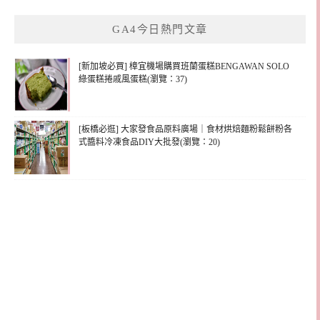
鍵
GA4今日熱門文章
字:
[新加坡必買] 樟宜機場購買班蘭蛋糕BENGAWAN SOLO
綠蛋糕捲戚風蛋糕(瀏覽：37)
[板橋必逛] 大家發食品原料廣場｜食材烘焙麵粉鬆餅粉各
式醬料冷凍食品DIY大批發(瀏覽：20)