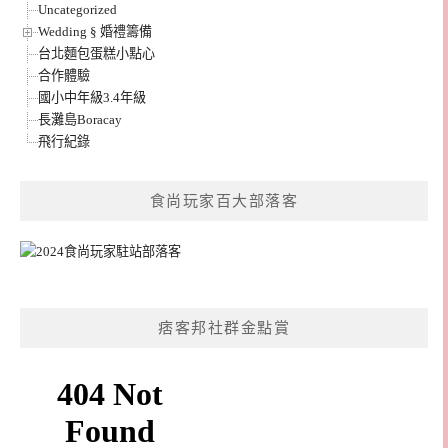
Uncategorized
Wedding § 婚禮籌備
台北麵包蛋糕小點心
合作體驗
國小中年級3.4年級
長灘島Boracay
飛行紀錄
食尚玩家百大部落客
痞客邦社群金點賞