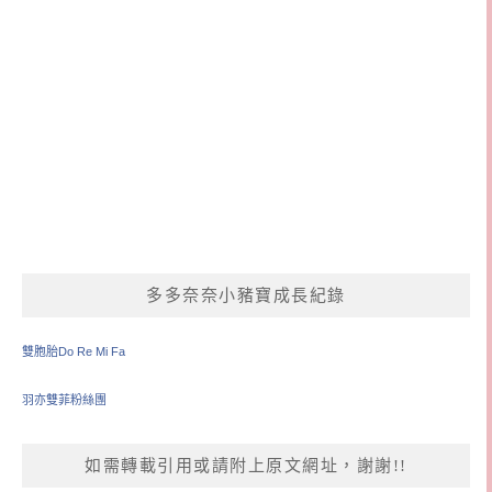
多多奈奈小豬寶成長紀錄
雙胞胎Do Re Mi Fa
羽亦雙菲粉絲團
如需轉載引用或請附上原文網址，謝謝!!