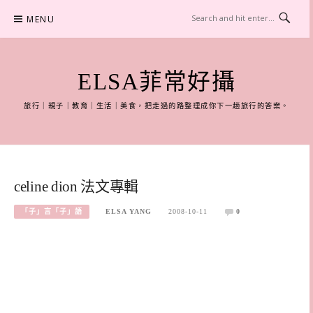
Skip
MENU
to
content
ELSA菲常好攝
旅行｜親子｜教育｜生活｜美食，把走過的路整理成你下一趟旅行的答案。
celine dion 法文專輯
「子」言「子」語
ELSA YANG
2008-10-11
0