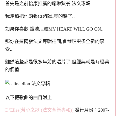
首先是之前怡康推薦的席琳狄翁 法文專輯,
我連續把他兩張CD都認真的聽了..
如果你喜歡 鐵達尼號MY HEART WILL GO ON..
那你在這兩張法文專輯裡面,會發現更多全新的享
受..
雖然這些都是很多年前的唱片了,但經典就是有經典
的價值!
以下把歌曲的曲目附上
D’Elles(芳心之歌 (法文全新專輯))
發行月份：2007-