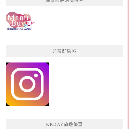
媽咪拜駐站部落客
菲常好攝IG
KKDAY旅遊優惠