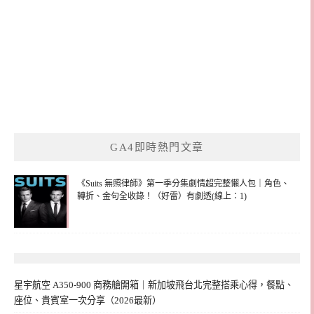
GA4即時熱門文章
《Suits 無照律師》第一季分集劇情超完整懶人包｜角色、
轉折、金句全收錄！（好雷）有劇透(線上：1)
星宇航空 A350-900 商務艙開箱｜新加坡飛台北完整搭乘心得，餐點、
座位、貴賓室一次分享（2026最新）