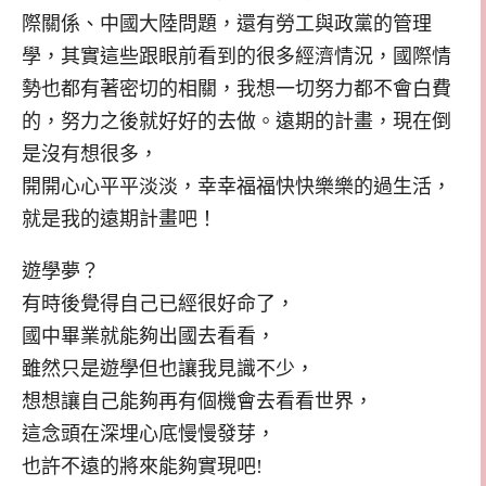
際關係、中國大陸問題，還有勞工與政黨的管理
學，其實這些跟眼前看到的很多經濟情況，國際情
勢也都有著密切的相關，我想一切努力都不會白費
的，努力之後就好好的去做。遠期的計畫，現在倒
是沒有想很多，
開開心心平平淡淡，幸幸福福快快樂樂的過生活，
就是我的遠期計畫吧！
遊學夢？
有時後覺得自己已經很好命了，
國中畢業就能夠出國去看看，
雖然只是遊學但也讓我見識不少，
想想讓自己能夠再有個機會去看看世界，
這念頭在深埋心底慢慢發芽，
也許不遠的將來能夠實現吧!