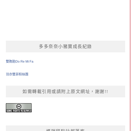
多多奈奈小豬寶成長紀錄
雙胞胎Do Re Mi Fa
羽亦雙菲粉絲團
如需轉載引用或請附上原文網址，謝謝!!