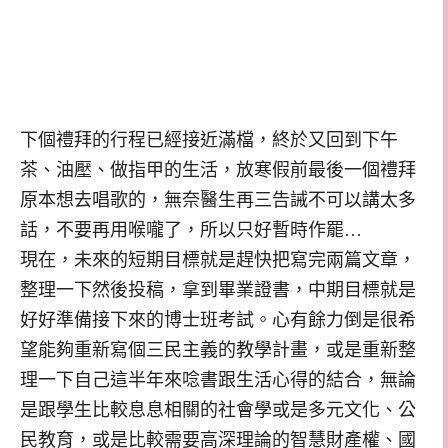
下個禮拜的行程已經接近滿檔，終於又回到下午
茶、油壓、做指甲的生活，放寒假前最後一個禮拜
原本想去唱歌的，無奈醫生再三告誡不可以講太多
話，不要再用喉嚨了，所以只好暫時作罷…
現在，未來的短期目標就是趕快把寫完兩篇文章，
整理一下然後投稿，拿到畢業證書，中期目標就是
好好準備接下來的博士班考試。心有餘力倒是很希
望能夠重新寫個三民主義的教學計畫，或是重新整
理一下自己這半年來唸書跟生活心得的結合，無論
是跟學生比較息息相關的社會學或是多元文化、公
民教育，或是比較需要高深理論的智慧財產權、國