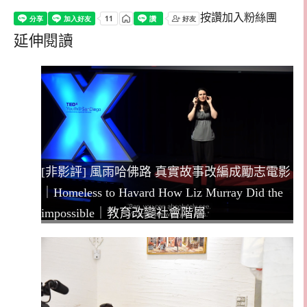
按讚加入粉絲團
延伸閱讀
[非影評] 風雨哈佛路 真實故事改編成勵志電影
｜Homeless to Havard How Liz Murray Did the
impossible｜教育改變社會階層