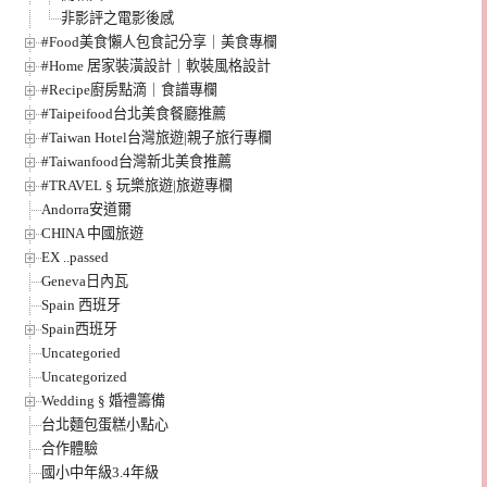
非影評之電影後感
#Food美食懶人包食記分享｜美食專欄
#Home 居家裝潢設計｜軟裝風格設計
#Recipe廚房點滴｜食譜專欄
#Taipeifood台北美食餐廳推薦
#Taiwan Hotel台灣旅遊|親子旅行專欄
#Taiwanfood台灣新北美食推薦
#TRAVEL § 玩樂旅遊|旅遊專欄
Andorra安道爾
CHINA 中國旅遊
EX ..passed
Geneva日內瓦
Spain 西班牙
Spain西班牙
Uncategoried
Uncategorized
Wedding § 婚禮籌備
台北麵包蛋糕小點心
合作體驗
國小中年級3.4年級