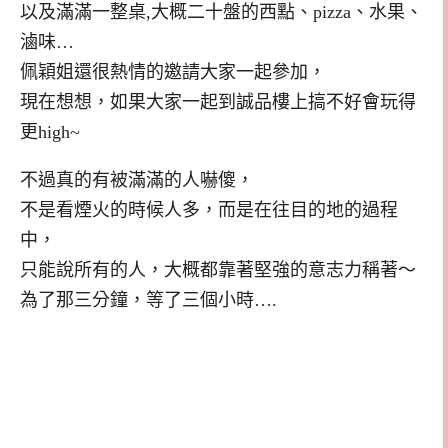
以及滿滿一整桌,大概二十盤的西點、pizza、水果、
滷味…
佩穎姐還很熱情的邀請大家一起參加，
現在想想，如果大家一起到誠品樓上搞不好會玩得
更high~
不過真的有被滿滿的人嚇傻，
不是看煙火的時候人多，而是在往目的地的過程
中，
只能說所有的人，大概都靠著堅強的意志力稱著～
為了那三分鐘，等了三個小時….