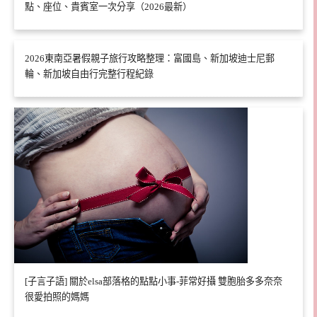
點、座位、貴賓室一次分享（2026最新）
2026東南亞暑假親子旅行攻略整理：富國島、新加坡迪士尼郵
輪、新加坡自由行完整行程紀錄
[子言子語] 關於elsa部落格的點點小事-菲常好攝 雙胞胎多多奈奈
很愛拍照的媽媽