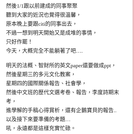
然後1/1跟以前建成的同事聚聚
聽到大家的近況也覺得很溫馨，
原本晚上要跟citi的同事出去，
不過一想到明天開始又是成堆的事情，
只好作罷！
今天，大概完全不能躺著了吧….
明天的法概、智財所的英文paper還要做成ppt，
然後星期三的多元文化教案，
星期四的國際關係報告、社會學，
然後中文班的歷代文選考卷、報告，李度詩期末
考，
進學解的手稿心得賞析，還有企鵝寶貝的報告..
以及接下來要準備的考題…
吼，永遠都是這樣充實忙碌。