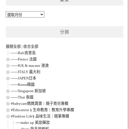
彙
整
分類
展開全部
|
收合全部
------Bali峇里島
------Frence 法國
------H.K & macaue 港澳
------ITALY 義大利
------JAPEN日本
------Korea韓國
------Singapore 新加坡
------Thai 泰國
#babycare媽媽寶寶｜親子育兒專欄
#Education § 生命教育｜教育升學專欄
#Fashion Life§ 品味生活｜隨筆專欄
----make up 美妝藥妝
----shoes 我不是蜈蚣