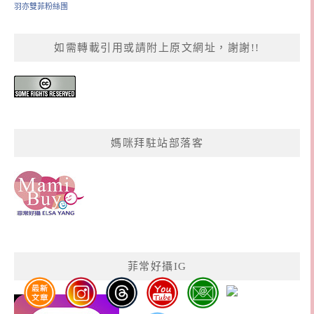
羽亦雙菲粉絲團
如需轉載引用或請附上原文網址，謝謝!!
媽咪拜駐站部落客
菲常好攝IG