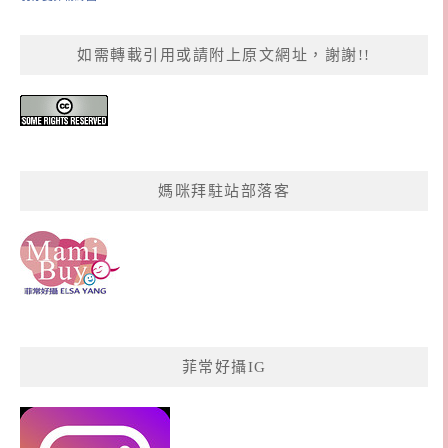
如需轉載引用或請附上原文網址，謝謝!!
媽咪拜駐站部落客
菲常好攝IG