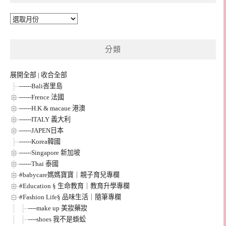
彙
整
分類
展開全部
|
收合全部
------Bali峇里島
------Frence 法國
------H.K & macaue 港澳
------ITALY 義大利
------JAPEN日本
------Korea韓國
------Singapore 新加坡
------Thai 泰國
#babycare媽媽寶寶｜親子育兒專欄
#Education § 生命教育｜教育升學專欄
#Fashion Life§ 品味生活｜隨筆專欄
----make up 美妝藥妝
----shoes 我不是蜈蚣