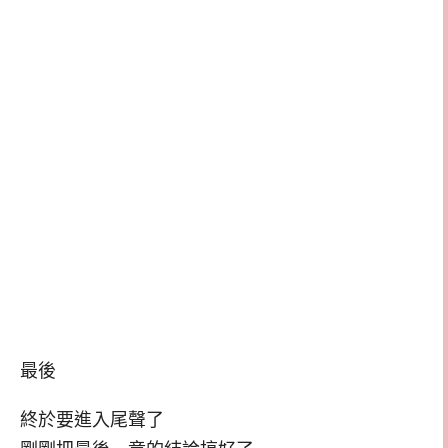
最後
終於要進入尾聲了