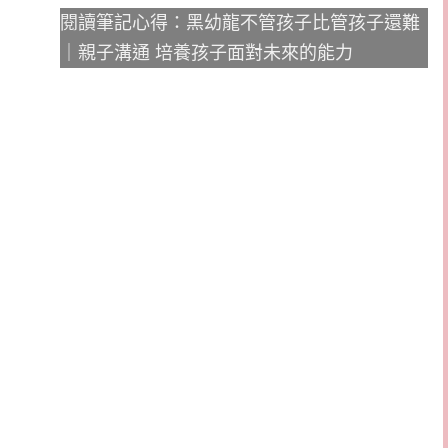
閱讀筆記心得：黑幼龍不管孩子比管孩子還難
｜親子溝通 培養孩子面對未來的能力