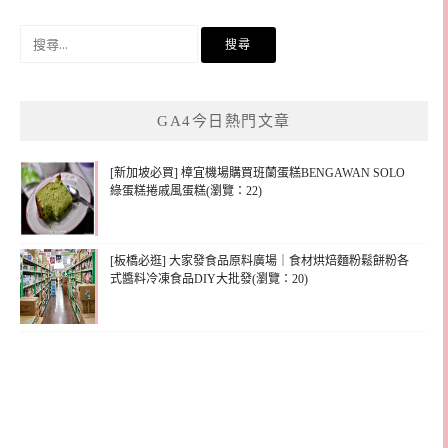
搜
尋
關
鍵
GA4今日熱門文章
字:
[新加坡必買] 樟宜機場購買班蘭蛋糕BENGAWAN SOLO
綠蛋糕捲戚風蛋糕(瀏覽：22)
[板橋必逛] 大家發食品原料廣場｜食材烘焙麵粉鬆餅粉各
式醬料冷凍食品DIY大批發(瀏覽：20)