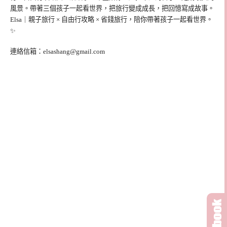
風景。帶著三個孩子一起看世界，把旅行變成成長，把回憶寫成故事。
Elsa｜親子旅行 × 自由行攻略 × 省錢旅行，陪你帶著孩子一起看世界。
✨
連絡信箱：
elsashang@gmail.com