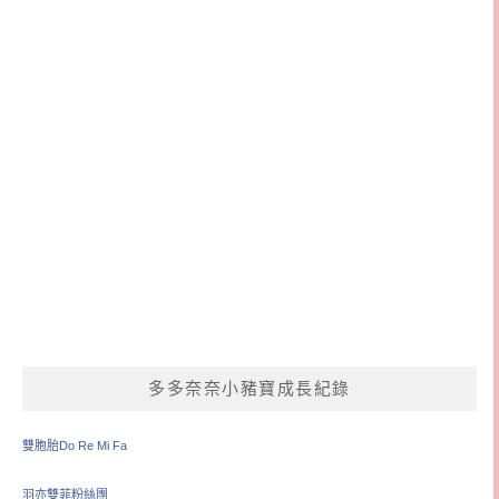
多多奈奈小豬寶成長紀錄
雙胞胎Do Re Mi Fa
羽亦雙菲粉絲團