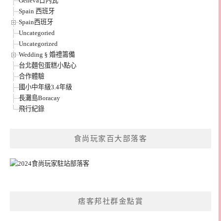
Geneva日內瓦
Spain 西班牙
Spain西班牙
Uncategoried
Uncategorized
Wedding § 婚禮籌備
台北麵包蛋糕小點心
合作體驗
國小中年級3.4年級
長灘島Boracay
飛行紀錄
食尚玩家百大部落客
痞客邦社群金點賞