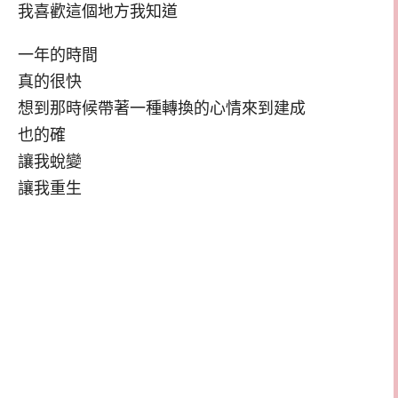
我喜歡這個地方我知道
一年的時間
真的很快
想到那時候帶著一種轉換的心情來到建成
也的確
讓我蛻變
讓我重生