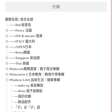
分類
展開全部
|
收合全部
------Bali峇里島
------Frence 法國
------H.K & macaue 港澳
------ITALY 義大利
------JAPEN日本
------Korea韓國
------Singapore 新加坡
------Thai 泰國
#babycare媽媽寶寶｜親子育兒專欄
#Education § 生命教育｜教育升學專欄
#Fashion Life§ 品味生活｜隨筆專欄
----make up 美妝藥妝
----shoes 我不是蜈蚣
----我的衣櫥
----飾品配件
「子」言「子」語