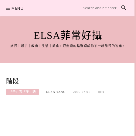
Skip
MENU
to
content
ELSA菲常好攝
旅行｜親子｜教育｜生活｜美食，把走過的路整理成你下一趟旅行的答案。
階段
「子」言「子」語
ELSA YANG
2006-07-01
0