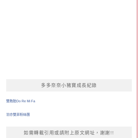
多多奈奈小豬寶成長紀錄
雙胞胎Do Re Mi Fa
羽亦雙菲粉絲團
如需轉載引用或請附上原文網址，謝謝!!