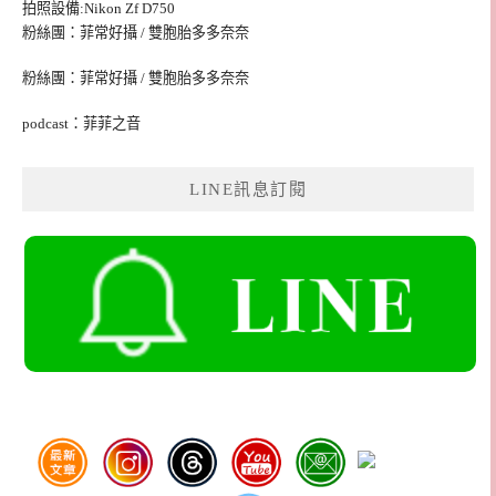
拍照設備:Nikon Zf D750
粉絲團：菲常好攝 / 雙胞胎多多奈奈
粉絲團：菲常好攝 / 雙胞胎多多奈奈
podcast：菲菲之音
LINE訊息訂閱