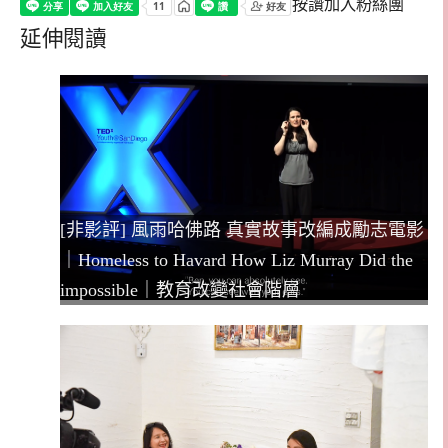
按讚加入粉絲團
延伸閱讀
[非影評] 風雨哈佛路 真實故事改編成勵志電影
｜Homeless to Havard How Liz Murray Did the
impossible｜教育改變社會階層